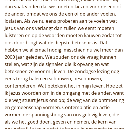
dan vaak vinden dat we moeten kiezen voor de een of
de ander, omdat we ons de een of de ander voelen,
loslaten. Als we nu eens proberen aan te voelen wat
Jezus van ons verlangt dan zullen we eerst moeten
luisteren en op de woorden moeten kauwen zodat tot
ons doordringt wat de diepste betekenis is. Dat
hebben we allemaal nodig, misschien nu wel meer dan
2000 jaar geleden. We zouden ons de vraag kunnen
stellen, wat zijn de signalen die ik opvang en wat
betekenen ze voor mij leven. De zondagse lezing nog
eens terug halen en schouwen, beschouwen,
contempleren. Wat betekent het in mijn leven. Hoe zet
ik Jezus woorden om in de omgang met de ander, want
die weg stuurt Jezus ons op; de weg van de ontmoeting
en gemeenschap vormen. Contemplatie en actie
vormen de spanningsboog van ons gelovig leven, die
als we het goed doen, geven en nemen, de kern van
ons geloof. Laten we niet te bang zijn om rustig te gaan