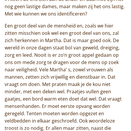
nog geen lastige dames, maar maken zij het ons lastig.
Met wie kunnen we ons identificeren?
Een groot deel van de mensheid en, zoals we hier
zitten misschien ook wel een groot deel van ons, zal
zich herkennen in Martha. Dat is maar goed ook. De
wereld in onze dagen staat bol van geweld, dreiging,
zorg en leed. Nooit is er zo’n groot appel gedaan op
ons om mede zorg te dragen voor de mens op zoek
naar veiligheid. Vele Martha' s, zowel vrouwen als
mannen, zetten zich vrijwillig en dienstbaar in. Dat
vraagt om doen. Met praten maak je de kou niet
minder, met een deken wel. Praatjes vullen geen
gaatjes, een bord warm eten doet dat wel. Dat vraagt
mensenhanden. Er moet eerste opvang worden
geregeld. Tenten moeten worden opgezet en
veldbedden in elkaar geschroefd. Ook woordeloze
troost is zo nodig. Er allen maar zitten, naast die