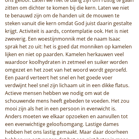
zitten om dichter te komen bij die kern. Laten we niet
te benauwd zijn om de handen uit de mouwen te
steken vanuit die kern omdat God juist daarin gestalte
krijgt. Activiteit is aards, contemplatie ook. Het is niet
zweverig. Een woestijnmonnik met de naam Isaac
sprak het zo uit: het is goed dat monniken op kamelen
lijken en niet op paarden. Kamelen herkauwen veel
waardoor koolhydraten in zetmeel en suiker worden
omgezet en het zoet van het woord wordt geproefd.
Een paard verteert het snel en het goede voer
verdwijnt heel snel zijn lichaam uit in een dikke flatus.
Actieve mensen hebben we nodig om wat de
schouwende mens heeft gebeden te voeden. Het zou
mooi zijn als het in een persoon in evenwicht is.
Anders moeten we elkaar opzoeken en aanvullen tot
een evenwichtige geloofsomgang. Lastige dames
hebben het ons lastig gemaakt. Maar daar doorheen