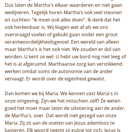
Dus laten de Martha's elkaar waarderen en niet gaan
wedijveren. Tegelijk horen Martha’s ook veel steunen
en zuchten: “ik moet ook alles doen”. Ik denk dat het
ook herkenbaar is. Wij klagen wat af als we ons
overvraagd voelen of gebukt gaan onder een groot
verantwoordelijkheidsgevoel. Een wereld van alleen
maar Martha's is het ook niet. We zouden er dol van
worden. U kent ze wel. U hebt uw bord nog niet leeg of
het is al afgeruimd. Marthaanse zorg kan verstikkend
werken omdat soms de autonomie van de ander
vervaagt. Er wordt over de eigenheid gewalst.
Dan komen we bij Maria. We kennen vast Maria's in
onze omgeving. Zijn we het misschien zelf? Ze weten
goed het moet maar laten de uitvoering aan de ander,
de Martha's, over. Dat wordt niet gezegd van onze
Maria. Zij zit aan de voeten van Jezus ademloos te
luisteren. Elk woord neemt zij gulzig tot zich. Jezus is