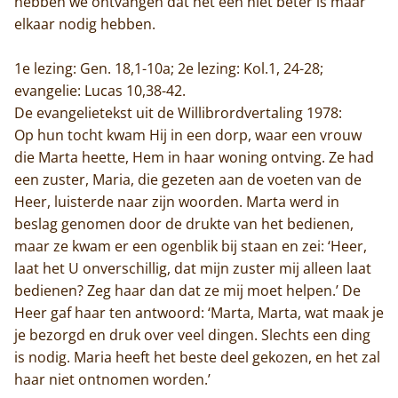
hebben we ontvangen dat het een niet beter is maar
elkaar nodig hebben.
1e lezing: Gen. 18,1-10a; 2e lezing: Kol.1, 24-28;
evangelie: Lucas 10,38-42.
De evangelietekst uit de Willibrordvertaling 1978:
Op hun tocht kwam Hij in een dorp, waar een vrouw
die Marta heette, Hem in haar woning ontving. Ze had
een zuster, Maria, die gezeten aan de voeten van de
Heer, luisterde naar zijn woorden. Marta werd in
beslag genomen door de drukte van het bedienen,
maar ze kwam er een ogenblik bij staan en zei: ‘Heer,
laat het U onverschillig, dat mijn zuster mij alleen laat
bedienen? Zeg haar dan dat ze mij moet helpen.’ De
Heer gaf haar ten antwoord: ‘Marta, Marta, wat maak je
je bezorgd en druk over veel dingen. Slechts een ding
is nodig. Maria heeft het beste deel gekozen, en het zal
haar niet ontnomen worden.’