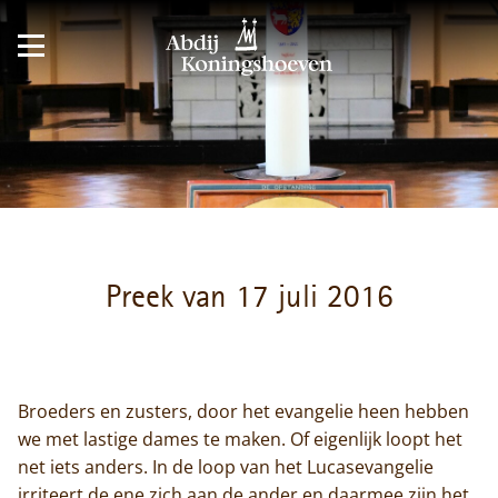
Preek van 17 juli 2016
Broeders en zusters, door het evangelie heen hebben
we met lastige dames te maken. Of eigenlijk loopt het
net iets anders. In de loop van het Lucasevangelie
irriteert de ene zich aan de ander en daarmee zijn het