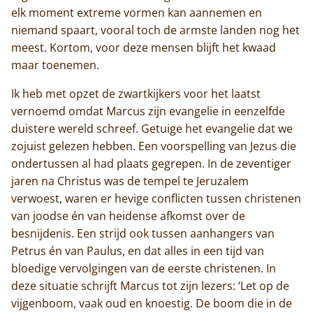
elk moment extreme vormen kan aannemen en
niemand spaart, vooral toch de armste landen nog het
meest. Kortom, voor deze mensen blijft het kwaad
maar toenemen.
Ik heb met opzet de zwartkijkers voor het laatst
vernoemd omdat Marcus zijn evangelie in eenzelfde
duistere wereld schreef. Getuige het evangelie dat we
zojuist gelezen hebben. Een voorspelling van Jezus die
ondertussen al had plaats gegrepen. In de zeventiger
jaren na Christus was de tempel te Jeruzalem
verwoest, waren er hevige conflicten tussen christenen
van joodse én van heidense afkomst over de
besnijdenis. Een strijd ook tussen aanhangers van
Petrus én van Paulus, en dat alles in een tijd van
bloedige vervolgingen van de eerste christenen. In
deze situatie schrijft Marcus tot zijn lezers: ‘Let op de
vijgenboom, vaak oud en knoestig. De boom die in de