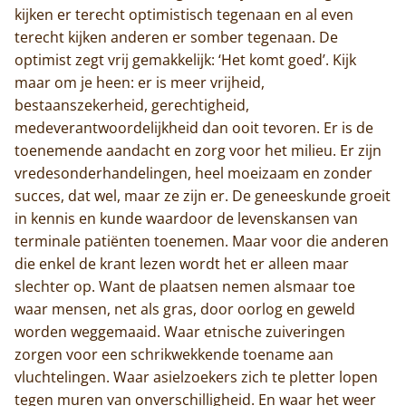
kijken er terecht optimistisch tegenaan en al even
terecht kijken anderen er somber tegenaan. De
optimist zegt vrij gemakkelijk: ‘Het komt goed’. Kijk
maar om je heen: er is meer vrijheid,
bestaanszekerheid, gerechtigheid,
medeverantwoordelijkheid dan ooit tevoren. Er is de
toenemende aandacht en zorg voor het milieu. Er zijn
vredesonderhandelingen, heel moeizaam en zonder
succes, dat wel, maar ze zijn er. De geneeskunde groeit
in kennis en kunde waardoor de levenskansen van
terminale patiënten toenemen. Maar voor die anderen
die enkel de krant lezen wordt het er alleen maar
slechter op. Want de plaatsen nemen alsmaar toe
waar mensen, net als gras, door oorlog en geweld
worden weggemaaid. Waar etnische zuiveringen
zorgen voor een schrikwekkende toename aan
vluchtelingen. Waar asielzoekers zich te pletter lopen
tegen muren van onverschilligheid. En waar het weer