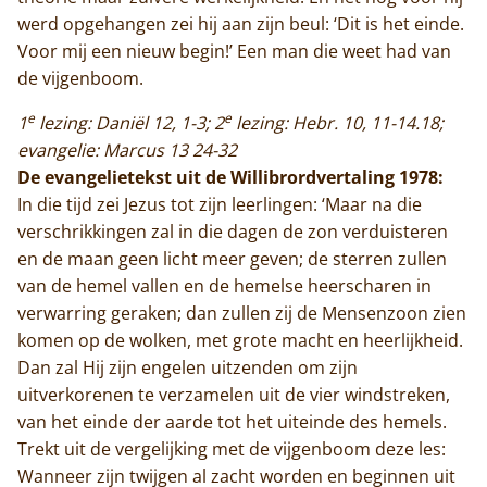
werd opgehangen zei hij aan zijn beul: ‘Dit is het einde.
Voor mij een nieuw begin!’ Een man die weet had van
de vijgenboom.
e
e
1
lezing: Daniël 12, 1-3; 2
lezing: Hebr. 10, 11-14.18;
evangelie: Marcus 13 24-32
De evangelietekst uit de Willibrordvertaling 1978:
In die tijd zei Jezus tot zijn leerlingen: ‘Maar na die
verschrikkingen zal in die dagen de zon verduisteren
en de maan geen licht meer geven; de sterren zullen
van de hemel vallen en de hemelse heerscharen in
verwarring geraken; dan zullen zij de Mensenzoon zien
komen op de wolken, met grote macht en heerlijkheid.
Dan zal Hij zijn engelen uitzenden om zijn
uitverkorenen te verzamelen uit de vier windstreken,
van het einde der aarde tot het uiteinde des hemels.
Trekt uit de vergelijking met de vijgenboom deze les:
Wanneer zijn twijgen al zacht worden en beginnen uit