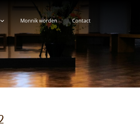
Monnik worden
Contact
ieven
2