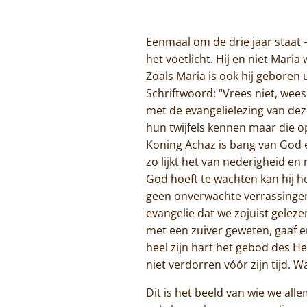
Eenmaal om de drie jaar staat –
het voetlicht. Hij en niet Mar
Zoals Maria is ook hij geboren
Schriftwoord: “Vrees niet, wee
met de evangelielezing van dez
hun twijfels kennen maar die 
Koning Achaz is bang van God en
zo lijkt het van nederigheid en
God hoeft te wachten kan hij he
geen onverwachte verrassingen.
evangelie dat we zojuist gelez
met een zuiver geweten, gaaf 
heel zijn hart het gebod des He
niet verdorren vóór zijn tijd. Wa
Dit is het beeld van wie we al