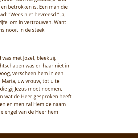
 en betrokken is. Een man die
wd: “Wees niet bevreesd.” Ja,
wijfel om in vertrouwen. Want
s nooit in de steek.
was met Jozef, bleek zij,
htschapen was en haar niet in
erwoog, verscheen hem in een
 Maria, uw vrouw, tot u te
 die gij Jezus moet noemen,
den wat de Heer gesproken heeft
ngen en men zal Hem de naam
 de engel van de Heer hem