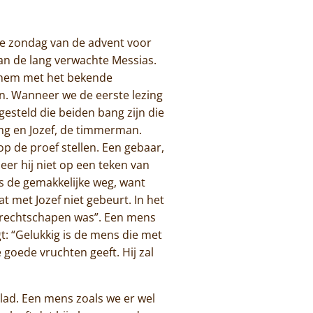
ste zondag van de advent voor
van de lang verwachte Messias.
el hem met het bekende
en. Wanneer we de eerste lezing
esteld die beiden bang zijn die
ng en Jozef, de timmerman.
op de proef stellen. Een gebaar,
eer hij niet op een teken van
 is de gemakkelijke weg, want
 met Jozef niet gebeurt. In het
f rechtschapen was”. Een mens
: “Gelukkig is de mens die met
 goede vruchten geeft. Hij zal
lad. Een mens zoals we er wel