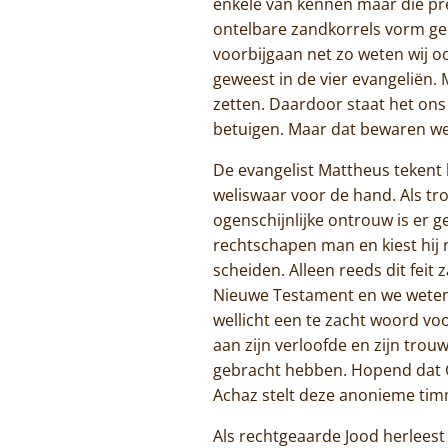
enkele van kennen maar die prec
ontelbare zandkorrels vorm ge
voorbijgaan net zo weten wij oo
geweest in de vier evangeliën.
zetten. Daardoor staat het ons
betuigen. Maar dat bewaren we 
De evangelist Mattheus tekent 
weliswaar voor de hand. Als tr
ogenschijnlijke ontrouw is er g
rechtschapen man en kiest hij ni
scheiden. Alleen reeds dit feit
Nieuwe Testament en we weten d
wellicht een te zacht woord voor
aan zijn verloofde en zijn trouw
gebracht hebben. Hopend dat Go
Achaz stelt deze anonieme tim
Als rechtgeaarde Jood herleest 