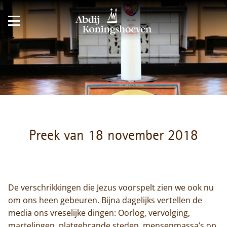
Preek van 18 november 2018
De verschrikkingen die Jezus voorspelt zien we ook nu
om ons heen gebeuren. Bijna dagelijks vertellen de
media ons vreselijke dingen: Oorlog, vervolging,
martelingen, platgebrande steden, mensenmassa’s op