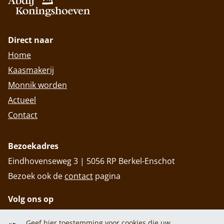
Direct naar
Home
Kaasmakerij
Monnik worden
Actueel
Contact
Bezoekadres
Eindhovenseweg 3 | 5056 RP Berkel-Enschot
Bezoek ook de
contact
pagina
Volg ons op
Geef hier toestemming voor cookies die uw