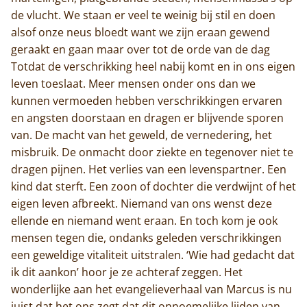
de vlucht. We staan er veel te weinig bij stil en doen
alsof onze neus bloedt want we zijn eraan gewend
geraakt en gaan maar over tot de orde van de dag
Totdat de verschrikking heel nabij komt en in ons eigen
leven toeslaat. Meer mensen onder ons dan we
kunnen vermoeden hebben verschrikkingen ervaren
en angsten doorstaan en dragen er blijvende sporen
van. De macht van het geweld, de vernedering, het
misbruik. De onmacht door ziekte en tegenover niet te
dragen pijnen. Het verlies van een levenspartner. Een
kind dat sterft. Een zoon of dochter die verdwijnt of het
eigen leven afbreekt. Niemand van ons wenst deze
ellende en niemand went eraan. En toch kom je ook
mensen tegen die, ondanks geleden verschrikkingen
een geweldige vitaliteit uitstralen. ‘Wie had gedacht dat
ik dit aankon’ hoor je ze achteraf zeggen. Het
wonderlijke aan het evangelieverhaal van Marcus is nu
juist dat het ons zegt dat dit onnoemelijke lijden van