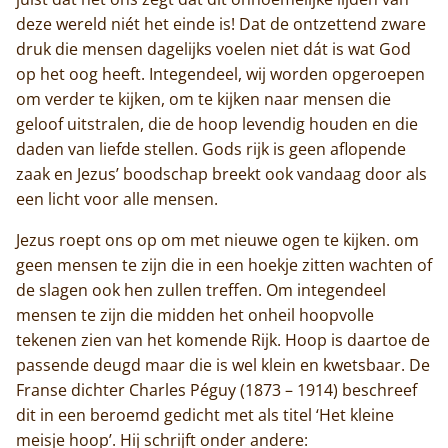
deze wereld niét het einde is! Dat de ontzettend zware
druk die mensen dagelijks voelen niet dát is wat God
op het oog heeft. Integendeel, wij worden opgeroepen
om verder te kijken, om te kijken naar mensen die
geloof uitstralen, die de hoop levendig houden en die
daden van liefde stellen. Gods rijk is geen aflopende
zaak en Jezus’ boodschap breekt ook vandaag door als
een licht voor alle mensen.
Jezus roept ons op om met nieuwe ogen te kijken. om
geen mensen te zijn die in een hoekje zitten wachten of
de slagen ook hen zullen treffen. Om integendeel
mensen te zijn die midden het onheil hoopvolle
tekenen zien van het komende Rijk. Hoop is daartoe de
passende deugd maar die is wel klein en kwetsbaar. De
Franse dichter Charles Péguy (1873 – 1914) beschreef
dit in een beroemd gedicht met als titel ‘Het kleine
meisje hoop’. Hij schrijft onder andere: