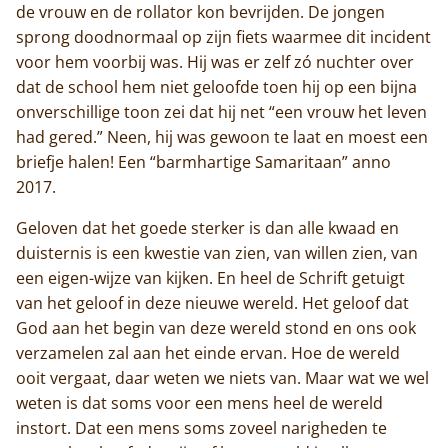
de vrouw en de rollator kon bevrijden. De jongen
sprong doodnormaal op zijn fiets waarmee dit incident
voor hem voorbij was. Hij was er zelf zó nuchter over
dat de school hem niet geloofde toen hij op een bijna
onverschillige toon zei dat hij net “een vrouw het leven
had gered.” Neen, hij was gewoon te laat en moest een
briefje halen! Een “barmhartige Samaritaan” anno
2017.
Geloven dat het goede sterker is dan alle kwaad en
duisternis is een kwestie van zien, van willen zien, van
een eigen-wijze van kijken. En heel de Schrift getuigt
van het geloof in deze nieuwe wereld. Het geloof dat
God aan het begin van deze wereld stond en ons ook
verzamelen zal aan het einde ervan. Hoe de wereld
ooit vergaat, daar weten we niets van. Maar wat we wel
weten is dat soms voor een mens heel de wereld
instort. Dat een mens soms zoveel narigheden te