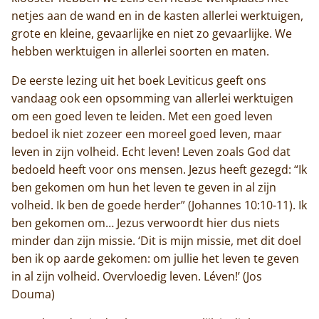
netjes aan de wand en in de kasten allerlei werktuigen,
grote en kleine, gevaarlijke en niet zo gevaarlijke. We
hebben werktuigen in allerlei soorten en maten.
De eerste lezing uit het boek Leviticus geeft ons
vandaag ook een opsomming van allerlei werktuigen
om een goed leven te leiden. Met een goed leven
bedoel ik niet zozeer een moreel goed leven, maar
leven in zijn volheid. Echt leven! Leven zoals God dat
bedoeld heeft voor ons mensen. Jezus heeft gezegd: “Ik
ben gekomen om hun het leven te geven in al zijn
volheid. Ik ben de goede herder” (Johannes 10:10-11). Ik
ben gekomen om… Jezus verwoordt hier dus niets
minder dan zijn missie. ‘Dit is mijn missie, met dit doel
ben ik op aarde gekomen: om jullie het leven te geven
in al zijn volheid. Overvloedig leven. Léven!’ (Jos
Douma)