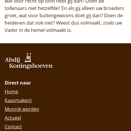
wat voor recht op loon hebt gij dan? Doen de
tollenaars niet hetzelfde? En als gij alleen uw broeders
groet, wat voor buitengewoons doet gij dan? Doen de
heidenen dat ook niet? Weest dus volmaakt, zoals uw
Vader in de hemel volmaakt is.
Direct naar
Home
Kaasmakerij
Monnik worden
Actueel
Contact