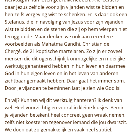
daar Jezus zelf die voor zijn vijanden wist te bidden en
hen zelfs vergeving wist te schenken. Er is daar ook een
Stefanus, die in navolging van Jezus voor zijn vijanden
wist te bidden en de stenen die zij op hem wierpen niet
teruggooide. Maar denken we ook aan recentere
voorbeelden als Mahatma Gandhi, Christian de
Chergé, de 21 koptische martelaren. Zo zijn er zoveel
mensen die dit ogenschijnlijk onmogelijke en moeilijke
werktuig gehanteerd hebben in hun leven en daarmee
Home
God in hun eigen leven en in het leven van anderen
zichtbaar gemaakt hebben. Daar gaat het immer som.
Trappisten
Door je vijanden te beminnen laat je zien wie God is!
De abdij
En wij? Kunnen wij dit werktuig hanteren? Ik denk van
wel. Heel voorzichtig en vooral in kleine klusjes. Bemin
Actueel
je vijanden betekent heel concreet geen wraak nemen,
zelfs niet koesteren tegenover iemand die jou dwarszit.
Monnik worden
We doen dat zo gemakkelijk en vaak heel subtiel.