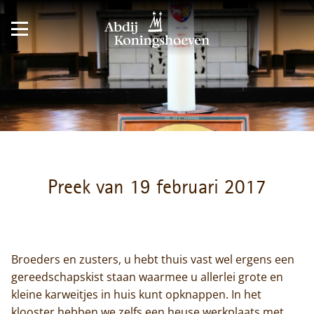
Preek van 19 februari 2017
Broeders en zusters, u hebt thuis vast wel ergens een
gereedschapskist staan waarmee u allerlei grote en
kleine karweitjes in huis kunt opknappen. In het
klooster hebben we zelfs een heuse werkplaats met