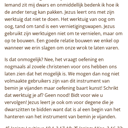
Iemand zit mij dwars en onmiddellijk bedenk ik hoe ik
Contact
de ander terug kan pakken. Jezus leert ons met zijn
werktuig dat niet te doen. Het werktuig van oog om
oog, tand om tand is een vernietigingswapen. Jezus
gebruikt zijn werktuigen niet om te vernielen, maar om
op te bouwen. Een goede relatie bouwen we enkel op
wanneer we erin slagen om onze wrok te laten varen.
Is dat onmogelijk? Nee, het vraagt oefening en
nogmaals al zovele christenen voor ons hebben ons
laten zien dat het mogelijk is. We mogen dan nog niet
volmaakte gebruikers zijn van dit instrument van
bemin je vijanden maar oefening baart kunst! Schrikt
dat werktuig je af? Geen nood! Bidt voor wie u
vervolgen! Jezus leert je ook om voor degene die je
dwarszitten te bidden want dat is al een begin van het
hanteren van het instrument van bemin je vijanden.
e
e