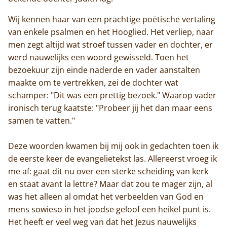
Wij kennen haar van een prachtige poëtische vertaling
van enkele psalmen en het Hooglied. Het verliep, naar
men zegt altijd wat stroef tussen vader en dochter, er
werd nauwelijks een woord gewisseld. Toen het
bezoekuur zijn einde naderde en vader aanstalten
maakte om te vertrekken, zei de dochter wat
schamper: "Dit was een prettig bezoek." Waarop vader
ironisch terug kaatste: "Probeer jij het dan maar eens
samen te vatten."
Deze woorden kwamen bij mij ook in gedachten toen ik
de eerste keer de evangelietekst las. Allereerst vroeg ik
me af: gaat dit nu over een sterke scheiding van kerk
en staat avant la lettre? Maar dat zou te mager zijn, al
was het alleen al omdat het verbeelden van God en
mens sowieso in het joodse geloof een heikel punt is.
Het heeft er veel weg van dat het Jezus nauwelijks