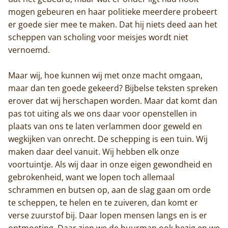
Contact
mogen gebeuren en haar politieke meerdere probeert
er goede sier mee te maken. Dat hij niets deed aan het
scheppen van scholing voor meisjes wordt niet
vernoemd.
Maar wij, hoe kunnen wij met onze macht omgaan,
maar dan ten goede gekeerd? Bijbelse teksten spreken
erover dat wij herschapen worden. Maar dat komt dan
pas tot uiting als we ons daar voor openstellen in
plaats van ons te laten verlammen door geweld en
wegkijken van onrecht. De schepping is een tuin. Wij
maken daar deel vanuit. Wij hebben elk onze
voortuintje. Als wij daar in onze eigen gewondheid en
gebrokenheid, want we lopen toch allemaal
schrammen en butsen op, aan de slag gaan om orde
te scheppen, te helen en te zuiveren, dan komt er
verse zuurstof bij. Daar lopen mensen langs en is er
ontmoeting. Daar zien we de buurman ook bezig en we