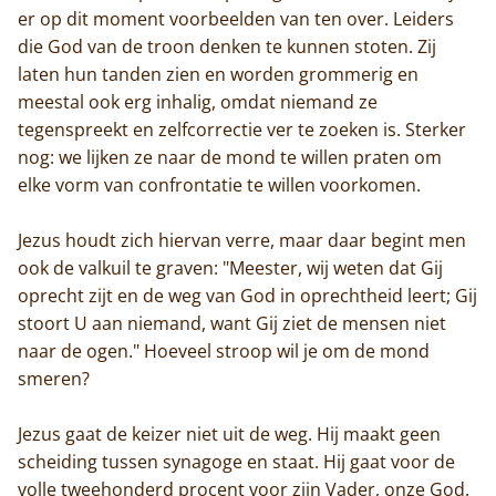
er op dit moment voorbeelden van ten over. Leiders
die God van de troon denken te kunnen stoten. Zij
laten hun tanden zien en worden grommerig en
meestal ook erg inhalig, omdat niemand ze
tegenspreekt en zelfcorrectie ver te zoeken is. Sterker
nog: we lijken ze naar de mond te willen praten om
elke vorm van confrontatie te willen voorkomen.
Jezus houdt zich hiervan verre, maar daar begint men
ook de valkuil te graven: "Meester, wij weten dat Gij
oprecht zijt en de weg van God in oprechtheid leert; Gij
stoort U aan niemand, want Gij ziet de mensen niet
naar de ogen." Hoeveel stroop wil je om de mond
smeren?
Jezus gaat de keizer niet uit de weg. Hij maakt geen
scheiding tussen synagoge en staat. Hij gaat voor de
volle tweehonderd procent voor zijn Vader, onze God.