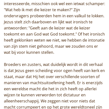
interesseerde, misschien ook wel een ietwat schamper:
"Wat heb ik met die keizer te maken?" Zijn
ondervragers probeerden hem in een valkuil te lokken.
Jezus stelt zich daarboven en lijkt wat ironisch te
antwoorden: "Geeft aan de keizer wat de keizer
toekomt en aan God wat God toekomt." Of het ironisch
heeft geklonken weten we niet, we hebben de intonatie
van zijn stem niet gehoord, maar we zouden ons er
wat bij voor kunnen stellen.
Broeders en zusters, wat duidelijk wordt in dit verhaal
is dat Jezus geen scheiding voor ogen heeft van kerk en
staat, maar dat Hij het over verschillende soorten of
manieren van machtsuitoefening heeft. Er is enerzijds
een wereldse macht die het in zich heeft op allerlei
wijzen te kunnen verworden tot dictatuur en
alleenheerschappij. We zeggen niet voor niets dat
macht corrumpeert en op het grote wereldtoneel zijn