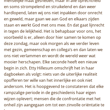
menselijke maat gesneden, maar in alle oprechtheid
en soms strompelend en struikelend en dan weer
hardlopend, laten wij ons niet inpakken door onrecht
en geweld, maar gaan we aan God en elkaars zijden
staan en werkt God met ons mee. En dat gaat lijnrecht
in tegen de lelijkheid. Het is behapbaar voor ons, het
voorbeeld is er, alleen door hier samen te komen op
deze zondag, maar ook morgen als we verder leven
met gezin, gemeenschap en collega’s en dan laten we
ons niet verlammen en wordt de wereld weer wat
mooier herschapen. Elke seconde heeft een nieuw
begin in zich. Etty Hillesum omschrijft het in haar
dagboeken als volgt: niets van de uiterlijke realiteit
opofferen ter wille van het innerlijke en ook niet
andersom. Het is hoopgevend te constateren dat elke
rampzalige periode in de geschiedenis haar eigen
wijzen oplevert; mensen die de confrontatie met het
onheil zijn aangegaan om tot een zinvolle oriëntatie te