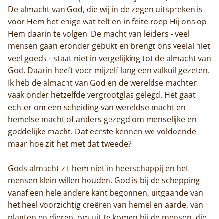
De almacht van God, die wij in de zegen uitspreken is
voor Hem het enige wat telt en in feite roep Hij ons op
Hem daarin te volgen. De macht van leiders - veel
mensen gaan eronder gebukt en brengt ons veelal niet
veel goeds - staat niet in vergelijking tot de almacht van
God. Daarin heeft voor mijzelf lang een valkuil gezeten.
Ik heb de almacht van God en de wereldse machten
vaak onder hetzelfde vergrootglas gelegd. Het gaat
echter om een scheiding van wereldse macht en
hemelse macht of anders gezegd om menselijke en
goddelijke macht. Dat eerste kennen we voldoende,
maar hoe zit het met dat tweede?
Gods almacht zit hem niet in heerschappij en het
mensen klein willen houden. God is bij de schepping
vanaf een hele andere kant begonnen, uitgaande van
het heel voorzichtig creëren van hemel en aarde, van
planten en dieren, om uit te komen bij de mensen, die