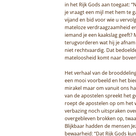
in het Rijk Gods aan toegaat: 
je vraagt een mijl met hem te 
vijand en bid voor wie u vervol
mateloze verdraagzaamheid en g
iemand je een kaakslag geeft? 
terugvorderen wat hij je afnam
niet rechtvaardig. Dat bedoeld
mateloosheid komt naar boven i
Het verhaal van de brooddeling 
een mooi voorbeeld en het biedt
mirakel maar om vanuit ons hart
van de apostelen spreekt het g
roept de apostelen op om het we
verbazing noch uitspraken over
overgebleven brokken op, twaa
Blijkbaar hadden de mensen Je
bewaarheid: “Dat Rijk Gods kun