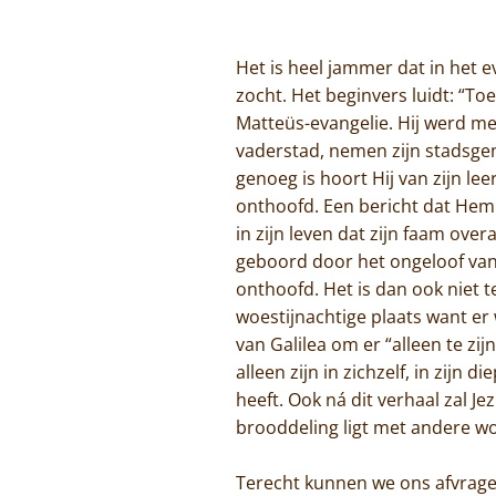
Het is heel jammer dat in het
zocht. Het beginvers luidt: “To
Matteüs-evangelie. Hij werd met
vaderstad, nemen zijn stadsgen
genoeg is hoort Hij van zijn le
onthoofd. Een bericht dat Hem
in zijn leven dat zijn faam over
geboord door het ongeloof van
onthoofd. Het is dan ook niet 
woestijnachtige plaats want er 
van Galilea om er “alleen te zij
alleen zijn in zichzelf, in zijn 
heeft. Ook ná dit verhaal zal J
brooddeling ligt met andere 
Terecht kunnen we ons afvragen 