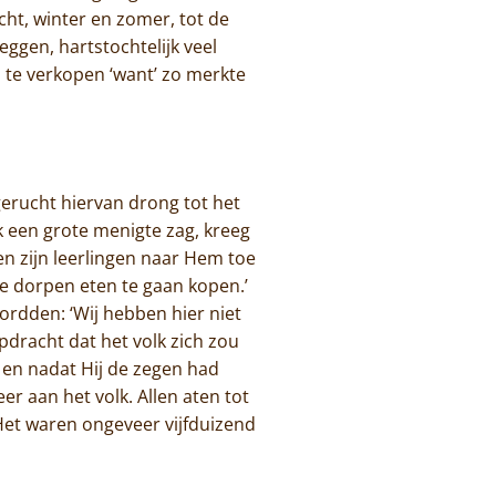
cht, winter en zomer, tot de
ggen, hartstochtelijk veel
s te verkopen ‘want’ zo merkte
gerucht hiervan drong tot het
ok een grote menigte zag, kreeg
n zijn leerlingen naar Hem toe
de dorpen eten te gaan kopen.’
woordden: ‘Wij hebben hier niet
opdracht dat het volk zich zou
, en nadat Hij de zegen had
er aan het volk. Allen aten tot
Het waren ongeveer vijfduizend