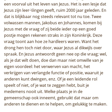
een voorval uit het leven van Jezus. Het is een lesje dat
Jezus zijn leer-\lingen geeft, ruim 2000 jaar geleden. En
dat is blijkbaar nog steeds relevant tot nu toe. Twee
volwassen mannen, Jakobus en Johannes, komen bij
Jezus met de vraag of zij beide ieder op een goed
postje mogen rekenen straks in zijn Koninkrijk. Deze
vraag toont aan hoe ze hardleers waren. Want het
drong hen toch niet door, waar Jezus al dikwijls over
spraak. En Jezus antwoordt geen nee op die vraag; wel,
als je dat wilt doen, doe dan maar niet omwille van je
eigen voordeel: het verwerven van macht, het
verkrijgen van verlangde functie of positie, waaruit je
anderen kunt dwingen, enz. Of je een leidende rol
speelt of niet, of je wat te zeggen hebt, buit je
medemens nooit uit. Welke plaats je in de
gemeenschap ook inneemt, gebruikt dat maar om
anderen te dienen en te helpen, om gelukkig te maken.