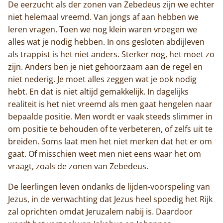
De eerzucht als der zonen van Zebedeus zijn we echter
niet helemaal vreemd. Van jongs af aan hebben we
leren vragen. Toen we nog klein waren vroegen we
alles wat je nodig hebben. In ons gesloten abdijleven
als trappist is het niet anders. Sterker nog, het moet zo
zijn. Anders ben je niet gehoorzaam aan de regel en
niet nederig. Je moet alles zeggen wat je ook nodig
hebt. En dat is niet altijd gemakkelijk. In dagelijks
realiteit is het niet vreemd als men gaat hengelen naar
bepaalde positie. Men wordt er vaak steeds slimmer in
om positie te behouden of te verbeteren, of zelfs uit te
breiden. Soms laat men het niet merken dat het er om
gaat. Of misschien weet men niet eens waar het om
vraagt, zoals de zonen van Zebedeus.
De leerlingen leven ondanks de lijden-voorspeling van
Jezus, in de verwachting dat Jezus heel spoedig het Rijk
zal oprichten omdat Jeruzalem nabij is. Daardoor