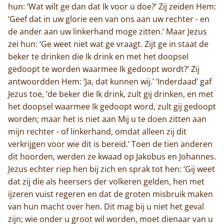
hun: ‘Wat wilt ge dan dat Ik voor u doe?’ Zij zeiden Hem:
‘Geef dat in uw glorie een van ons aan uw rechter - en
de ander aan uw linkerhand moge zitten.’ Maar Jezus
zei hun: ‘Ge weet niet wat ge vraagt. Zijt ge in staat de
beker te drinken die Ik drink en met het doopsel
gedoopt te worden waarmee Ik gedoopt wordt?’ Zij
antwoordden Hem: ‘Ja, dat kunnen wij.’ ‘Inderdaad’ gaf
Jezus toe, ‘de beker die Ik drink, zult gij drinken, en met
het doopsel waarmee Ik gedoopt word, zult gij gedoopt
worden; maar het is niet aan Mij u te doen zitten aan
mijn rechter - of linkerhand, omdat alleen zij dit
verkrijgen voor wie dit is bereid.’ Toen de tien anderen
dit hoorden, werden ze kwaad op Jakobus en Johannes.
Jezus echter riep hen bij zich en sprak tot hen: ‘Gij weet
dat zij die als heersers der volkeren gelden, hen met
ijzeren vuist regeren en dat de groten misbruik maken
van hun macht over hen. Dit mag bij u niet het geval
zijn; wie onder u groot wil worden, moet dienaar van u