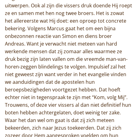
uitwerpen. Ook al zijn die vissers druk doende Hij roept
ze en samen met hen nog twee broers. Het is zowat
het allereerste wat Hij doet: een oproep tot concrete
bekering. Volgens Marcus gaat het om een bijna
onbezonnen reactie van Simon en diens broer
Andreas. Want je verwacht niet meteen van hard
werkende mensen dat zij zomaar alles waarmee ze
druk bezig zijn laten vallen om die vreemde man-van-
horen-zeggen blindelings te volgen. Impulsief zal het
niet geweest zijn want verder in het evangelie vinden
we aanduidingen dat de apostelen hun
beroepsbezigheden voortgezet hebben. Dat hoeft
echter niet in tegenspraak te zijn met “Kom, volg Mij”.
Trouwens, of deze vier vissers al dan niet definitief hun
boten hebben achtergelaten, doet weinig ter zake.
Waar het dan wel om gaat is dat zij zich meteen
bekeerden, zich naar Jezus toekeerden. Dat zij zich
zozeer door Hem aangesproken voelden om hun