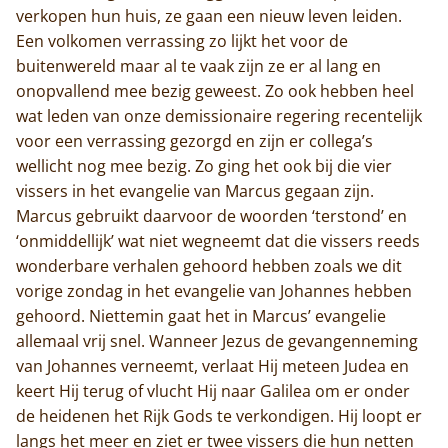
verkopen hun huis, ze gaan een nieuw leven leiden.
Een volkomen verrassing zo lijkt het voor de
buitenwereld maar al te vaak zijn ze er al lang en
onopvallend mee bezig geweest. Zo ook hebben heel
wat leden van onze demissionaire regering recentelijk
voor een verrassing gezorgd en zijn er collega’s
wellicht nog mee bezig. Zo ging het ook bij die vier
vissers in het evangelie van Marcus gegaan zijn.
Marcus gebruikt daarvoor de woorden ‘terstond’ en
‘onmiddellijk’ wat niet wegneemt dat die vissers reeds
wonderbare verhalen gehoord hebben zoals we dit
vorige zondag in het evangelie van Johannes hebben
gehoord. Niettemin gaat het in Marcus’ evangelie
allemaal vrij snel. Wanneer Jezus de gevangenneming
van Johannes verneemt, verlaat Hij meteen Judea en
keert Hij terug of vlucht Hij naar Galilea om er onder
de heidenen het Rijk Gods te verkondigen. Hij loopt er
langs het meer en ziet er twee vissers die hun netten