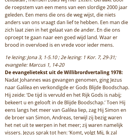
de roepstem van een mens van een slordige 2000 jaar
geleden. Een mens die ons de weg wijst, die niets
anders van ons vraagt dan lief te hebben. Een man die
zich laat zien in het gelaat van de ander. En die ons
oproept te gaan naar een goed wijd land. Waar er
brood in overvloed is en vrede voor ieder mens.
1e lezing: Jona 3, 1-5.10 ; 2e lezing: 1 Kor. 7, 29-31;
evangelie: Marcus 1, 14-20
De evangelietekst uit de Willibrordvertaling 1978:
Nadat Johannes was gevangen genomen, ging Jezus
naar Galilea en verkondigde er Gods Blijde Boodschap.
Hij zeide: ‘De tijd is vervuld en het Rijk Gods is nabij;
bekeert u en gelooft in de Blijde Boodschap.’ Toen Hij
eens langs het meer van Galilea liep, zag Hij Simon en
de broer van Simon, Andreas, terwijl zij bezig waren
het net uit te werpen in het meer; zij waren namelijk
vissers. Jezus sprak tot hen: ‘Komt, volgt Mij, Ik zal