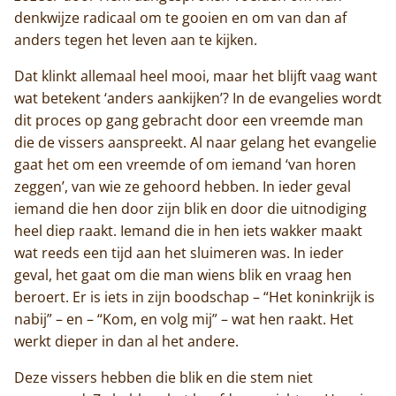
denkwijze radicaal om te gooien en om van dan af
anders tegen het leven aan te kijken.
Dat klinkt allemaal heel mooi, maar het blijft vaag want
wat betekent ‘anders aankijken’? In de evangelies wordt
dit proces op gang gebracht door een vreemde man
die de vissers aanspreekt. Al naar gelang het evangelie
gaat het om een vreemde of om iemand ‘van horen
zeggen’, van wie ze gehoord hebben. In ieder geval
iemand die hen door zijn blik en door die uitnodiging
heel diep raakt. Iemand die in hen iets wakker maakt
wat reeds een tijd aan het sluimeren was. In ieder
geval, het gaat om die man wiens blik en vraag hen
beroert. Er is iets in zijn boodschap – “Het koninkrijk is
nabij” – en – “Kom, en volg mij” – wat hen raakt. Het
werkt dieper in dan al het andere.
Deze vissers hebben die blik en die stem niet