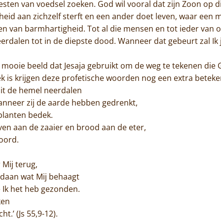
ten van voedsel zoeken. God wil vooral dat zijn Zoon op di
id aan zichzelf sterft en een ander doet leven, waar een me
den van barmhartigheid. Tot al die mensen en tot ieder van o
alen tot in de diepste dood. Wanneer dat gebeurt zal Ik jul
t mooie beeld dat Jesaja gebruikt om de weg te tekenen di
ek is krijgen deze profetische woorden nog een extra beteke
uit de hemel neerdalen
nneer zij de aarde hebben gedrenkt,
planten bedek.
en aan de zaaier en brood aan de eter,
woord.
 Mij terug,
edaan wat Mij behaagt
e Ik het heb gezonden.
kken
t.’ (Js 55,9-12).