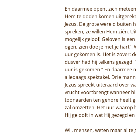
En daarmee opent zich meteen
Hem te doden komen uitgereken
Jezus. De grote wereld buiten 
spreken, ze willen Hem zién. Uit
mogelijk geloof. Geloven is ee
ogen, zien doe je met je hart”.
uur gekomen is. Het is zover: d
dusver had hij telkens gezegd: “
uur is gekomen.” En daarmee maa
alledaags spektakel. Drie man
Jezus spreekt uiteraard over wat
vrucht voortbrengt wanneer hij 
toonaarden ten gehore heeft ge
zal omzetten. Het uur waarop 
Hij gelooft in wat Hij gezegd e
Wij, mensen, weten maar al te 