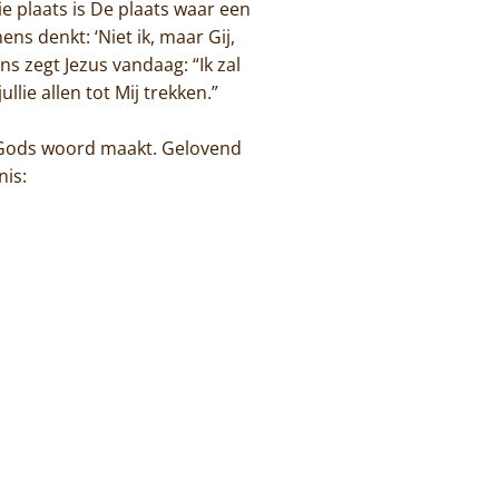
e plaats is De plaats waar een
ns denkt: ‘Niet ik, maar Gij,
ns zegt Jezus vandaag: “Ik zal
lie allen tot Mij trekken.”
e Gods woord maakt. Gelovend
nis: