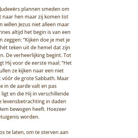
e Judeeërs plannen smeden om
 naar hen maar zij komen tot
 willen Jezus niet alleen maar
nnes altijd het begin is van een
 zeggen: “Kijken doe je met je
hét teken uit de hemel dat zijn
. De verheerlijking begint. Tot
egt Hij voor de eerste maal: “Het
llen ze kijken naar een niet
 vóór de grote Sabbath. Maar
ie in de aarde valt en pas
igt en die Hij in verschillende
e levensbetrachting in daden
 Hem bewogen heeft. Hoezeer
getuigenis worden.
os te laten, om te sterven aan