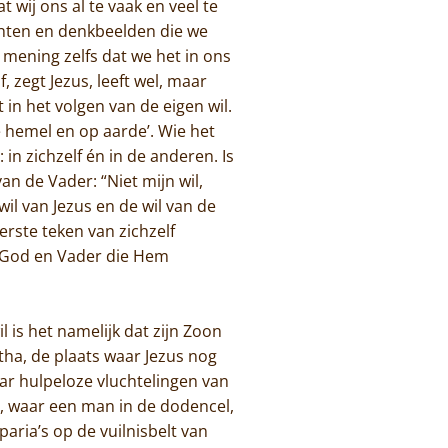
 wij ons al te vaak en veel te
chten en denkbeelden die we
 mening zelfs dat we het in ons
, zegt Jezus, leeft wel, maar
t in het volgen van de eigen wil.
e hemel en op aarde’. Wie het
in zichzelf én in de anderen. Is
an de Vader: “Niet mijn wil,
wil van Jezus en de wil van de
terste teken van zichzelf
jn God en Vader die Hem
 is het namelijk dat zijn Zoon
ha, de plaats waar Jezus nog
ar hulpeloze vluchtelingen van
 waar een man in de dodencel,
aria’s op de vuilnisbelt van