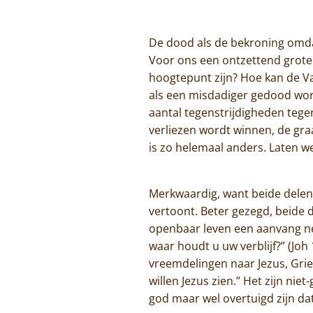
De dood als de bekroning omdat
Voor ons een ontzettend grote 
hoogtepunt zijn? Hoe kan de V
als een misdadiger gedood wor
aantal tegenstrijdigheden tege
verliezen wordt winnen, de gra
is zo helemaal anders. Laten 
Merkwaardig, want beide delen
vertoont. Beter gezegd, beide 
openbaar leven een aanvang ne
waar houdt u uw verblijf?” (Joh
vreemdelingen naar Jezus, Grie
willen Jezus zien.” Het zijn ni
god maar wel overtuigd zijn dat