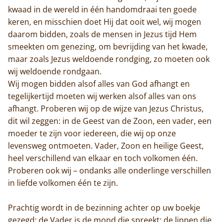
kwaad in de wereld in één handomdraai ten goede
keren, en misschien doet Hij dat ooit wel, wij mogen
Monnik worden
daarom bidden, zoals de mensen in Jezus tijd Hem
Contact
smeekten om genezing, om bevrijding van het kwade,
maar zoals Jezus weldoende rondging, zo moeten ook
wij weldoende rondgaan.
Wij mogen bidden alsof alles van God afhangt en
tegelijkertijd moeten wij werken alsof alles van ons
afhangt. Proberen wij op de wijze van Jezus Christus,
dit wil zeggen: in de Geest van de Zoon, een vader, een
moeder te zijn voor iedereen, die wij op onze
levensweg ontmoeten. Vader, Zoon en heilige Geest,
heel verschillend van elkaar en toch volkomen één.
Proberen ook wij – ondanks alle onderlinge verschillen
in liefde volkomen één te zijn.
Prachtig wordt in de bezinning achter op uw boekje
gezegd: de Vader is de mond die spreekt; de lippen die