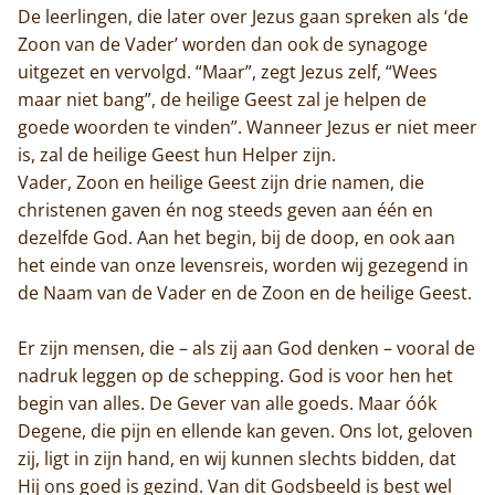
De leerlingen, die later over Jezus gaan spreken als ‘de
Zoon van de Vader’ worden dan ook de synagoge
uitgezet en vervolgd. “Maar”, zegt Jezus zelf, “Wees
maar niet bang”, de heilige Geest zal je helpen de
goede woorden te vinden”. Wanneer Jezus er niet meer
is, zal de heilige Geest hun Helper zijn.
Vader, Zoon en heilige Geest zijn drie namen, die
christenen gaven én nog steeds geven aan één en
dezelfde God. Aan het begin, bij de doop, en ook aan
het einde van onze levensreis, worden wij gezegend in
de Naam van de Vader en de Zoon en de heilige Geest.
Er zijn mensen, die – als zij aan God denken – vooral de
nadruk leggen op de schepping. God is voor hen het
begin van alles. De Gever van alle goeds. Maar óók
Degene, die pijn en ellende kan geven. Ons lot, geloven
zij, ligt in zijn hand, en wij kunnen slechts bidden, dat
Hij ons goed is gezind. Van dit Godsbeeld is best wel