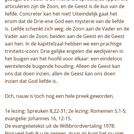
articuleren zijn de Zoon, en de Geest is de kus van de
liefde. Concreter kan het niet! Uiteindelijk gaat het
erom dat de Drie-ene God een mysterie van de liefde
is. Liefde schenkt zich weg: de Zoon aan de Vader en de
Vader aan de Zoon, beiden aan de Geest en de Geest
aan hen. In de kapittelzaal hebben we een prachtige
triniteits-icoon: Drie gelijke engelen die wedijveren in
het buigen van het hoofd voor elkaar: een eindeloos
wentelende buigende houding. Alleen de Geest kan
ons dat doen inzien, allen de Geest kan ons doen
inzien dat God liefde is..
Och, nauw is toch nog een hele preek geworden,
1e lezing: Spreuken 8,22-31; 2e lezing: Romeinen 5,1-5;
evangelie: Johannes 16, 12-15.
De evangelietekst uit de Willibrordvertaling 1978:
Nog veel heb Ik u te zeggen, maar gij kunt het nu niet