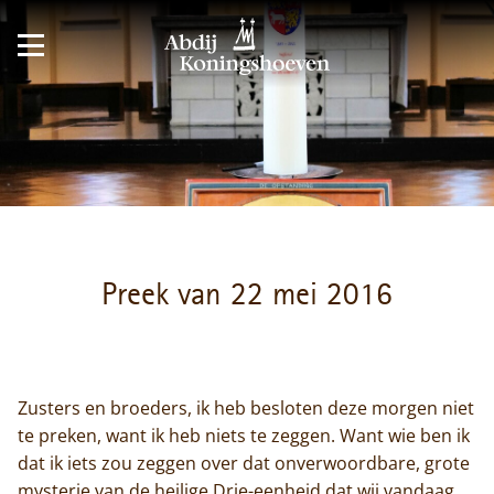
Preek van 22 mei 2016
Zusters en broeders, ik heb besloten deze morgen niet
te preken, want ik heb niets te zeggen. Want wie ben ik
dat ik iets zou zeggen over dat onverwoordbare, grote
mysterie van de heilige Drie-eenheid dat wij vandaag