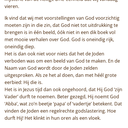
vieren.
Ik vind dat wij met voorstellingen van God voorzichtig
moeten zijn in die zin, dat God niet tot uitdrukking te
brengen is in één beeld, óók niet in een dik boek vol
met mooie verhalen over God. God is oneindig rijk,
oneindig diep.
Het is dan ook niet voor niets dat het de Joden
verboden was om een beeld van God te maken. En de
Naam van God wordt door de Joden zelden
uitgesproken. Als ze het al doen, dan met héél grote
eerbied: Hij die is.
Het is in Jezus tijd dan ook ongehoord, dat Hij God ‘zijn
Vader’ durft te noemen. Beter gezegd, Hij noemt God
‘Abba’, wat zo’n beetje ‘papa’ of ‘vadertje’ betekent. Dat
vinden de Joden een regelrechte godslastering. Hoe
durft Hij! Het klinkt in hun oren als een vloek.