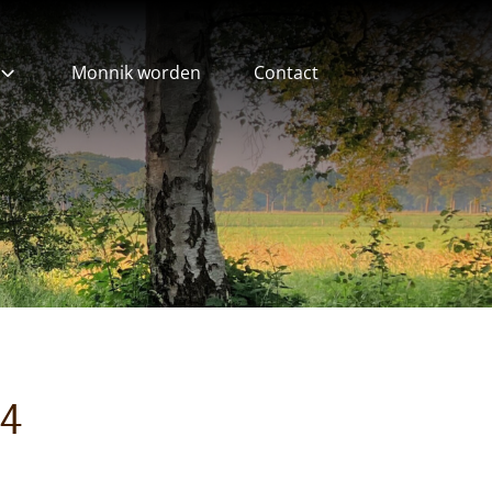
Monnik worden
Contact
ieven
24