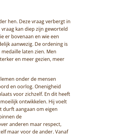
nder hen. Deze vraag verbergt in
 vraag kan diep zijn geworteld
wie er bovenaan en wie een
delijk aanwezig. De ordening is
 medaille laten zien. Men
sterker en meer gezien, meer
roblemen onder de mensen
oord en oorlog. Onenigheid
laats voor zichzelf. En dit heeft
moeilijk ontwikkelen. Hij voelt
cht durft aangaan om eigen
 binnen de
 over anderen maar respect,
hzelf maar voor de ander. Vanaf