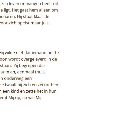
 zijn leven ontvangen heeft uit
ie ligt. Het gaat hem alleen om
ienaren. Hij staat klaar de
or zich opeist maar juist
Hij wilde niet dat iemand het te
zoon wordt overgeleverd in de
taan.’ Zij begrepen die
naum en, eenmaal thuis,
den onderweg een
 twaalf bij zich en zei tot hen:
am een kind en zette het in hun
mt Mij op; en wie Mij