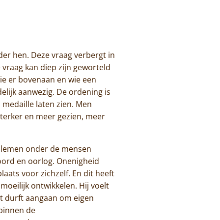
nder hen. Deze vraag verbergt in
 vraag kan diep zijn geworteld
wie er bovenaan en wie een
delijk aanwezig. De ordening is
 medaille laten zien. Men
sterker en meer gezien, meer
roblemen onder de mensen
oord en oorlog. Onenigheid
laats voor zichzelf. En dit heeft
moeilijk ontwikkelen. Hij voelt
cht durft aangaan om eigen
 binnen de