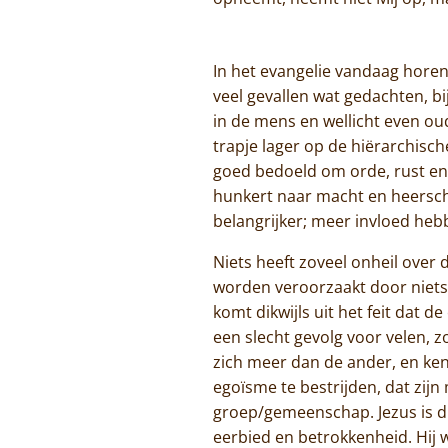
In het evangelie vandaag horen 
veel gevallen wat gedachten, bi
in de mens en wellicht even ou
trapje lager op de hiërarchisch
goed bedoeld om orde, rust en 
hunkert naar macht en heersch
belangrijker; meer invloed heb
Niets heeft zoveel onheil ove
worden veroorzaakt door niets 
komt dikwijls uit het feit dat d
een slecht gevolg voor velen, zo
zich meer dan de ander, en ken
egoïsme te bestrijden, dat zijn
groep/gemeenschap. Jezus is du
eerbied en betrokkenheid. Hij w