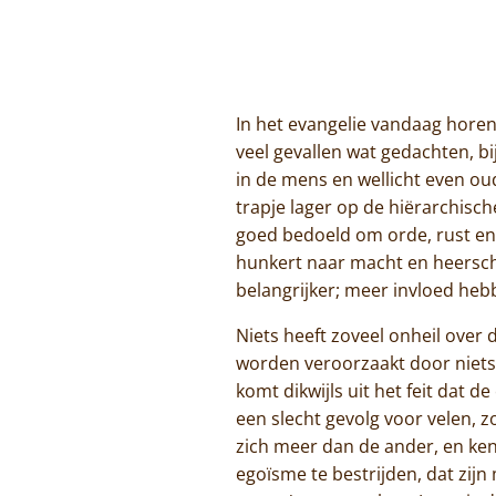
In het evangelie vandaag horen 
veel gevallen wat gedachten, bi
in de mens en wellicht even ou
trapje lager op de hiërarchisch
goed bedoeld om orde, rust en 
hunkert naar macht en heersch
belangrijker; meer invloed heb
Niets heeft zoveel onheil ove
worden veroorzaakt door niets 
komt dikwijls uit het feit dat d
een slecht gevolg voor velen, zo
zich meer dan de ander, en ken
egoïsme te bestrijden, dat zijn