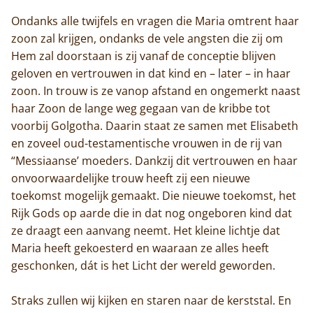
Ondanks alle twijfels en vragen die Maria omtrent haar
zoon zal krijgen, ondanks de vele angsten die zij om
Hem zal doorstaan is zij vanaf de conceptie blijven
geloven en vertrouwen in dat kind en – later – in haar
zoon. In trouw is ze vanop afstand en ongemerkt naast
haar Zoon de lange weg gegaan van de kribbe tot
voorbij Golgotha. Daarin staat ze samen met Elisabeth
en zoveel oud-testamentische vrouwen in de rij van
“Messiaanse’ moeders. Dankzij dit vertrouwen en haar
onvoorwaardelijke trouw heeft zij een nieuwe
toekomst mogelijk gemaakt. Die nieuwe toekomst, het
Rijk Gods op aarde die in dat nog ongeboren kind dat
ze draagt een aanvang neemt. Het kleine lichtje dat
Maria heeft gekoesterd en waaraan ze alles heeft
geschonken, dát is het Licht der wereld geworden.
Straks zullen wij kijken en staren naar de kerststal. En