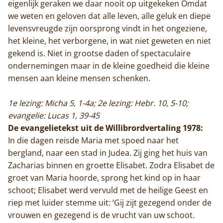
eigenlijk geraken we daar nooit op uitgekeken Omdat
we weten en geloven dat alle leven, alle geluk en diepe
levensvreugde zijn oorsprong vindt in het ongeziene,
het kleine, het verborgene, in wat niet geweten en niet
gekend is. Niet in grootse daden of spectaculaire
ondernemingen maar in de kleine goedheid die kleine
mensen aan kleine mensen schenken.
1e lezing: Micha 5, 1-4a; 2e lezing: Hebr. 10, 5-10;
evangelie: Lucas 1, 39-45
De evangelietekst uit de Willibrordvertaling 1978:
In die dagen reisde Maria met spoed naar het
bergland, naar een stad in Judea. Zij ging het huis van
Zacharias binnen en groette Elisabet. Zodra Elisabet de
groet van Maria hoorde, sprong het kind op in haar
schoot; Elisabet werd vervuld met de heilige Geest en
riep met luider stemme uit: ‘Gij zijt gezegend onder de
vrouwen en gezegend is de vrucht van uw schoot.