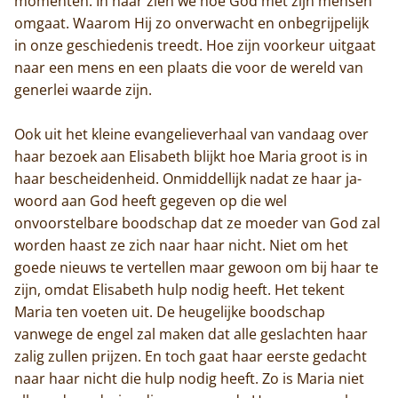
momenten. In haar zien we hoe God met zijn mensen
omgaat. Waarom Hij zo onverwacht en onbegrijpelijk
in onze geschiedenis treedt. Hoe zijn voorkeur uitgaat
naar een mens en een plaats die voor de wereld van
generlei waarde zijn.
Ook uit het kleine evangelieverhaal van vandaag over
haar bezoek aan Elisabeth blijkt hoe Maria groot is in
haar bescheidenheid. Onmiddellijk nadat ze haar ja-
woord aan God heeft gegeven op die wel
onvoorstelbare boodschap dat ze moeder van God zal
worden haast ze zich naar haar nicht. Niet om het
goede nieuws te vertellen maar gewoon om bij haar te
zijn, omdat Elisabeth hulp nodig heeft. Het tekent
Maria ten voeten uit. De heugelijke boodschap
vanwege de engel zal maken dat alle geslachten haar
zalig zullen prijzen. En toch gaat haar eerste gedacht
naar haar nicht die hulp nodig heeft. Zo is Maria niet