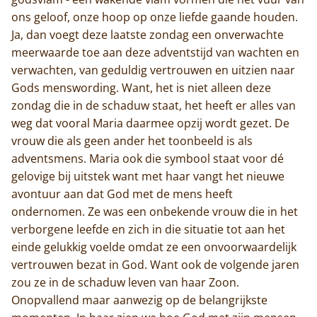
ons geloof, onze hoop op onze liefde gaande houden.
Ja, dan voegt deze laatste zondag een onverwachte
meerwaarde toe aan deze adventstijd van wachten en
verwachten, van geduldig vertrouwen en uitzien naar
Gods menswording. Want, het is niet alleen deze
zondag die in de schaduw staat, het heeft er alles van
weg dat vooral Maria daarmee opzij wordt gezet. De
vrouw die als geen ander het toonbeeld is als
adventsmens. Maria ook die symbool staat voor dé
gelovige bij uitstek want met haar vangt het nieuwe
avontuur aan dat God met de mens heeft
ondernomen. Ze was een onbekende vrouw die in het
verborgene leefde en zich in die situatie tot aan het
einde gelukkig voelde omdat ze een onvoorwaardelijk
vertrouwen bezat in God. Want ook de volgende jaren
zou ze in de schaduw leven van haar Zoon.
Onopvallend maar aanwezig op de belangrijkste