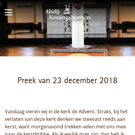
Preek van 23 december 2018
Vandaag vieren wij in de kerk de Advent. Straks, bij het
verlaten van deze kerk denken we steevast reeds aan
kerst, want morgenavond trekken velen met ons mee
naar de kerstkribbe. Als ik eerlijk mag zijn, dan heb ik