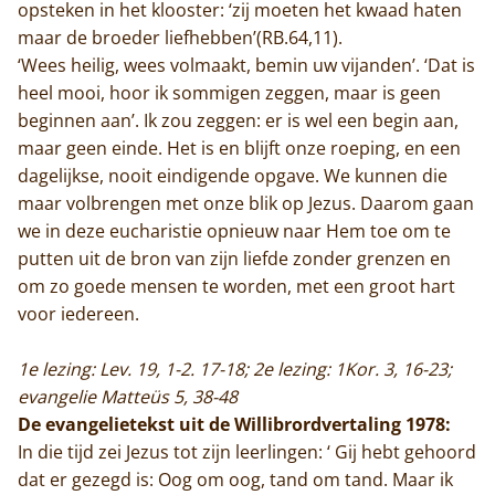
opsteken in het klooster: ‘zij moeten het kwaad haten
maar de broeder liefhebben’(RB.64,11).
‘Wees heilig, wees volmaakt, bemin uw vijanden’. ‘Dat is
heel mooi, hoor ik sommigen zeggen, maar is geen
beginnen aan’. Ik zou zeggen: er is wel een begin aan,
maar geen einde. Het is en blijft onze roeping, en een
dagelijkse, nooit eindigende opgave. We kunnen die
maar volbrengen met onze blik op Jezus. Daarom gaan
we in deze eucharistie opnieuw naar Hem toe om te
putten uit de bron van zijn liefde zonder grenzen en
om zo goede mensen te worden, met een groot hart
voor iedereen.
1e lezing: Lev. 19, 1-2. 17-18; 2e lezing: 1Kor. 3, 16-23;
evangelie Matteüs 5, 38-48
De evangelietekst uit de Willibrordvertaling 1978:
In die tijd zei Jezus tot zijn leerlingen: ‘ Gij hebt gehoord
dat er gezegd is: Oog om oog, tand om tand. Maar ik