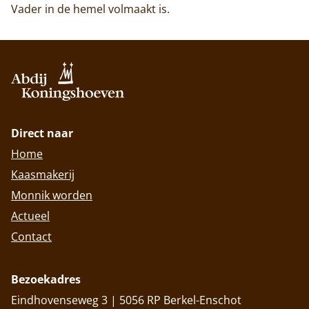
Vader in de hemel volmaakt is.
Direct naar
Home
Kaasmakerij
Monnik worden
Actueel
Contact
Bezoekadres
Eindhovenseweg 3 | 5056 RP Berkel-Enschot