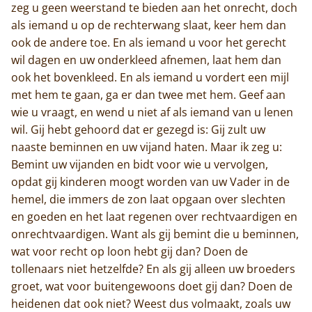
zeg u geen weerstand te bieden aan het onrecht, doch
als iemand u op de rechterwang slaat, keer hem dan
ook de andere toe. En als iemand u voor het gerecht
wil dagen en uw onderkleed afnemen, laat hem dan
ook het bovenkleed. En als iemand u vordert een mijl
met hem te gaan, ga er dan twee met hem. Geef aan
wie u vraagt, en wend u niet af als iemand van u lenen
wil. Gij hebt gehoord dat er gezegd is: Gij zult uw
naaste beminnen en uw vijand haten. Maar ik zeg u:
Bemint uw vijanden en bidt voor wie u vervolgen,
opdat gij kinderen moogt worden van uw Vader in de
hemel, die immers de zon laat opgaan over slechten
en goeden en het laat regenen over rechtvaardigen en
onrechtvaardigen. Want als gij bemint die u beminnen,
wat voor recht op loon hebt gij dan? Doen de
tollenaars niet hetzelfde? En als gij alleen uw broeders
groet, wat voor buitengewoons doet gij dan? Doen de
heidenen dat ook niet? Weest dus volmaakt, zoals uw