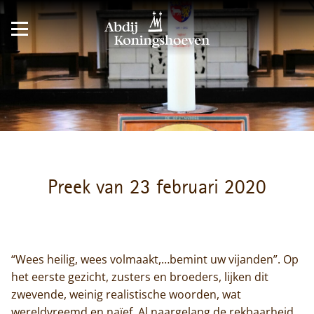
Preek van 23 februari 2020
“Wees heilig, wees volmaakt,…bemint uw vijanden”. Op
het eerste gezicht, zusters en broeders, lijken dit
zwevende, weinig realistische woorden, wat
wereldvreemd en naïef. Al naargelang de rekbaarheid