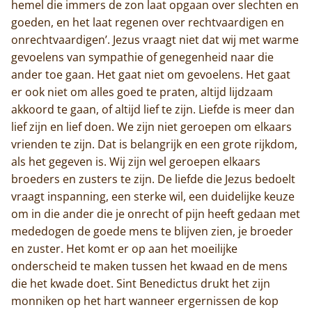
hemel die immers de zon laat opgaan over slechten en
goeden, en het laat regenen over rechtvaardigen en
onrechtvaardigen’. Jezus vraagt niet dat wij met warme
gevoelens van sympathie of genegenheid naar die
ander toe gaan. Het gaat niet om gevoelens. Het gaat
er ook niet om alles goed te praten, altijd lijdzaam
akkoord te gaan, of altijd lief te zijn. Liefde is meer dan
lief zijn en lief doen. We zijn niet geroepen om elkaars
vrienden te zijn. Dat is belangrijk en een grote rijkdom,
als het gegeven is. Wij zijn wel geroepen elkaars
broeders en zusters te zijn. De liefde die Jezus bedoelt
vraagt inspanning, een sterke wil, een duidelijke keuze
om in die ander die je onrecht of pijn heeft gedaan met
mededogen de goede mens te blijven zien, je broeder
en zuster. Het komt er op aan het moeilijke
onderscheid te maken tussen het kwaad en de mens
die het kwade doet. Sint Benedictus drukt het zijn
monniken op het hart wanneer ergernissen de kop