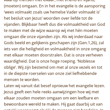
(moeten) omgaan. En in het evangelie is de aansporing
‘wees volmaakt zoals uw hemelse Vader volmaakt is’
het besluit van Jezus’ woorden over liefde tot de
vijanden. Blijkbaar heeft dus die volmaaktheid van God
te maken met de wijze waarop wij met hén moeten
omgaan díe onze vijanden zijn. Als wij inderdaad naar
Gods beeld en gelijkenis geschapen zijn (Gen.1,26), zal
iets van die heiligheid en volmaaktheid in onze omgang
met elkaar moeten doorstralen. Dat is onze verheven
waardigheid. Dat is onze hoge roeping. ‘Noblesse
oblige’. Wij zijn bestemd om met al onze vezels en tot
in de diepste roerselen van onze ziel liefhebbende
mensen te worden.
Laten wij vanuit dat besef opnieuw het evangelie lezen.
Jezus geeft een hele reeks aanwijzingen hoe wij met
elkaar zouden moeten omgaan om een leefbare en
bewoonbare wereld te maken. Hij gaat daarbij uit van