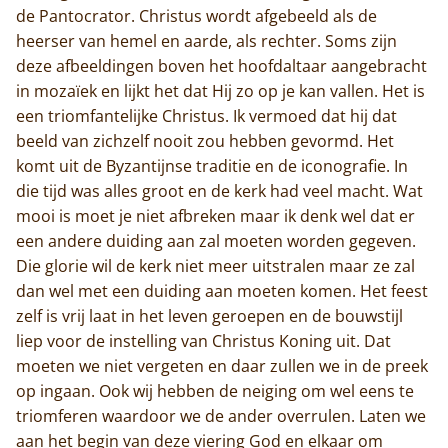
de Pantocrator. Christus wordt afgebeeld als de
heerser van hemel en aarde, als rechter. Soms zijn
deze afbeeldingen boven het hoofdaltaar aangebracht
in mozaïek en lijkt het dat Hij zo op je kan vallen. Het is
een triomfantelijke Christus. Ik vermoed dat hij dat
beeld van zichzelf nooit zou hebben gevormd. Het
komt uit de Byzantijnse traditie en de iconografie. In
die tijd was alles groot en de kerk had veel macht. Wat
mooi is moet je niet afbreken maar ik denk wel dat er
een andere duiding aan zal moeten worden gegeven.
Die glorie wil de kerk niet meer uitstralen maar ze zal
dan wel met een duiding aan moeten komen. Het feest
zelf is vrij laat in het leven geroepen en de bouwstijl
liep voor de instelling van Christus Koning uit. Dat
moeten we niet vergeten en daar zullen we in de preek
op ingaan. Ook wij hebben de neiging om wel eens te
triomferen waardoor we de ander overrulen. Laten we
aan het begin van deze viering God en elkaar om