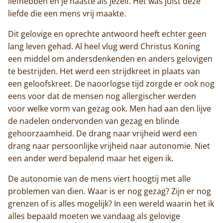
liefhebben en je naaste als jezelf. Het was juist deze
liefde die een mens vrij maakte.
Dit gelovige en oprechte antwoord heeft echter geen
lang leven gehad. Al heel vlug werd Christus Koning
een middel om andersdenkenden en anders gelovigen
te bestrijden. Het werd een strijdkreet in plaats van
een geloofskreet. De naoorlogse tijd zorgde er ook nog
eens voor dat de mensen nog allergischer werden
voor welke vorm van gezag ook. Men had aan den lijve
de nadelen ondervonden van gezag en blinde
gehoorzaamheid. De drang naar vrijheid werd een
drang naar persoonlijke vrijheid naar autonomie. Niet
een ander werd bepalend maar het eigen ik.
De autonomie van de mens viert hoogtij met alle
problemen van dien. Waar is er nog gezag? Zijn er nog
grenzen of is alles mogelijk? In een wereld waarin het ik
alles bepaald moeten we vandaag als gelovige