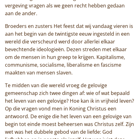
vergeving vragen als we geen recht hebben gedaan
aan de ander.
Broeders en zusters Het feest dat wij vandaag vieren is
aan het begin van de twintigste eeuw ingesteld in een
wereld die verscheurd werd door allerlei elkaar
bevechtende ideologieën. Dezen streden met elkaar
om de mensen in hun greep te krijgen. Kapitalisme,
communisme, socialisme, liberalisme en fascisme
maakten van mensen slaven.
Te midden van die wereld vroeg de gelovige
gemeenschap zich twee dingen af: wie of wat bepaald
het leven van een gelovige? Hoe kan ik in vrijheid leven?
Op die vragen vond men in Koning Christus een
antwoord. De enige die het leven van een gelovige van
begin tot einde moest beheersen was Christus zelf. Zijn
wet was het dubbele gebod van de liefde: God