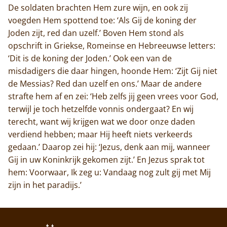
De soldaten brachten Hem zure wijn, en ook zij
voegden Hem spottend toe: ‘Als Gij de koning der
Joden zijt, red dan uzelf.’ Boven Hem stond als
opschrift in Griekse, Romeinse en Hebreeuwse letters:
‘Dit is de koning der Joden.’ Ook een van de
misdadigers die daar hingen, hoonde Hem: ‘Zijt Gij niet
de Messias? Red dan uzelf en ons.’ Maar de andere
strafte hem af en zei: ‘Heb zelfs jij geen vrees voor God,
terwijl je toch hetzelfde vonnis ondergaat? En wij
terecht, want wij krijgen wat we door onze daden
verdiend hebben; maar Hij heeft niets verkeerds
gedaan.’ Daarop zei hij: ‘Jezus, denk aan mij, wanneer
Gij in uw Koninkrijk gekomen zijt.’ En Jezus sprak tot
hem: Voorwaar, Ik zeg u: Vandaag nog zult gij met Mij
zijn in het paradijs.’