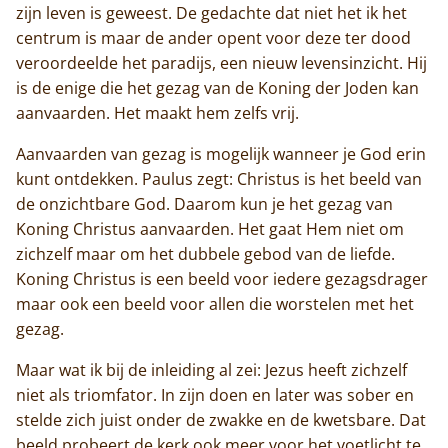
zijn leven is geweest. De gedachte dat niet het ik het
centrum is maar de ander opent voor deze ter dood
veroordeelde het paradijs, een nieuw levensinzicht. Hij
is de enige die het gezag van de Koning der Joden kan
aanvaarden. Het maakt hem zelfs vrij.
Aanvaarden van gezag is mogelijk wanneer je God erin
kunt ontdekken. Paulus zegt: Christus is het beeld van
de onzichtbare God. Daarom kun je het gezag van
Koning Christus aanvaarden. Het gaat Hem niet om
zichzelf maar om het dubbele gebod van de liefde.
Koning Christus is een beeld voor iedere gezagsdrager
maar ook een beeld voor allen die worstelen met het
gezag.
Maar wat ik bij de inleiding al zei: Jezus heeft zichzelf
niet als triomfator. In zijn doen en later was sober en
stelde zich juist onder de zwakke en de kwetsbare. Dat
beeld probeert de kerk ook meer voor het voetlicht te