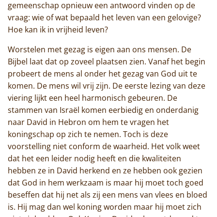
gemeenschap opnieuw een antwoord vinden op de
vraag: wie of wat bepaald het leven van een gelovige?
Hoe kan ik in vrijheid leven?
Worstelen met gezag is eigen aan ons mensen. De
Bijbel laat dat op zoveel plaatsen zien. Vanaf het begin
probeert de mens al onder het gezag van God uit te
komen. De mens wil vrij zijn. De eerste lezing van deze
viering lijkt een heel harmonisch gebeuren. De
stammen van Israël komen eerbiedig en onderdanig
naar David in Hebron om hem te vragen het
koningschap op zich te nemen. Toch is deze
voorstelling niet conform de waarheid. Het volk weet
dat het een leider nodig heeft en die kwaliteiten
hebben ze in David herkend en ze hebben ook gezien
Home
dat God in hem werkzaam is maar hij moet toch goed
beseffen dat hij net als zij een mens van vlees en bloed
Trappisten
is. Hij mag dan wel koning worden maar hij moet zich