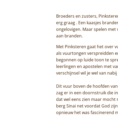
Broeders en zusters, Pinkstere
erg graag . Een kaasjes brande
ongelovigen. Maar spelen met vu
aan branden.
Met Pinksteren gaat het over v
als vuurtongen verspreidden en
begonnen op luide toon te sprek
leerlingen en apostelen met va
verschijnsel wil je wel van nabi
Dit vuur boven de hoofden van
zag er in een doornstruik die 
dat wel eens zien maar mocht 
berg Sinai net voordat God zijn
opnieuw het was fascinerend m