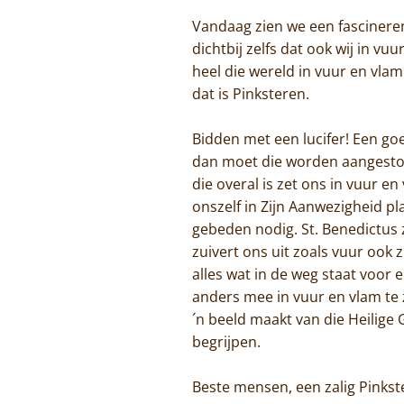
Vandaag zien we een fascinere
dichtbij zelfs dat ook wij in v
heel die wereld in vuur en vlam
dat is Pinksteren.
Bidden met een lucifer! Een goe
dan moet die worden aangestok
die overal is zet ons in vuur 
onszelf in Zijn Aanwezigheid p
gebeden nodig. St. Benedictus z
zuivert ons uit zoals vuur ook 
alles wat in de weg staat voor e
anders mee in vuur en vlam te 
´n beeld maakt van die Heilige 
begrijpen.
Beste mensen, een zalig Pinkste