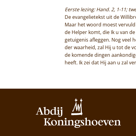
Eerste lezing: Hand. 2, 1-11; tw
De evangelietekst uit de Willib
Maar het woord moest vervuld 
de Helper komt, die Ik u van de
getuigenis afleggen. Nog veel h
der waarheid, zal Hij u tot de v
de komende dingen aankondigen.
heeft. Ik zei dat Hij aan u zal 