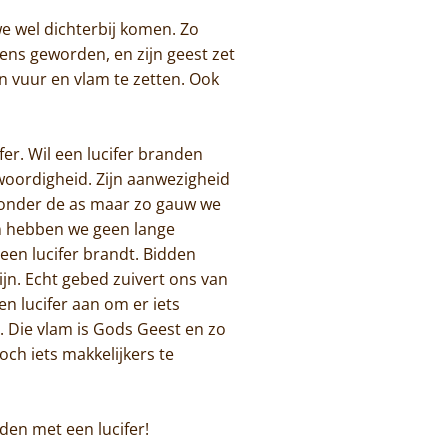
e wel dichterbij komen. Zo
mens geworden, en zijn geest zet
in vuur en vlam te zetten. Ook
er. Wil een lucifer branden
oordigheid. Zijn aanwezigheid
ur onder de as maar zo gauw we
en hebben we geen lange
 een lucifer brandt. Bidden
pijn. Echt gebed zuivert ons van
en lucifer aan om er iets
. Die vlam is Gods Geest en zo
och iets makkelijkers te
dden met een lucifer!