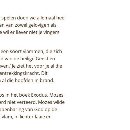
r spelen doen we allemaal heel
en van zowel gelovigen als
il er liever niet je vingers
 een soort vlammen, die zich
d van de heilige Geest en
.’ Je ziet het voor je al die
antrekkingskracht. Dit
an al die hoofden in brand.
os in het boek Exodus. Mozes
erd niet verteerd. Mozes wilde
 openbaring van God op de
lam, in lichter laaie en