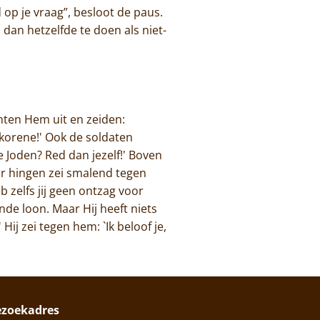
 op je vraag”, besloot de paus.
 dan hetzelfde te doen als niet-
chten Hem uit en zeiden:
erkorene!' Ook de soldaten
 Joden? Red dan jezelf!' Boven
aar hingen zei smalend tegen
b zelfs jij geen ontzag voor
ende loon. Maar Hij heeft niets
Hij zei tegen hem: `Ik beloof je,
ezoekadres