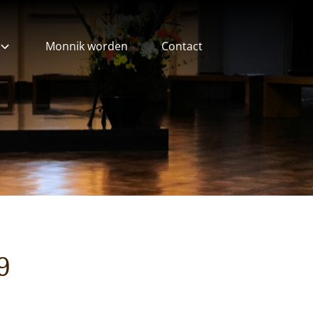
Monnik worden
Contact
ieven
9