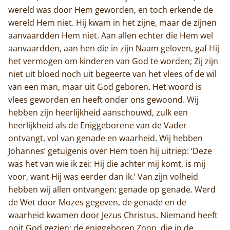
wereld was door Hem geworden, en toch erkende de
wereld Hem niet. Hij kwam in het zijne, maar de zijnen
aanvaardden Hem niet. Aan allen echter die Hem wel
aanvaardden, aan hen die in zijn Naam geloven, gaf Hij
het vermogen om kinderen van God te worden; Zij zijn
niet uit bloed noch uit begeerte van het vlees of de wil
van een man, maar uit God geboren. Het woord is
vlees geworden en heeft onder ons gewoond. Wij
hebben zijn heerlijkheid aanschouwd, zulk een
heerlijkheid als de Eniggeborene van de Vader
ontvangt, vol van genade en waarheid. Wij hebben
Johannes’ getuigenis over Hem toen hij uitriep: ‘Deze
was het van wie ik zei: Hij die achter mij komt, is mij
voor, want Hij was eerder dan ik.’ Van zijn volheid
hebben wij allen ontvangen: genade op genade. Werd
de Wet door Mozes gegeven, de genade en de
waarheid kwamen door Jezus Christus. Niemand heeft
ooit God gezien; de eniggeboren Zoon, die in de