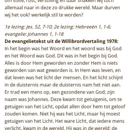
om stilte, rust, verstilling en daar snakken wij toch
allemaal naar in deze zo drukke wereld. Maar durven
wij het ook? werkelijk stil te worden?
1e lezing: Jes. 52, 7-10; 2e lezing: Hebreeën 1, 1-6;
evangelie: Johannes 1, 1-18
De evangelietekst uit de Willibrordvertaling 1978:
In het begin was het Woord en het woord was bij God
en het Woord was God. Dit was in het begin bij God.
Alles is door Hem geworden en zonder Hem is niets
geworden van wat geworden is. In Hem was leven, en
dat leven was het licht der mensen. En het licht schijnt
in de duisternis maar de duisternis nam het niet aan.
Er trad een mens op, een gezondene van God; zijn
naam was Johannes. Deze kwam tot getuigenis, om te
getuigen van het Licht, opdat allen door hem tot geloof
zouden komen. Niet hij was het Licht, maar hij moest
getuigen van het Licht. Het ware Licht, dat iedere mens
verlicht, kwam in de wereld. Hij was in de wereld; de