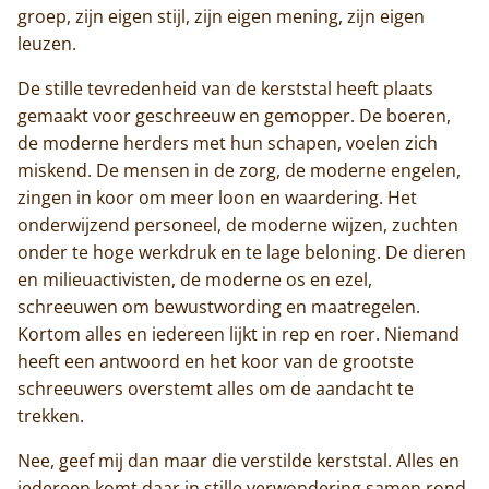
groep, zijn eigen stijl, zijn eigen mening, zijn eigen
leuzen.
De stille tevredenheid van de kerststal heeft plaats
gemaakt voor geschreeuw en gemopper. De boeren,
de moderne herders met hun schapen, voelen zich
miskend. De mensen in de zorg, de moderne engelen,
zingen in koor om meer loon en waardering. Het
onderwijzend personeel, de moderne wijzen, zuchten
onder te hoge werkdruk en te lage beloning. De dieren
en milieuactivisten, de moderne os en ezel,
schreeuwen om bewustwording en maatregelen.
Kortom alles en iedereen lijkt in rep en roer. Niemand
heeft een antwoord en het koor van de grootste
schreeuwers overstemt alles om de aandacht te
trekken.
Nee, geef mij dan maar die verstilde kerststal. Alles en
iedereen komt daar in stille verwondering samen rond