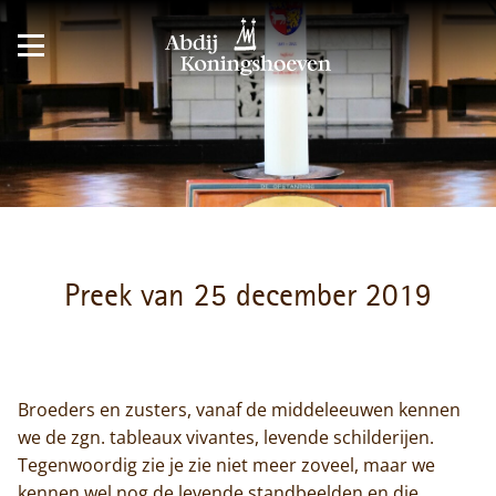
Preek van 25 december 2019
Broeders en zusters, vanaf de middeleeuwen kennen
we de zgn. tableaux vivantes, levende schilderijen.
Tegenwoordig zie je zie niet meer zoveel, maar we
kennen wel nog de levende standbeelden en die