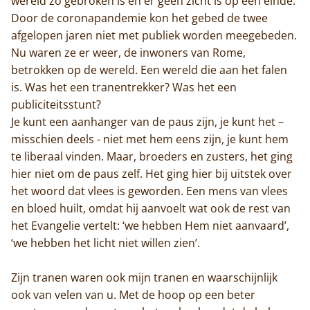
wereld zo gebroken is en er geen zicht is op een einde.
Door de coronapandemie kon het gebed de twee
afgelopen jaren niet met publiek worden meegebeden.
Nu waren ze er weer, de inwoners van Rome,
betrokken op de wereld. Een wereld die aan het falen
is. Was het een tranentrekker? Was het een
publiciteitsstunt?
Je kunt een aanhanger van de paus zijn, je kunt het –
misschien deels - niet met hem eens zijn, je kunt hem
te liberaal vinden. Maar, broeders en zusters, het ging
hier niet om de paus zelf. Het ging hier bij uitstek over
het woord dat vlees is geworden. Een mens van vlees
en bloed huilt, omdat hij aanvoelt wat ook de rest van
het Evangelie vertelt: ‘we hebben Hem niet aanvaard’,
‘we hebben het licht niet willen zien’.
Zijn tranen waren ook mijn tranen en waarschijnlijk
ook van velen van u. Met de hoop op een beter