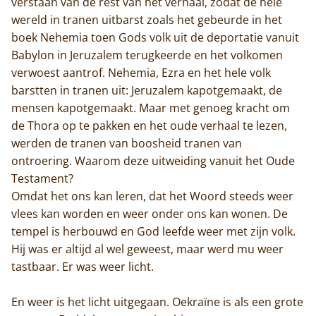
verstaan van de rest van het verhaal, zodat de hele
wereld in tranen uitbarst zoals het gebeurde in het
boek Nehemia toen Gods volk uit de deportatie vanuit
Babylon in Jeruzalem terugkeerde en het volkomen
verwoest aantrof. Nehemia, Ezra en het hele volk
barstten in tranen uit: Jeruzalem kapotgemaakt, de
mensen kapotgemaakt. Maar met genoeg kracht om
de Thora op te pakken en het oude verhaal te lezen,
werden de tranen van boosheid tranen van
ontroering. Waarom deze uitweiding vanuit het Oude
Testament?
Omdat het ons kan leren, dat het Woord steeds weer
vlees kan worden en weer onder ons kan wonen. De
tempel is herbouwd en God leefde weer met zijn volk.
Hij was er altijd al wel geweest, maar werd mu weer
tastbaar. Er was weer licht.
En weer is het licht uitgegaan. Oekraïne is als een grote