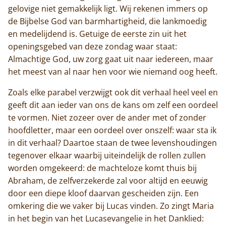
gelovige niet gemakkelijk ligt. Wij rekenen immers op
de Bijbelse God van barmhartigheid, die lankmoedig
en medelijdend is. Getuige de eerste zin uit het
openingsgebed van deze zondag waar staat:
Almachtige God, uw zorg gaat uit naar iedereen, maar
het meest van al naar hen voor wie niemand oog heeft.
Zoals elke parabel verzwijgt ook dit verhaal heel veel en
geeft dit aan ieder van ons de kans om zelf een oordeel
te vormen. Niet zozeer over de ander met of zonder
hoofdletter, maar een oordeel over onszelf: waar sta ik
in dit verhaal? Daartoe staan de twee levenshoudingen
tegenover elkaar waarbij uiteindelijk de rollen zullen
worden omgekeerd: de machteloze komt thuis bij
Abraham, de zelfverzekerde zal voor altijd en eeuwig
door een diepe kloof daarvan gescheiden zijn. Een
omkering die we vaker bij Lucas vinden. Zo zingt Maria
in het begin van het Lucasevangelie in het Danklied: