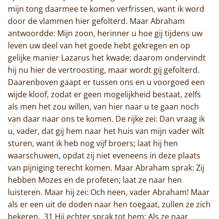
mijn tong daarmee te komen verfrissen, want ik word
door de vlammen hier gefolterd. Maar Abraham
antwoordde: Mijn zoon, herinner u hoe gij tijdens uw
leven uw deel van het goede hebt gekregen en op
gelijke manier Lazarus het kwade; daarom ondervindt
hij nu hier de vertroosting, maar wordt gij gefolterd.
Daarenboven gaapt er tussen ons en u voorgoed een
wijde kloof, zodat er geen mogelijkheid bestaat, zelfs
als men het zou willen, van hier naar u te gaan noch
van daar naar ons te komen. De rijke zei: Dan vraag ik
u, vader, dat gij hem naar het huis van mijn vader wilt
sturen, want ik heb nog vijf broers; laat hij hen
waarschuwen, opdat zij niet eveneens in deze plaats
van pijniging terecht komen. Maar Abraham sprak: Zij
hebben Mozes en de profeten; laat ze naar hen
luisteren. Maar hij zei: Och neen, vader Abraham! Maar
als er een uit de doden naar hen toegaat, zullen ze zich
bekeren. 31 Hij echter sprak tot hem: Als ze naar