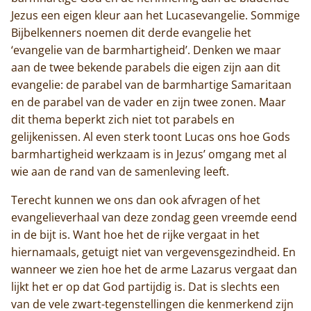
Jezus een eigen kleur aan het Lucasevangelie. Sommige
Bijbelkenners noemen dit derde evangelie het
‘evangelie van de barmhartigheid’. Denken we maar
aan de twee bekende parabels die eigen zijn aan dit
evangelie: de parabel van de barmhartige Samaritaan
en de parabel van de vader en zijn twee zonen. Maar
dit thema beperkt zich niet tot parabels en
gelijkenissen. Al even sterk toont Lucas ons hoe Gods
barmhartigheid werkzaam is in Jezus’ omgang met al
wie aan de rand van de samenleving leeft.
Terecht kunnen we ons dan ook afvragen of het
evangelieverhaal van deze zondag geen vreemde eend
in de bijt is. Want hoe het de rijke vergaat in het
hiernamaals, getuigt niet van vergevensgezindheid. En
wanneer we zien hoe het de arme Lazarus vergaat dan
lijkt het er op dat God partijdig is. Dat is slechts een
van de vele zwart-tegenstellingen die kenmerkend zijn