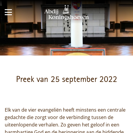
Preek van 25 september 2022
Elk van de vier evangeliën heeft minstens een centrale
gedachte die zorgt voor de verbinding tussen de
uiteenlopende verhalen. Zo geven het geloof in een
barmhartige God en de herinnering aan de biddende