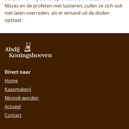
Mozes en de profeten niet luisteren, zullen ze zich ook
niet laten overreden, als er iemand uit de doden
opstaat.’
Direct naar
Home
Kaasmakerij
Monnik worden
Actueel
Contact