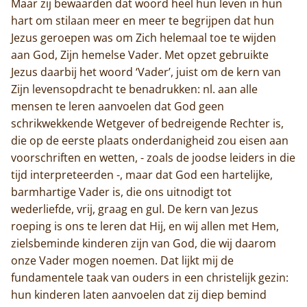
Maar zij bewaarden dat woord heel hun leven in hun
hart om stilaan meer en meer te begrijpen dat hun
Jezus geroepen was om Zich helemaal toe te wijden
aan God, Zijn hemelse Vader. Met opzet gebruikte
Jezus daarbij het woord ‘Vader’, juist om de kern van
Zijn levensopdracht te benadrukken: nl. aan alle
mensen te leren aanvoelen dat God geen
schrikwekkende Wetgever of bedreigende Rechter is,
die op de eerste plaats onderdanigheid zou eisen aan
voorschriften en wetten, - zoals de joodse leiders in die
tijd interpreteerden -, maar dat God een hartelijke,
barmhartige Vader is, die ons uitnodigt tot
wederliefde, vrij, graag en gul. De kern van Jezus
roeping is ons te leren dat Hij, en wij allen met Hem,
zielsbeminde kinderen zijn van God, die wij daarom
onze Vader mogen noemen. Dat lijkt mij de
fundamentele taak van ouders in een christelijk gezin:
hun kinderen laten aanvoelen dat zij diep bemind