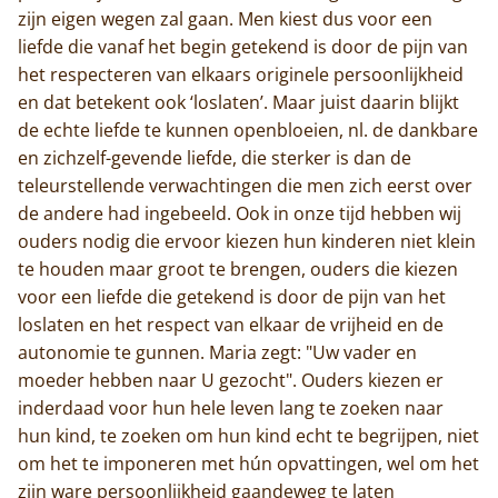
zijn eigen wegen zal gaan. Men kiest dus voor een
liefde die vanaf het begin getekend is door de pijn van
het respecteren van elkaars originele persoonlijkheid
en dat betekent ook ‘loslaten’. Maar juist daarin blijkt
de echte liefde te kunnen openbloeien, nl. de dankbare
en zichzelf-gevende liefde, die sterker is dan de
teleurstellende verwachtingen die men zich eerst over
de andere had ingebeeld. Ook in onze tijd hebben wij
ouders nodig die ervoor kiezen hun kinderen niet klein
te houden maar groot te brengen, ouders die kiezen
voor een liefde die getekend is door de pijn van het
loslaten en het respect van elkaar de vrijheid en de
autonomie te gunnen. Maria zegt: "Uw vader en
moeder hebben naar U gezocht". Ouders kiezen er
inderdaad voor hun hele leven lang te zoeken naar
hun kind, te zoeken om hun kind echt te begrijpen, niet
om het te imponeren met hún opvattingen, wel om het
zijn ware persoonlijkheid gaandeweg te laten