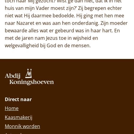
toch naar Mij gezocht? Wist ge dan niet, dat Ik in het
huis van mijn Vader moest zijn?’ Zij begrepen echter
niet wat Hij daarmee bedoelde. Hij ging met hen mee
naar Nazaret en was aan hen onderdanig. Zijn moeder
bewaarde alles wat er gebeurd was in haar hart. En
met de jaren nam Jezus toe in wijsheid en
welgevalligheid bij God en de mensen.
Direct naar
Home
Kaasmakerij
Monnik worden