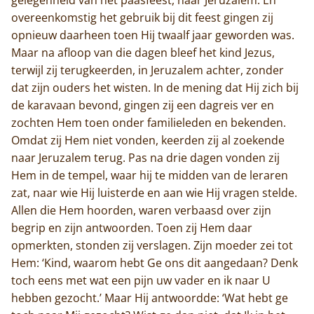
overeenkomstig het gebruik bij dit feest gingen zij
opnieuw daarheen toen Hij twaalf jaar geworden was.
Maar na afloop van die dagen bleef het kind Jezus,
terwijl zij terugkeerden, in Jeruzalem achter, zonder
dat zijn ouders het wisten. In de mening dat Hij zich bij
de karavaan bevond, gingen zij een dagreis ver en
zochten Hem toen onder familieleden en bekenden.
Omdat zij Hem niet vonden, keerden zij al zoekende
naar Jeruzalem terug. Pas na drie dagen vonden zij
Hem in de tempel, waar hij te midden van de leraren
zat, naar wie Hij luisterde en aan wie Hij vragen stelde.
Allen die Hem hoorden, waren verbaasd over zijn
begrip en zijn antwoorden. Toen zij Hem daar
opmerkten, stonden zij verslagen. Zijn moeder zei tot
Hem: ‘Kind, waarom hebt Ge ons dit aangedaan? Denk
toch eens met wat een pijn uw vader en ik naar U
hebben gezocht.’ Maar Hij antwoordde: ‘Wat hebt ge