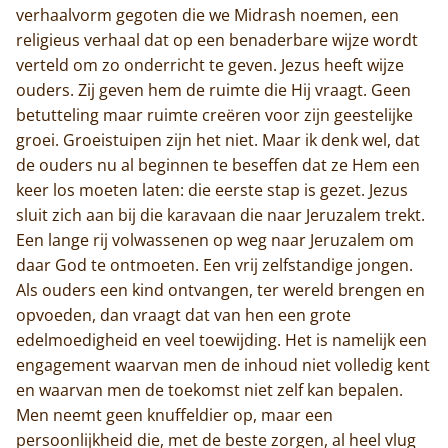
verhaalvorm gegoten die we Midrash noemen, een
religieus verhaal dat op een benaderbare wijze wordt
verteld om zo onderricht te geven. Jezus heeft wijze
ouders. Zij geven hem de ruimte die Hij vraagt. Geen
betutteling maar ruimte creëren voor zijn geestelijke
groei. Groeistuipen zijn het niet. Maar ik denk wel, dat
de ouders nu al beginnen te beseffen dat ze Hem een
keer los moeten laten: die eerste stap is gezet. Jezus
sluit zich aan bij die karavaan die naar Jeruzalem trekt.
Een lange rij volwassenen op weg naar Jeruzalem om
daar God te ontmoeten. Een vrij zelfstandige jongen.
Als ouders een kind ontvangen, ter wereld brengen en
opvoeden, dan vraagt dat van hen een grote
edelmoedigheid en veel toewijding. Het is namelijk een
engagement waarvan men de inhoud niet volledig kent
en waarvan men de toekomst niet zelf kan bepalen.
Men neemt geen knuffeldier op, maar een
persoonlijkheid die, met de beste zorgen, al heel vlug