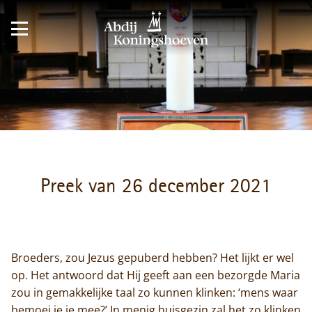
Preek van 26 december 2021
Broeders, zou Jezus gepuberd hebben? Het lijkt er wel
op. Het antwoord dat Hij geeft aan een bezorgde Maria
zou in gemakkelijke taal zo kunnen klinken: ‘mens waar
bemoei je je mee?’ In menig huisgezin zal het zo klinken