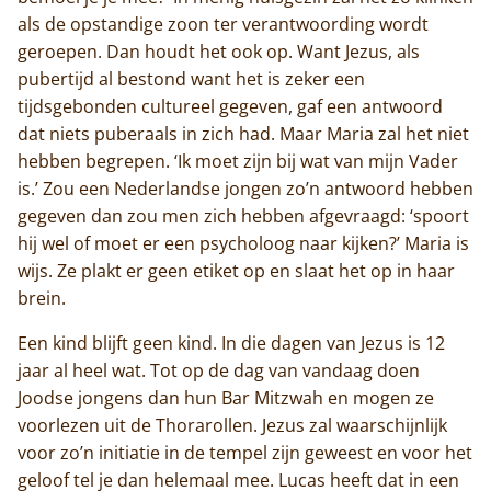
als de opstandige zoon ter verantwoording wordt
geroepen. Dan houdt het ook op. Want Jezus, als
pubertijd al bestond want het is zeker een
tijdsgebonden cultureel gegeven, gaf een antwoord
dat niets puberaals in zich had. Maar Maria zal het niet
hebben begrepen. ‘Ik moet zijn bij wat van mijn Vader
is.’ Zou een Nederlandse jongen zo’n antwoord hebben
gegeven dan zou men zich hebben afgevraagd: ‘spoort
hij wel of moet er een psycholoog naar kijken?’ Maria is
wijs. Ze plakt er geen etiket op en slaat het op in haar
brein.
Een kind blijft geen kind. In die dagen van Jezus is 12
jaar al heel wat. Tot op de dag van vandaag doen
Joodse jongens dan hun Bar Mitzwah en mogen ze
voorlezen uit de Thorarollen. Jezus zal waarschijnlijk
voor zo’n initiatie in de tempel zijn geweest en voor het
geloof tel je dan helemaal mee. Lucas heeft dat in een