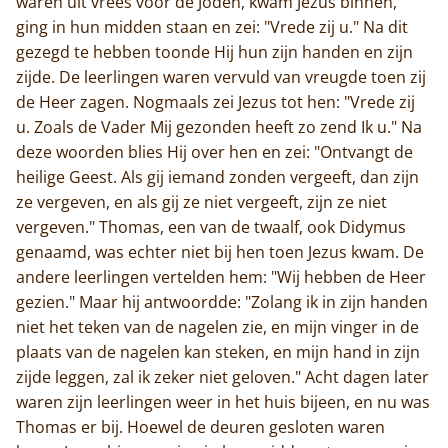
waren uit vrees voor de Joden, kwam Jezus binnen,
ging in hun midden staan en zei: "Vrede zij u." Na dit
gezegd te hebben toonde Hij hun zijn handen en zijn
zijde. De leerlingen waren vervuld van vreugde toen zij
de Heer zagen. Nogmaals zei Jezus tot hen: "Vrede zij
u. Zoals de Vader Mij gezonden heeft zo zend Ik u." Na
deze woorden blies Hij over hen en zei: "Ontvangt de
heilige Geest. Als gij iemand zonden vergeeft, dan zijn
ze vergeven, en als gij ze niet vergeeft, zijn ze niet
vergeven." Thomas, een van de twaalf, ook Didymus
genaamd, was echter niet bij hen toen Jezus kwam. De
andere leerlingen vertelden hem: "Wij hebben de Heer
gezien." Maar hij antwoordde: "Zolang ik in zijn handen
niet het teken van de nagelen zie, en mijn vinger in de
plaats van de nagelen kan steken, en mijn hand in zijn
zijde leggen, zal ik zeker niet geloven." Acht dagen later
waren zijn leerlingen weer in het huis bijeen, en nu was
Thomas er bij. Hoewel de deuren gesloten waren