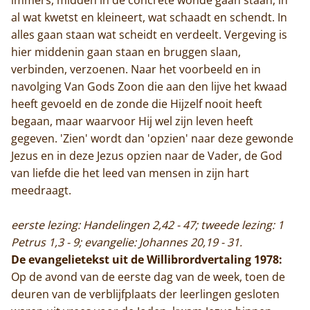
al wat kwetst en kleineert, wat schaadt en schendt. In
alles gaan staan wat scheidt en verdeelt. Vergeving is
hier middenin gaan staan en bruggen slaan,
verbinden, verzoenen. Naar het voorbeeld en in
navolging Van Gods Zoon die aan den lijve het kwaad
heeft gevoeld en de zonde die Hijzelf nooit heeft
begaan, maar waarvoor Hij wel zijn leven heeft
gegeven. 'Zien' wordt dan 'opzien' naar deze gewonde
Jezus en in deze Jezus opzien naar de Vader, de God
van liefde die het leed van mensen in zijn hart
meedraagt.
eerste lezing: Handelingen 2,42 - 47; tweede lezing: 1
Petrus 1,3 - 9; evangelie: Johannes 20,19 - 31.
De evangelietekst uit de Willibrordvertaling 1978:
Op de avond van de eerste dag van de week, toen de
deuren van de verblijfplaats der leerlingen gesloten