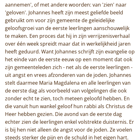
aannemen', of met andere woorden: van 'zien' naar
'geloven'. Johannes heeft zijn meest geliefde beeld
gebruikt om voor zijn gemeente de geleidelijke
geloofsgroei van de eerste leerlingen aanschouwelijk
te maken. Een proces dat hij in zijn verrijzenisverhaal
over één week spreidt maar dat in werkelijkheid jaren
heeft geduurd. Want Johannes schrijft zijn evangelie op
het einde van de eerste eeuw op een moment dat ook
zijn gemeenteleden zich - net als de eerste leerlingen -
uit angst en vrees afzonderen van de joden. Johannes
stelt daarmee Maria Magdalena en alle leerlingen van
de eerste dag als voorbeeld van volgelingen die ook
zonder echt te zien, toch meteen geloofd hebben. En
die vanuit hun wankel geloof hun rabbi als Christus de
Heer hebben gezien. Die avond van de eerste dag
echter zien de leerlingen enkel volstrekte duisternis. Er
is bij hen niet alleen de angst voor de joden. Ze voelen
steeds sterker de pijn en de schuld in het eigen hart.