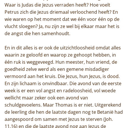
Waar is Judas die Jezus verraden heeft? Hoe voelt
Petrus zich die Jezus driemaal verloochend heeft? En
wie waren op het moment dat we één voor één op de
vlucht sloegen? Ja, nu zijn ze wel bij elkaar maar het is
de angst die hen samenhoudt.
En in dit alles is er ook de uitzichtloosheid omdat alles
waarin ze geloofd en waarop ze gehoopt hebben, in
één ruk is weggeveegd. Hun meester, hun vriend, de
goedheid zelve werd als een gemene misdadiger
vermoord aan het kruis. Die Jezus, hun Jezus, is dood.
En zijn lichaam is onvindbaar. Die avond van de eerste
week is er een vol angst en radeloosheid, vol woede
wellicht maar zeker ook een avond van
schuldgevoelens. Maar Thomas is er niet. Uitgerekend
de leerling die hen de laatste dagen nog te Betanië had
aangespoord om samen met Jezus te sterven (Joh.
11,16) en die de laatste avond nog aan Jezus de