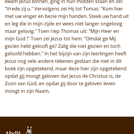
kwam Jezus binnen, ging in hun midden staan en zei:
"Vrede zij u." Vervolgens zei Hij tot Tomas: "Kom hier
met uw vinger en bezie mijn handen. Steek uw hand uit
en leg die in mijn zijde en wees niet langer ongelovig
maar gelovig." Toen riep Thomas uit: "Mijn Heer en
mijn God !" Toen zei Jezus tot hem: "Omdat ge Mij
gezien hebt gelooft ge? Zalig die niet gezien en toch
geloofd hebben." In het bijzijn van zijn leerlingen heeft
Jezus nog vele andere tekenen gedaan die niet in dit
boek zijn opgetekend, maar deze hier zijn opgetekend
opdat gij moogt geloven dat Jezus de Christus is, de
Zoon van God, en opdat gij door te geloven leven
moogt in zijn Naam.