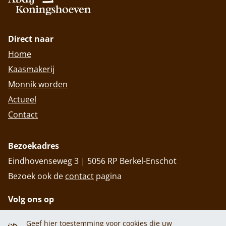
Direct naar
Home
Kaasmakerij
Monnik worden
Actueel
Contact
Bezoekadres
Eindhovenseweg 3 | 5056 RP Berkel-Enschot
Bezoek ook de
contact
pagina
Volg ons op
Geef hier toestemming voor cookies die uw