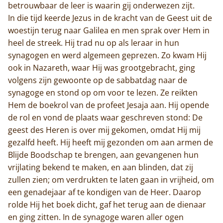
betrouwbaar de leer is waarin gij onderwezen zijt.
In die tijd keerde Jezus in de kracht van de Geest uit de
woestijn terug naar Galilea en men sprak over Hem in
heel de streek. Hij trad nu op als leraar in hun
synagogen en werd algemeen geprezen. Zo kwam Hij
ook in Nazareth, waar Hij was grootgebracht, ging
volgens zijn gewoonte op de sabbatdag naar de
synagoge en stond op om voor te lezen. Ze reikten
Hem de boekrol van de profeet Jesaja aan. Hij opende
de rol en vond de plaats waar geschreven stond: De
geest des Heren is over mij gekomen, omdat Hij mij
gezalfd heeft. Hij heeft mij gezonden om aan armen de
Blijde Boodschap te brengen, aan gevangenen hun
vrijlating bekend te maken, en aan blinden, dat zij
zullen zien; om verdrukten te laten gaan in vrijheid, om
een genadejaar af te kondigen van de Heer. Daarop
rolde Hij het boek dicht, gaf het terug aan de dienaar
en ging zitten. In de synagoge waren aller ogen