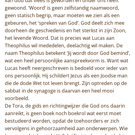
van God dat vlees is geworden en onder ons heeft
gewoond. ‘Woord’ is geen zelfstandig naamwoord,
geen statisch begrip, maar moeten we zien als een
gebeuren, het ‘spreken van God’. God deelt zich mee
doorheen de geschiedenis en het sterkst in zijn Zoon,
het levende Woord. Dat is precies wat Lucas aan
Theophilus wil mededelen, deelachtig wil maken. De
naam Theophilus betekent ‘Jij wordt door God bemind’,
wat een heel persoonlijke aanspreekvorm is. Want wat
Lucas heeft neergeschreven is bedoeld voor ieder van
ons persoonlijk. Hij schildert Jezus als een Joodse man
die de dode Wet tot leven brengt. Zijn optreden op de
sabbat in de synagoge is daarvan een heel mooi
voorbeeld.
De Tora, de gids en richtingwijzer die God ons daarin
aanreikt, is geen boek noch boekrol wat eerst moet
bestudeerd worden, opdat de toehoorders er zich
vervolgens in gehoorzaamheid aan onderwerpen. Wie