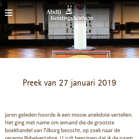
Preek van 27 januari 2019
Jaren geleden hoorde ik een mooie anekdote vertellen.
Het ging met name om iemand die de grootste
boekhandel van Tilburg bezocht, op zoek naar de
recente Bijbelvertaling. U zult begrijpen dat ik de naam