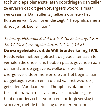
tot hun diepe binnenste laten doordringen dan zullen
ze ervaren dat dit geen tevergeefs woord is maar
werkzaam is. Dan zullen zij telkens opnieuw het
fluisteren van God horen die zegt: “Theophilus: mens,
ik heb je lief. Leef ernaar.”
1e lezing: Nehemia 8, 2-4a. 5-6. 8-10; 2e Lezing: 1 Kor.
12, 12-14. 27; evangelie: Lucas 1, 1-4; 4, 14-21
De evangelietekst uit de Willibrordvertaling 1978:
Reeds velen hebben getracht de gebeurtenissen te
verhalen die onder ons hebben plaats gevonden aan
de hand van de gegevens, welke ons werden
overgeleverd door mensen die van het begin af aan
ooggetuigen waren en in dienst van het woord zijn
getreden. Vandaar, edele Theophilus, dat ook ik
besloot - na van meet af aan alles nauwkeurig te
hebben onderzocht - voor u een ordelijk verslag te
schrijven, met de bedoeling u te doen zien, hoe