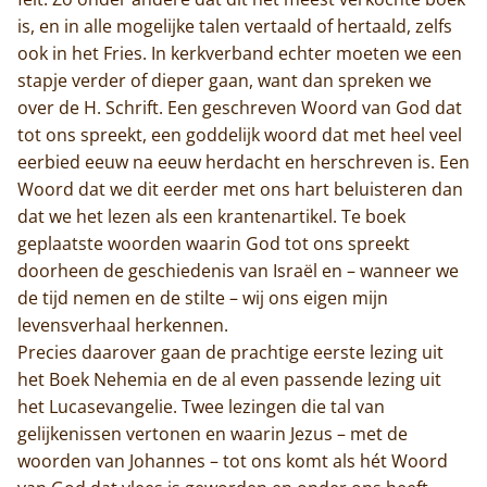
is, en in alle mogelijke talen vertaald of hertaald, zelfs
ook in het Fries. In kerkverband echter moeten we een
stapje verder of dieper gaan, want dan spreken we
over de H. Schrift. Een geschreven Woord van God dat
tot ons spreekt, een goddelijk woord dat met heel veel
eerbied eeuw na eeuw herdacht en herschreven is. Een
Woord dat we dit eerder met ons hart beluisteren dan
dat we het lezen als een krantenartikel. Te boek
geplaatste woorden waarin God tot ons spreekt
doorheen de geschiedenis van Israël en – wanneer we
de tijd nemen en de stilte – wij ons eigen mijn
levensverhaal herkennen.
Precies daarover gaan de prachtige eerste lezing uit
het Boek Nehemia en de al even passende lezing uit
het Lucasevangelie. Twee lezingen die tal van
gelijkenissen vertonen en waarin Jezus – met de
woorden van Johannes – tot ons komt als hét Woord