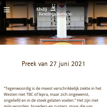
Preek van 27 juni 2021
“Tegenwoordig is de meest verschrikkelijk ziekte in het
Westen niet TBC of lepra, maar zich ongewenst,
ongeliefd en in de steek gelaten voelen.” Het zijn niet
mijn woorden, broeders en zusters, maar die van