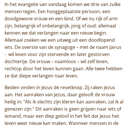
In het evangelie van vandaag komen we drie van zulke
mensen tegen. Een hooggeplaatste persoon, een
doodgewone vrouw en een kind. Of we nu rijk of arm
zijn, belangrijk of onbelangrijk, jong of oud: allemaal
kennen we dat verlangen naar een nieuw begin.
Allemaal zoeken we een uitweg uit een doodlopend
iets. De overste van de synagoge – met de naam Jairus
- wil leven voor zijn stervende en later gestorven
dochtertje. De vrouw – naamloos – wil zelf leven,
rechtop door het leven kunnen gaan. Alle twee hebben
ze dat diepe verlangen naar leven.
Beiden vinden in Jezus de resetknop. Zij raken Jezus
aan. Het aanraken van Jezus, daar gelooft de vrouw
heilig in: “Als ik slechts zijn kleren kan aanraken, zal ik al
genezen zijn.” Dit aanraken is geen grijpen naar iets of
iemand, maar een diep geloof in het feit dat Jezus het
leven weer nieuw kan maken. Wanneer mensen in de