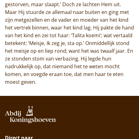
gestorven, maar slaapt.’ Doch ze lachten Hem uit.
Maar Hij stuurde ze allemaal naar buiten en ging met
zijn metgezellen en de vader en moeder van het kind
het vertrek binnen, waar het kind lag. Hij pakte de hand
van het kind en zei tot haar: ‘Talita koemi’; wat vertaald
betekent: ‘Meisje, Ik zeg je, sta op.’ Onmiddellijk stond
het meisje op en liep rond; want het was twaalf jaar. En
ze stonden stom van verbazing. Hij legde hun
nadrukkelijk op, dat niemand het te weten mocht
komen, en voegde eraan toe, dat men haar te eten
moest geven.
Direct naar