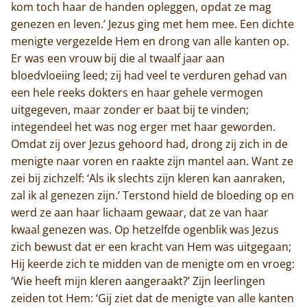
kom toch haar de handen opleggen, opdat ze mag
genezen en leven.’ Jezus ging met hem mee. Een dichte
menigte vergezelde Hem en drong van alle kanten op.
Er was een vrouw bij die al twaalf jaar aan
bloedvloeiing leed; zij had veel te verduren gehad van
een hele reeks dokters en haar gehele vermogen
uitgegeven, maar zonder er baat bij te vinden;
integendeel het was nog erger met haar geworden.
Omdat zij over Jezus gehoord had, drong zij zich in de
menigte naar voren en raakte zijn mantel aan. Want ze
zei bij zichzelf: ‘Als ik slechts zijn kleren kan aanraken,
zal ik al genezen zijn.’ Terstond hield de bloeding op en
werd ze aan haar lichaam gewaar, dat ze van haar
kwaal genezen was. Op hetzelfde ogenblik was Jezus
zich bewust dat er een kracht van Hem was uitgegaan;
Hij keerde zich te midden van de menigte om en vroeg:
‘Wie heeft mijn kleren aangeraakt?’ Zijn leerlingen
zeiden tot Hem: ‘Gij ziet dat de menigte van alle kanten