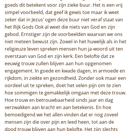
goeds dit betekent voor zijn zieke buur. Het is een vrij
simpel voorbeeld, dat geef ik gewis toe maar ik weet
zeker dat in Jezus’ ogen deze buur niet veraf staat van
het Rijk Gods Ook al weet die niets van God en zijn
gebod. Ernstiger zijn de voorbeelden waarvan we ons
niet meteen bewust zijn. Zowel in het huwelijk als in het
religieuze leven spreken mensen hun ja-woord uit ten
overstaan van God en zijn kerk. Een belofte dat ze
eeuwig trouw zullen blijven aan hun opgenomen
engagement. In goede en kwade dagen, in armoede en
rijkdom, in ziekte en gezondheid. Zonder ook maar een
oordeel uit te spreken, doet het velen pijn om te zien
hoe sommigen te gemakkelijk omgaan met deze trouw.
Hoe trouw en betrouwbaarheid sinds jaar en dag
verzwakken aan kracht en aan betekenis. En hoe
bemoedigend we het allen vinden dat er nog zoveel
mensen zijn die over pijn en leed heen, tot aan de
dood trouw blijven aan hun belofte. Het zijn slechts