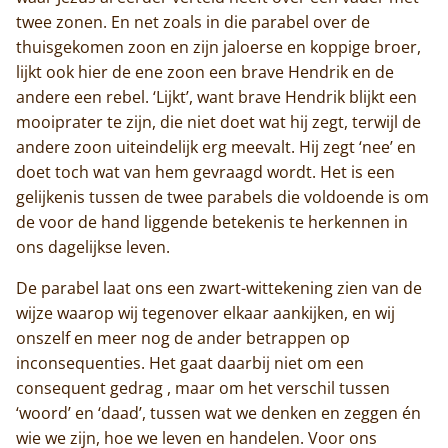
twee zonen. En net zoals in die parabel over de
thuisgekomen zoon en zijn jaloerse en koppige broer,
lijkt ook hier de ene zoon een brave Hendrik en de
andere een rebel. ‘Lijkt’, want brave Hendrik blijkt een
mooiprater te zijn, die niet doet wat hij zegt, terwijl de
andere zoon uiteindelijk erg meevalt. Hij zegt ‘nee’ en
doet toch wat van hem gevraagd wordt. Het is een
gelijkenis tussen de twee parabels die voldoende is om
de voor de hand liggende betekenis te herkennen in
ons dagelijkse leven.
De parabel laat ons een zwart-wittekening zien van de
wijze waarop wij tegenover elkaar aankijken, en wij
onszelf en meer nog de ander betrappen op
inconsequenties. Het gaat daarbij niet om een
consequent gedrag , maar om het verschil tussen
‘woord’ en ‘daad’, tussen wat we denken en zeggen én
wie we zijn, hoe we leven en handelen. Voor ons