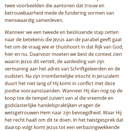
twee voorbeelden die aantonen dat trouw en
betrouwbaarheid mede de fundering vormen van
menswaardig samenleven.
Wanneer we een tweede en beslissende stap zetten
naar de betekenis die Jezus aan de parabel geeft gaat
het om de vraag wie er thuishoort in dat Rijk van God,
hier en nu. Daarvoor moeten we best de context zien
waarin Jezus dit vertelt, de aanleiding van zijn
vermaning aan het adres van Schriftgeleerden en de
oudsten. Na zijn triomfantelijke intocht in Jeruzalem
duurt het niet lang of Hij komt in conflict met deze
Home
joodse vooraanstaanden. Wanneer Hij dan nog op de
koop toe de tempel zuivert van al die vreemde en
Trappisten
godslasterlijke handelspraktijken vragen de
wetsgetrouwen Hem naar zijn bevoegdheid. Waar Hij
De abdij
het recht haalt om dit te doen. In het twistgesprek dat
daarop volgt komt Jezus tot een verbazingwekkende