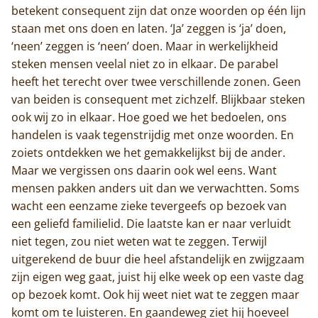
betekent consequent zijn dat onze woorden op één lijn
staan met ons doen en laten. ‘Ja’ zeggen is ‘ja’ doen,
‘neen’ zeggen is ‘neen’ doen. Maar in werkelijkheid
steken mensen veelal niet zo in elkaar. De parabel
heeft het terecht over twee verschillende zonen. Geen
van beiden is consequent met zichzelf. Blijkbaar steken
ook wij zo in elkaar. Hoe goed we het bedoelen, ons
handelen is vaak tegenstrijdig met onze woorden. En
zoiets ontdekken we het gemakkelijkst bij de ander.
Maar we vergissen ons daarin ook wel eens. Want
mensen pakken anders uit dan we verwachtten. Soms
wacht een eenzame zieke tevergeefs op bezoek van
een geliefd familielid. Die laatste kan er naar verluidt
niet tegen, zou niet weten wat te zeggen. Terwijl
uitgerekend de buur die heel afstandelijk en zwijgzaam
zijn eigen weg gaat, juist hij elke week op een vaste dag
op bezoek komt. Ook hij weet niet wat te zeggen maar
komt om te luisteren. En gaandeweg ziet hij hoeveel