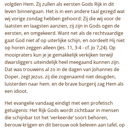
volgden Hem. Zij zullen als eersten Gods Rijk in dit
leven binnengaan. Het is in een andere taal gezegd wat
wij vorige zondag hebben gehoord: Zij die wij voor de
laatsten en laagsten aanzien, zij zijn in Gods ogen de
eersten, en omgekeerd. Want net als de rechtvaardige
gaat God niet af op uiterlijke schijn, en oordeelt Hij niet
op horen zeggen alleen (Jes. 11, 3-4 - cf. Jo 7,24). Op
mooipraters kun je je gemakkelijk verkijken terwijl
dwarsliggers uiteindelijk heel meegaand kunnen zijn.
Dat was trouwens al zo in de dagen van Johannes de
Doper, zegt Jezus. zij die zogenaamd niet deugden,
luisterden naar hem. en de brave burgerij zag Hem als
een idioot.
Het evangelie vandaag eindigt met een profetisch
getuigenis: Het Rijk Gods wordt zichtbaar in mensen
die schijnbar tot het ‘verkeerde’ soort behoren,
berouw krijgen en dit berouw ook beleven aan tafel, op