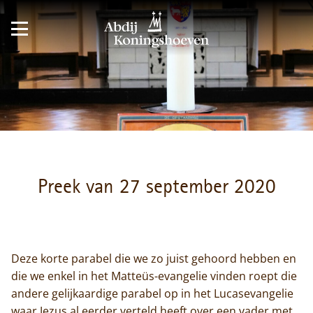
Preek van 27 september 2020
Deze korte parabel die we zo juist gehoord hebben en
die we enkel in het Matteüs-evangelie vinden roept die
andere gelijkaardige parabel op in het Lucasevangelie
waar Jezus al eerder verteld heeft over een vader met