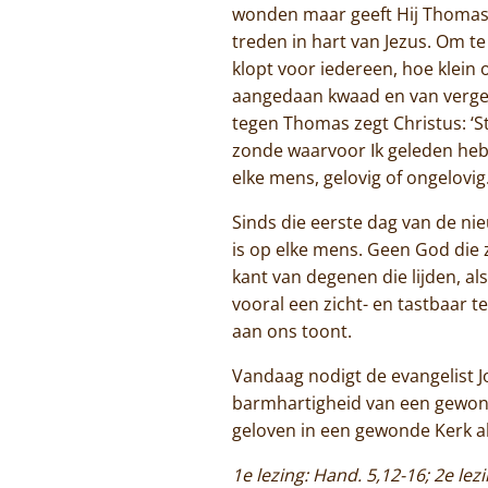
wonden maar geeft Hij Thomas a
treden in hart van Jezus. Om t
klopt voor iedereen, hoe klein 
aangedaan kwaad en van vergevin
tegen Thomas zegt Christus: ‘S
zonde waarvoor Ik geleden heb 
elke mens, gelovig of ongelovig
Sinds die eerste dag van de ni
is op elke mens. Geen God die z
kant van degenen die lijden, al
vooral een zicht- en tastbaar t
aan ons toont.
Vandaag nodigt de evangelist J
barmhartigheid van een gewond
geloven in een gewonde Kerk al
1e lezing: Hand. 5,12-16; 2e lez