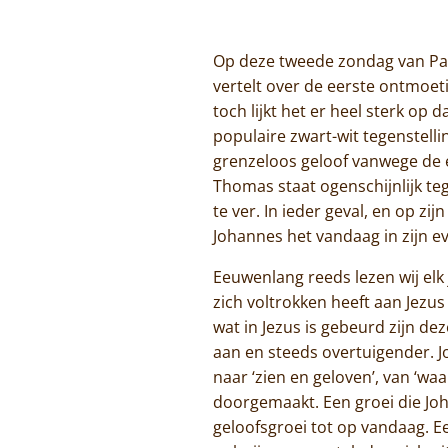
Op deze tweede zondag van Pase
vertelt over de eerste ontmoeti
toch lijkt het er heel sterk op 
populaire zwart-wit tegenstelli
grenzeloos geloof vanwege de 
Thomas staat ogenschijnlijk te
te ver. In ieder geval, en op zi
Johannes het vandaag in zijn ev
Eeuwenlang reeds lezen wij elk
zich voltrokken heeft aan Jezus
wat in Jezus is gebeurd zijn d
aan en steeds overtuigender. Joh
naar ‘zien en geloven’, van ‘w
doorgemaakt. Een groei die Joh
geloofsgroei tot op vandaag. E