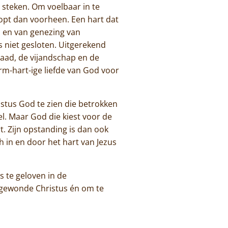
 steken. Om voelbaar in te
lopt dan voorheen. Een hart dat
en en van genezing van
s niet gesloten. Uitgerekend
raad, de vijandschap en de
rm-hart-ige liefde van God voor
istus God te zien die betrokken
el. Maar God die kiest voor de
t. Zijn opstanding is dan ook
h in en door het hart van Jezus
 te geloven in de
 gewonde Christus én om te