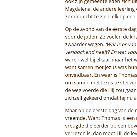
ook zijn gemeenteleden zich ui
Magdalena, de andere leerling e
zonder echt te zien, elk op een
Op de avond van de eerste dag 
voor de joden. Ze voelen de kn
zwaarder wegen.
‘Wat is er van
verloochend heeft? En wat voor
waren wel bij elkaar maar het w
want samen met Jezus was hun g
onvindbaar. En waar is Thomas
om samen met Jezus te sterven 
de weg voerde die Hij zou gaan (
zichzelf gekeerd omdat hij nu
Maar op de eerste dag van de ni
vreemde. Want Thomas is een n
vreugde die eerder op een bove
verrezen is, dan moet Hij de le