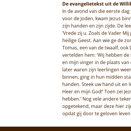
De evangelietekst uit de Will
In de avond van die eerste dag 
voor de Joden, kwam Jezus binne
zijn handen en zijn zijde. De l
‘Vrede zij u. Zoals de Vader Mi
heilige Geest. Aan wie ge de zon
Tomas, een van de twaalf, ook 
vertelden hem: ‘Wij hebben de H
en mijn vinger in de plaats van 
later waren zijn leerlingen we
binnen, ging in hun midden staa
handen. Steek uw hand uit en le
Heer en mijn God!’ Toen zei Jez
hebben.’ Nog vele andere tekenen
opgetekend, maar deze hier zij
opdat gij door te geloven leven