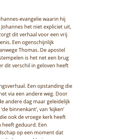
ohannes-evangelie waarin hij
ohannes het niet expliciet uit,
orgt dit verhaal voor een vrij
enis. Een ogenschijnlijk
 vanwege Thomas. De apostel
stempelen is het net een brug
r dit verschil in geloven heeft
ingsverhaal. Een opstanding die
j het via een andere weg. Door
de andere dag maar geleidelijk
‘de binnenkant’, van ‘kijken’
die ook de vroege kerk heeft
n heeft geduurd. Een
Boodschap op een moment dat