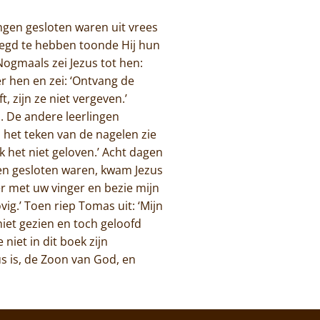
ingen gesloten waren uit vrees
ezegd te hebben toonde Hij hun
Nogmaals zei Jezus tot hen:
er hen en zei: ‘Ontvang de
, zijn ze niet vergeven.’
. De andere leerlingen
n het teken van de nagelen zie
ik het niet geloven.’ Acht dagen
uren gesloten waren, kwam Jezus
ier met uw vinger en bezie mijn
vig.’ Toen riep Tomas uit: ‘Mijn
niet gezien en toch geloofd
niet in dit boek zijn
s is, de Zoon van God, en