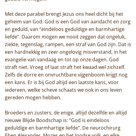
Met deze parabel brengt Jezus ons heel dicht bij het
geheim van God. God is een God van aandacht en zorg
en geduld, van “eindeloos geduldige en barmhartige
liefde”. Daarom mogen we nooit zeggen dat ongeluk,
ziekte, tegenslag, rampen, een straf van God zijn. Dat is
een hardnekkig en zeer ongelovig misverstand, in het
evangelie van vandaag en tot op onze dagen. God
straft niet. Vroeg of laat straft het kwaad wel zichzelf.
Zelfs de dorre en onvruchtbare vijgenboom krijgt nog
een kans. Er is bij God altijd een laatste kans, voor
iedereen, welke scheve schaats we ook in ons leven
gereden mogen hebben.
Broeders en zusters, de enige, altijd dezelfde en altijd
nieuwe Blijde Boodschap is: “God is eindeloos
geduldige en barmhartige liefde”. De neurochirurg
Eben Alexander, Mozes en het Joodse volk, en elke