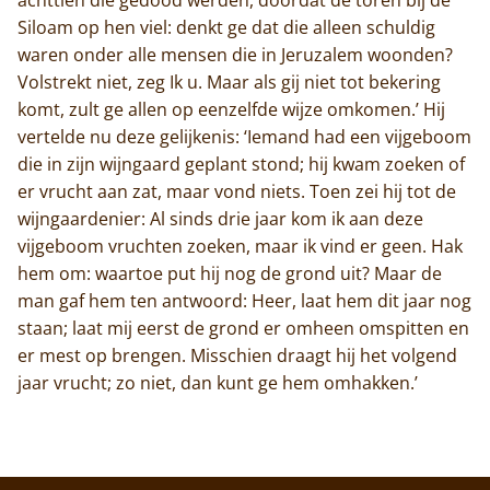
Siloam op hen viel: denkt ge dat die alleen schuldig
waren onder alle mensen die in Jeruzalem woonden?
Volstrekt niet, zeg Ik u. Maar als gij niet tot bekering
komt, zult ge allen op eenzelfde wijze omkomen.’ Hij
vertelde nu deze gelijkenis: ‘Iemand had een vijgeboom
die in zijn wijngaard geplant stond; hij kwam zoeken of
er vrucht aan zat, maar vond niets. Toen zei hij tot de
wijngaardenier: Al sinds drie jaar kom ik aan deze
vijgeboom vruchten zoeken, maar ik vind er geen. Hak
hem om: waartoe put hij nog de grond uit? Maar de
man gaf hem ten antwoord: Heer, laat hem dit jaar nog
staan; laat mij eerst de grond er omheen omspitten en
er mest op brengen. Misschien draagt hij het volgend
jaar vrucht; zo niet, dan kunt ge hem omhakken.’