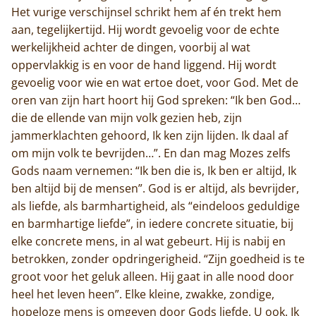
Het vurige verschijnsel schrikt hem af én trekt hem
aan, tegelijkertijd. Hij wordt gevoelig voor de echte
werkelijkheid achter de dingen, voorbij al wat
oppervlakkig is en voor de hand liggend. Hij wordt
gevoelig voor wie en wat ertoe doet, voor God. Met de
oren van zijn hart hoort hij God spreken: “Ik ben God…
die de ellende van mijn volk gezien heb, zijn
jammerklachten gehoord, Ik ken zijn lijden. Ik daal af
om mijn volk te bevrijden…”. En dan mag Mozes zelfs
Gods naam vernemen: “Ik ben die is, Ik ben er altijd, Ik
ben altijd bij de mensen”. God is er altijd, als bevrijder,
als liefde, als barmhartigheid, als “eindeloos geduldige
en barmhartige liefde”, in iedere concrete situatie, bij
elke concrete mens, in al wat gebeurt. Hij is nabij en
betrokken, zonder opdringerigheid. “Zijn goedheid is te
groot voor het geluk alleen. Hij gaat in alle nood door
heel het leven heen”. Elke kleine, zwakke, zondige,
hopeloze mens is omgeven door Gods liefde. U ook. Ik