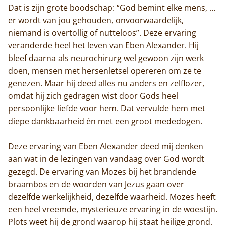
Dat is zijn grote boodschap: “God bemint elke mens, …
er wordt van jou gehouden, onvoorwaardelijk,
niemand is overtollig of nutteloos”. Deze ervaring
veranderde heel het leven van Eben Alexander. Hij
bleef daarna als neurochirurg wel gewoon zijn werk
doen, mensen met hersenletsel opereren om ze te
genezen. Maar hij deed alles nu anders en zelflozer,
omdat hij zich gedragen wist door Gods heel
persoonlijke liefde voor hem. Dat vervulde hem met
diepe dankbaarheid én met een groot mededogen.
Deze ervaring van Eben Alexander deed mij denken
aan wat in de lezingen van vandaag over God wordt
gezegd. De ervaring van Mozes bij het brandende
braambos en de woorden van Jezus gaan over
dezelfde werkelijkheid, dezelfde waarheid. Mozes heeft
een heel vreemde, mysterieuze ervaring in de woestijn.
Plots weet hij de grond waarop hij staat heilige grond.