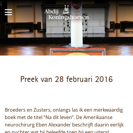
Preek van 28 februari 2016
Broeders en Zusters, onlangs las ik een merkwaardig
boek met de titel “Na dit leven”. De Amerikaanse
neurochirurg Eben Alexander beschrijft daarin eerlijk
en nuchter wat hij beleefde toen hij een uiterst