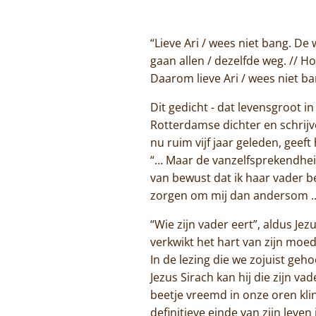
“Lieve Ari / wees niet bang. De 
gaan allen / dezelfde weg. // Ho
Daarom lieve Ari / wees niet ba
Dit gedicht - dat levensgroot i
Rotterdamse dichter en schrijv
nu ruim vijf jaar geleden, geef
“… Maar de vanzelfsprekendheid 
van bewust dat ik haar vader b
zorgen om mij dan andersom ..
“Wie zijn vader eert”, aldus Jez
verkwikt het hart van zijn moed
In de lezing die we zojuist g
Jezus Sirach kan hij die zijn 
beetje vreemd in onze oren kli
definitieve einde van zijn leve