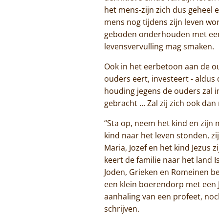
het mens-zijn zich dus geheel 
mens nog tijdens zijn leven wo
geboden onderhouden met een l
levensvervulling mag smaken.
Ook in het eerbetoon aan de ou
ouders eert, investeert - aldus
houding jegens de ouders zal in
gebracht ... Zal zij zich ook 
“Sta op, neem het kind en zijn 
kind naar het leven stonden, zi
Maria, Jozef en het kind Jezus 
keert de familie naar het land I
Joden, Grieken en Romeinen bes
een klein boerendorp met een 
aanhaling van een profeet, noc
schrijven.