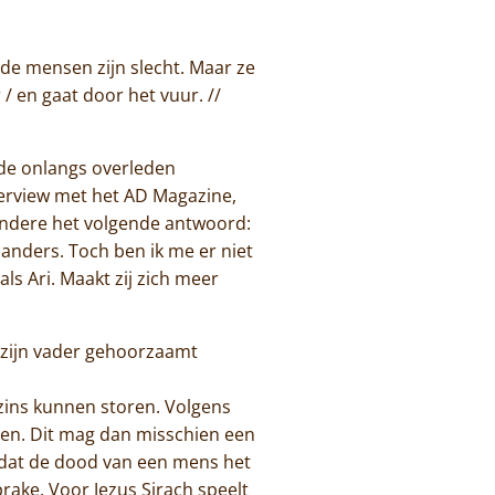
/ de mensen zijn slecht. Maar ze
 / en gaat door het vuur. //
t de onlangs overleden
nterview met het AD Magazine,
r andere het volgende antwoord:
 anders. Toch ben ik me er niet
ls Ari. Maakt zij zich meer
ie zijn vader gehoorzaamt
zins kunnen storen. Volgens
enen. Dit mag dan misschien een
, dat de dood van een mens het
prake. Voor Jezus Sirach speelt