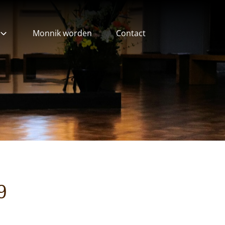
Monnik worden
Contact
ieven
9