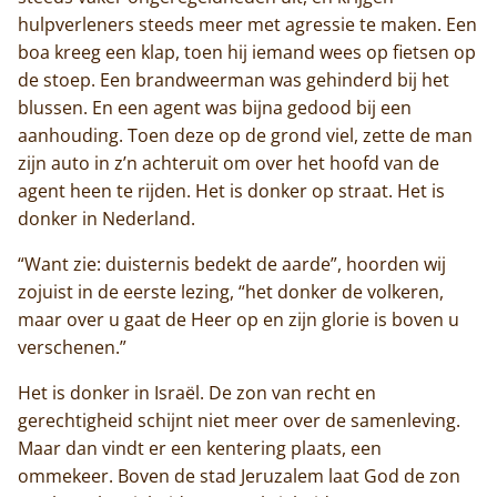
hulpverleners steeds meer met agressie te maken. Een
boa kreeg een klap, toen hij iemand wees op fietsen op
de stoep. Een brandweerman was gehinderd bij het
blussen. En een agent was bijna gedood bij een
aanhouding. Toen deze op de grond viel, zette de man
zijn auto in z’n achteruit om over het hoofd van de
agent heen te rijden. Het is donker op straat. Het is
donker in Nederland.
“Want zie: duisternis bedekt de aarde”, hoorden wij
zojuist in de eerste lezing, “het donker de volkeren,
maar over u gaat de Heer op en zijn glorie is boven u
verschenen.”
Het is donker in Israël. De zon van recht en
gerechtigheid schijnt niet meer over de samenleving.
Maar dan vindt er een kentering plaats, een
ommekeer. Boven de stad Jeruzalem laat God de zon