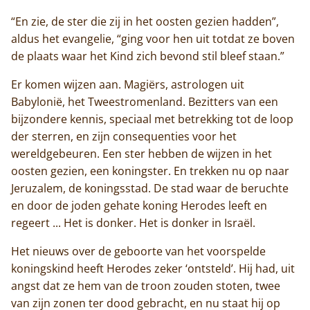
“En zie, de ster die zij in het oosten gezien hadden”,
aldus het evangelie, “ging voor hen uit totdat ze boven
de plaats waar het Kind zich bevond stil bleef staan.”
Er komen wijzen aan. Magiërs, astrologen uit
Babylonië, het Tweestromenland. Bezitters van een
bijzondere kennis, speciaal met betrekking tot de loop
der sterren, en zijn consequenties voor het
wereldgebeuren. Een ster hebben de wijzen in het
oosten gezien, een koningster. En trekken nu op naar
Jeruzalem, de koningsstad. De stad waar de beruchte
en door de joden gehate koning Herodes leeft en
regeert ... Het is donker. Het is donker in Israël.
Het nieuws over de geboorte van het voorspelde
koningskind heeft Herodes zeker ‘ontsteld’. Hij had, uit
angst dat ze hem van de troon zouden stoten, twee
van zijn zonen ter dood gebracht, en nu staat hij op