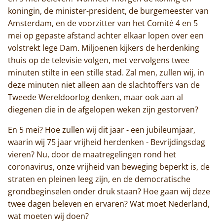
koningin, de minister-president, de burgemeester van
Amsterdam, en de voorzitter van het Comité 4 en 5
mei op gepaste afstand achter elkaar lopen over een
volstrekt lege Dam. Miljoenen kijkers de herdenking
thuis op de televisie volgen, met vervolgens twee
minuten stilte in een stille stad. Zal men, zullen wij, in
deze minuten niet alleen aan de slachtoffers van de
Tweede Wereldoorlog denken, maar ook aan al
diegenen die in de afgelopen weken zijn gestorven?
En 5 mei? Hoe zullen wij dit jaar - een jubileumjaar,
waarin wij 75 jaar vrijheid herdenken - Bevrijdingsdag
vieren? Nu, door de maatregelingen rond het
coronavirus, onze vrijheid van beweging beperkt is, de
straten en pleinen leeg zijn, en de democratische
grondbeginselen onder druk staan? Hoe gaan wij deze
twee dagen beleven en ervaren? Wat moet Nederland,
wat moeten wij doen?