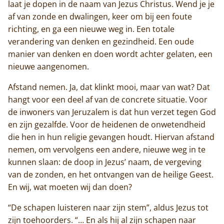
laat je dopen in de naam van Jezus Christus. Wend je je
af van zonde en dwalingen, keer om bij een foute
richting, en ga een nieuwe weg in. Een totale
verandering van denken en gezindheid. Een oude
manier van denken en doen wordt achter gelaten, een
nieuwe aangenomen.
Afstand nemen. Ja, dat klinkt mooi, maar van wat? Dat
hangt voor een deel af van de concrete situatie. Voor
de inwoners van Jeruzalem is dat hun verzet tegen God
en zijn gezalfde. Voor de heidenen de onwetendheid
die hen in hun religie gevangen houdt. Hiervan afstand
nemen, om vervolgens een andere, nieuwe weg in te
kunnen slaan: de doop in Jezus’ naam, de vergeving
van de zonden, en het ontvangen van de heilige Geest.
En wij, wat moeten wij dan doen?
“De schapen luisteren naar zijn stem”, aldus Jezus tot
zijn toehoorders. “… En als hij al zijn schapen naar