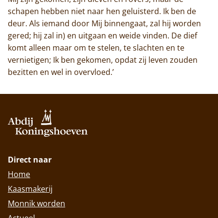
schapen hebben niet naar hen geluisterd. Ik ben de
deur. Als iemand door Mij binnengaat, zal hij worden
gered; hij zal in) en uitgaan en weide vinden. De dief
komt alleen maar om te stelen, te slachten en te
vernietigen; Ik ben gekomen, opdat zij leven zouden
bezitten en wel in overvloed.’
Direct naar
Home
Kaasmakerij
Monnik worden