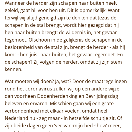
Monnik worden
Wanneer de herder zijn schapen naar buiten heeft
geleid, gaat hij voor hen uit. Dit is opmerkelijk! Want
Contact
terwijl wij altijd geneigd zijn te denken dat Jezus de
schapen in de stal brengt, wordt hier gezegd dat hij
hen naar buiten brengt: de wildernis in, het gevaar
tegemoet. Ofschoon in de gelijkenis de schapen in de
beslotenheid van de stal zijn, brengt de herder - als hij
komt - hen juist naar buiten, het gevaar tegemoet. En
de schapen? Zij volgen de herder, omdat zij zijn stem
kennen.
Wat moeten wij doen? Ja, wat? Door de maatregelingen
rond het coronavirus zullen wij op een andere wijze
dan voorheen Dodenherdenking en Bevrijdingsdag
beleven en ervaren. Misschien gaan wij een grote
verbondenheid met elkaar voelen, omdat heel
Nederland nu - zeg maar - in hetzelfde schuitje zit. Of
zijn beide dagen geen ‘ver-van-mijn-bed-show’ meer,