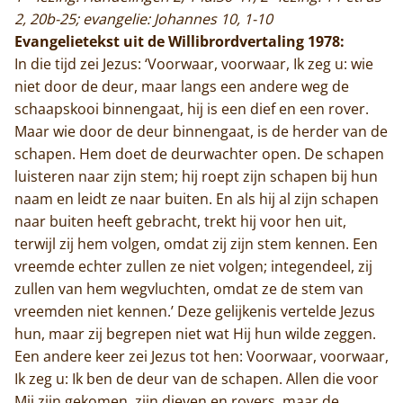
2, 20b-25; evangelie: Johannes 10, 1-10
Evangelietekst uit de Willibrordvertaling 1978:
In die tijd zei Jezus: ‘Voorwaar, voorwaar, Ik zeg u: wie
niet door de deur, maar langs een andere weg de
schaapskooi binnengaat, hij is een dief en een rover.
Maar wie door de deur binnengaat, is de herder van de
schapen. Hem doet de deurwachter open. De schapen
luisteren naar zijn stem; hij roept zijn schapen bij hun
naam en leidt ze naar buiten. En als hij al zijn schapen
naar buiten heeft gebracht, trekt hij voor hen uit,
terwijl zij hem volgen, omdat zij zijn stem kennen. Een
vreemde echter zullen ze niet volgen; integendeel, zij
zullen van hem wegvluchten, omdat ze de stem van
vreemden niet kennen.’ Deze gelijkenis vertelde Jezus
hun, maar zij begrepen niet wat Hij hun wilde zeggen.
Een andere keer zei Jezus tot hen: Voorwaar, voorwaar,
Ik zeg u: Ik ben de deur van de schapen. Allen die voor
Mij zijn gekomen, zijn dieven en rovers, maar de