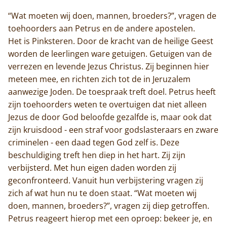
“Wat moeten wij doen, mannen, broeders?”, vragen de
toehoorders aan Petrus en de andere apostelen.
Het is Pinksteren. Door de kracht van de heilige Geest
worden de leerlingen ware getuigen. Getuigen van de
verrezen en levende Jezus Christus. Zij beginnen hier
meteen mee, en richten zich tot de in Jeruzalem
aanwezige Joden. De toespraak treft doel. Petrus heeft
zijn toehoorders weten te overtuigen dat niet alleen
Jezus de door God beloofde gezalfde is, maar ook dat
zijn kruisdood - een straf voor godslasteraars en zware
criminelen - een daad tegen God zelf is. Deze
beschuldiging treft hen diep in het hart. Zij zijn
verbijsterd. Met hun eigen daden worden zij
geconfronteerd. Vanuit hun verbijstering vragen zij
zich af wat hun nu te doen staat. “Wat moeten wij
doen, mannen, broeders?”, vragen zij diep getroffen.
Petrus reageert hierop met een oproep: bekeer je, en