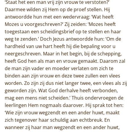
‘Staat het een man vrij zijn vrouw te verstoten?’
Daarmee wilden zij Hem op de proef stellen. Hij
antwoordde hun met een wedervraag: ‘Wat heeft
Mozes u voorgeschreven?’ Zij zeiden: ‘Mozes heeft
toegestaan een scheidingsbrief op te stellen en haar
weg te zenden.’ Doch Jezus antwoordde hun: ‘Om de
hardheid van uw hart heeft hij die bepaling voor u
neergeschreven. Maar in het begin, bij de schepping,
heeft God hen als man en vrouw gemaakt. Daarom zal
de man zijn vader en moeder verlaten om zich te
binden aan zijn vrouw en deze twee zullen een vlees
worden. Zo zijn zij dus niet langer twee, een vlees als zij
geworden zijn. Wat God derhalve heeft verbonden,
mag een mens niet scheiden.’ Thuis ondervroegen de
leerlingen Hem nogmaals daarover. Hij sprak tot hen:
‘Wie zijn vrouw wegzendt en een ander huwt, maakt
zich tegenover haar schuldig aan echtbreuk. En
wanneer zij haar man wegzendt en een ander huwt,