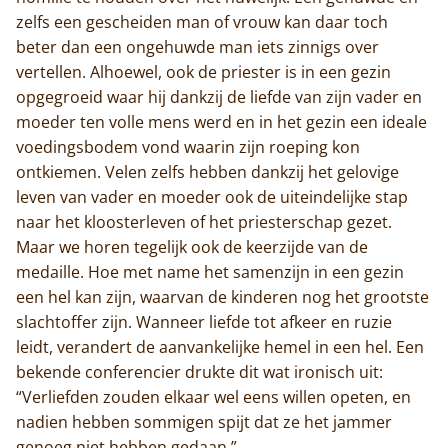
zelfs een gescheiden man of vrouw kan daar toch
beter dan een ongehuwde man iets zinnigs over
vertellen. Alhoewel, ook de priester is in een gezin
opgegroeid waar hij dankzij de liefde van zijn vader en
moeder ten volle mens werd en in het gezin een ideale
voedingsbodem vond waarin zijn roeping kon
ontkiemen. Velen zelfs hebben dankzij het gelovige
leven van vader en moeder ook de uiteindelijke stap
naar het kloosterleven of het priesterschap gezet.
Maar we horen tegelijk ook de keerzijde van de
medaille. Hoe met name het samenzijn in een gezin
een hel kan zijn, waarvan de kinderen nog het grootste
slachtoffer zijn. Wanneer liefde tot afkeer en ruzie
leidt, verandert de aanvankelijke hemel in een hel. Een
bekende conferencier drukte dit wat ironisch uit:
“Verliefden zouden elkaar wel eens willen opeten, en
nadien hebben sommigen spijt dat ze het jammer
genoeg niet hebben gedaan.”