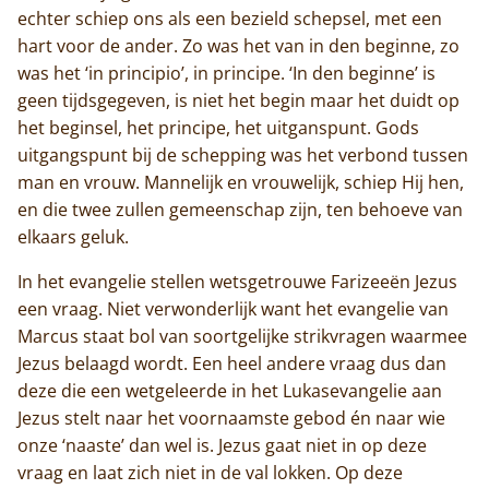
echter schiep ons als een bezield schepsel, met een
hart voor de ander. Zo was het van in den beginne, zo
was het ‘in principio’, in principe. ‘In den beginne’ is
geen tijdsgegeven, is niet het begin maar het duidt op
het beginsel, het principe, het uitganspunt. Gods
uitgangspunt bij de schepping was het verbond tussen
man en vrouw. Mannelijk en vrouwelijk, schiep Hij hen,
en die twee zullen gemeenschap zijn, ten behoeve van
elkaars geluk.
In het evangelie stellen wetsgetrouwe Farizeeën Jezus
een vraag. Niet verwonderlijk want het evangelie van
Marcus staat bol van soortgelijke strikvragen waarmee
Jezus belaagd wordt. Een heel andere vraag dus dan
deze die een wetgeleerde in het Lukasevangelie aan
Jezus stelt naar het voornaamste gebod én naar wie
onze ‘naaste’ dan wel is. Jezus gaat niet in op deze
vraag en laat zich niet in de val lokken. Op deze