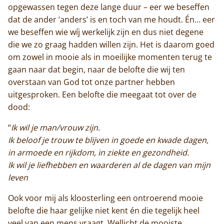
opgewassen tegen deze lange duur – eer we beseffen
dat de ander ‘anders’ is en toch van me houdt. Én… eer
we beseffen wie wíj werkelijk zijn en dus niet degene
die we zo graag hadden willen zijn. Het is daarom goed
om zowel in mooie als in moeilijke momenten terug te
gaan naar dat begin, naar de belofte die wij ten
overstaan van God tot onze partner hebben
uitgesproken. Een belofte die meegaat tot over de
dood:
“
Ik wil je man/vrouw zijn.
Ik beloof je trouw te blijven in goede en kwade dagen,
in armoede en rijkdom, in ziekte en gezondheid.
Ik wil je liefhebben en waarderen al de dagen van mijn
leven
Ook voor mij als kloosterling een ontroerend mooie
belofte die haar gelijke niet kent én die tegelijk heel
veel van een mens vraagt. Wellicht de mooiste