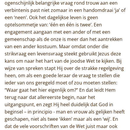
ogenschijnlijk belangrijke vraag rond trouw aan een
verbintenis past niet zomaar in een handomdraai ‘ja’ of
een ‘neen’. Ook het dagelijkse leven is geen
optelsommetje van: ‘één en één is twee’. Een
engagement aangaan met een ander of met een
gemeenschap als de onze is meer dan het aantrekken
van een ander kostuum. Maar omdat onder die
strikvraag een levensvraag steekt gebruikt Jezus deze
kans om naar het hart van de joodse Wet te kijken. Bij
wijze van spreken stapt Hij over de strakke regelgeving
heen, om als een goede leraar de vraag te stellen die
ieder van ons geregeld moet of zou moeten stellen:
“Waar gaat het hier eigenlijk om?” En dat leidt Hem
terug naar dat allereerste begin, naar het
uitgangspunt, en zegt Hij heel duidelijk dat God in
beginsel – in principio - man en vrouw als gelijken heeft
geschapen, niet als twee ‘ikken’ maar als een ‘wij’. En
dat de vele voorschriften van de Wet juist maar ook