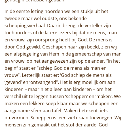
In de eerste lezing hoorden we een stukje uit het
tweede maar wel oudste, ons bekende
scheppingsverhaal. Daarin brengt de verteller zijn
toehoorders of de latere lezers bij dat de mens, man
en vrouw, zijn oorsprong heeft bij God. De mens is
door God gewild. Geschapen naar zijn beeld, zien wij
een afspiegeling van Hem in de gemeenschap van man
en vrouw, op het aangewezen zijn op de ander. “In het
begin” staat er “schiep God de mens als man en
vrouw”. Letterlijk staat er: ‘God schiep de mens als
‘gevend’ en ‘ontvangend’’. Het is erg moeilijk om aan
kinderen – maar niet alleen aan kinderen – om het
verschil uit te leggen tussen ‘scheppen’ en ‘maken’. We
maken een lekkere soep klaar maar we scheppen een
aangename sfeer aan tafel. Maken betekent: iets
omvormen. Scheppen is: een ziel eraan toevoegen. Wij
mensen zijn gemaakt uit het stof der aarde. God