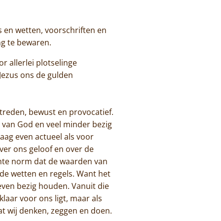
s en wetten, voorschriften en
ng te bewaren.
 allerlei plotselinge
Jezus ons de gulden
treden, bewust en provocatief.
l van God en veel minder bezig
daag even actueel als voor
ver ons geloof en over de
chte norm dat de waarden van
nde wetten en regels. Want het
even bezig houden. Vanuit die
klaar voor ons ligt, maar als
at wij denken, zeggen en doen.