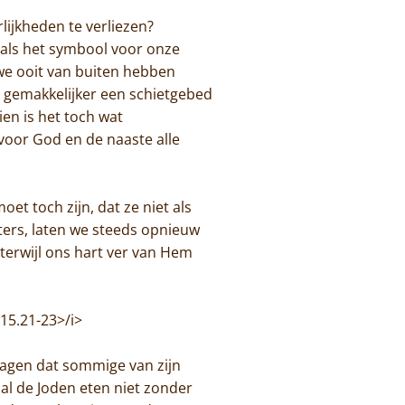
lijkheden te verliezen?
k als het symbool voor onze
 we ooit van buiten hebben
el gemakkelijker een schietgebed
en is het toch wat
voor God en de naaste alle
et toch zijn, dat ze niet als
ters, laten we steeds opnieuw
terwijl ons hart ver van Hem
4-15.21-23>/i>
zagen dat sommige van zijn
al de Joden eten niet zonder