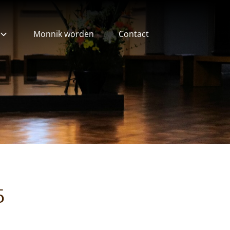
Monnik worden
Contact
ieven
5