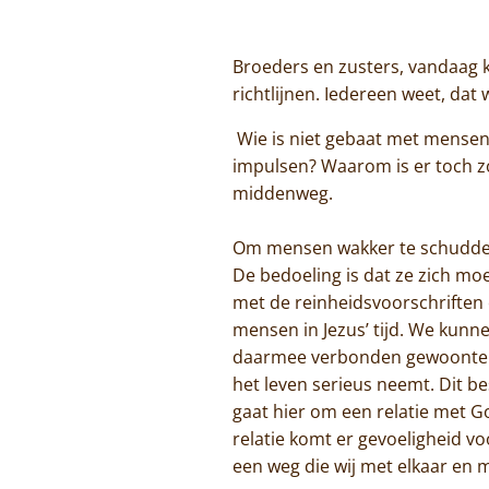
Broeders en zusters, vandaag k
richtlijnen. Iedereen weet, da
Wie is niet gebaat met mensen d
impulsen? Waarom is er toch z
middenweg.
Om mensen wakker te schudden l
De bedoeling is dat ze zich mo
met de reinheidsvoorschriften o
mensen in Jezus’ tijd. We kunn
daarmee verbonden gewoonten e
het leven serieus neemt. Dit b
gaat hier om een relatie met 
relatie komt er gevoeligheid voo
een weg die wij met elkaar en 