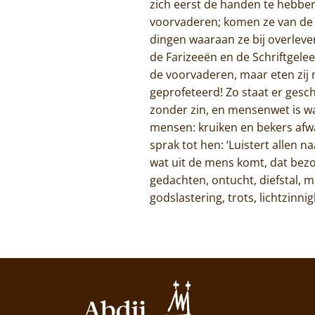
zich eerst de handen te hebbe
voorvaderen; komen ze van de ma
dingen waaraan ze bij overlev
de Farizeeën en de Schriftgele
de voorvaderen, maar eten zij m
geprofeteerd! Zo staat er geschr
zonder zin, en mensenwet is wat
mensen: kruiken en bekers afwa
sprak tot hen: ‘Luistert allen 
wat uit de mens komt, dat bezo
gedachten, ontucht, diefstal, 
godslastering, trots, lichtzinn