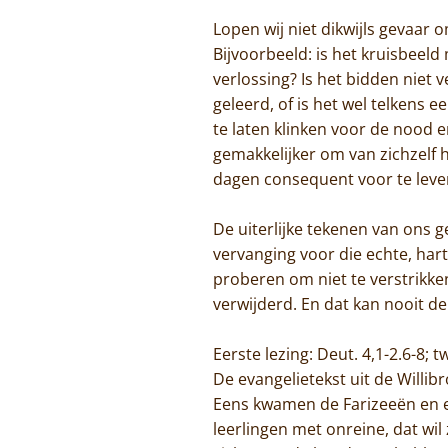
Lopen wij niet dikwijls gevaar 
Bijvoorbeeld: is het kruisbeeld
verlossing? Is het bidden niet
geleerd, of is het wel telkens 
te laten klinken voor de nood 
gemakkelijker om van zichzelf 
dagen consequent voor te leve
De uiterlijke tekenen van ons ge
vervanging voor die echte, ha
proberen om niet te verstrikke
verwijderd. En dat kan nooit de
Eerste lezing: Deut. 4,1-2.6-8; 
De evangelietekst uit de Willib
Eens kwamen de Farizeeën en e
leerlingen met onreine, dat wi