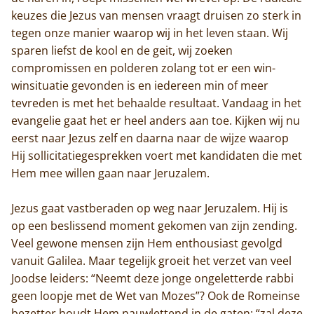
keuzes die Jezus van mensen vraagt druisen zo sterk in
tegen onze manier waarop wij in het leven staan. Wij
sparen liefst de kool en de geit, wij zoeken
compromissen en polderen zolang tot er een win-
winsituatie gevonden is en iedereen min of meer
tevreden is met het behaalde resultaat. Vandaag in het
evangelie gaat het er heel anders aan toe. Kijken wij nu
eerst naar Jezus zelf en daarna naar de wijze waarop
Hij sollicitatiegesprekken voert met kandidaten die met
Hem mee willen gaan naar Jeruzalem.
Jezus gaat vastberaden op weg naar Jeruzalem. Hij is
op een beslissend moment gekomen van zijn zending.
Veel gewone mensen zijn Hem enthousiast gevolgd
vanuit Galilea. Maar tegelijk groeit het verzet van veel
Joodse leiders: “Neemt deze jonge ongeletterde rabbi
geen loopje met de Wet van Mozes”? Ook de Romeinse
bezetter houdt Hem nauwlettend in de gaten: “zal deze