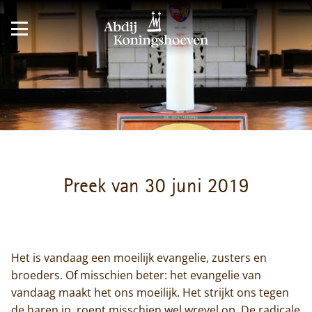
Preek van 30 juni 2019
Het is vandaag een moeilijk evangelie, zusters en
broeders. Of misschien beter: het evangelie van
vandaag maakt het ons moeilijk. Het strijkt ons tegen
de haren in, roept misschien wel wrevel op. De radicale