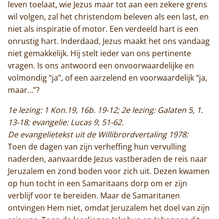
leven toelaat, wie Jezus maar tot aan een zekere grens
wil volgen, zal het christendom beleven als een last, en
niet als inspiratie of motor. Een verdeeld hart is een
onrustig hart. Inderdaad, Jezus maakt het ons vandaag
niet gemakkelijk. Hij stelt ieder van ons pertinente
vragen. Is ons antwoord een onvoorwaardelijke en
volmondig “ja”, of een aarzelend en voorwaardelijk “ja,
maar…”?
1e lezing: 1 Kon.19, 16b. 19-12; 2e lezing: Galaten 5, 1.
13-18; evangelie: Lucas 9, 51-62.
De evangelietekst uit de Willibrordvertaling 1978:
Toen de dagen van zijn verheffing hun vervulling
naderden, aanvaardde Jezus vastberaden de reis naar
Jeruzalem en zond boden voor zich uit. Dezen kwamen
op hun tocht in een Samaritaans dorp om er zijn
verblijf voor te bereiden. Maar de Samaritanen
ontvingen Hem niet, omdat Jeruzalem het doel van zijn