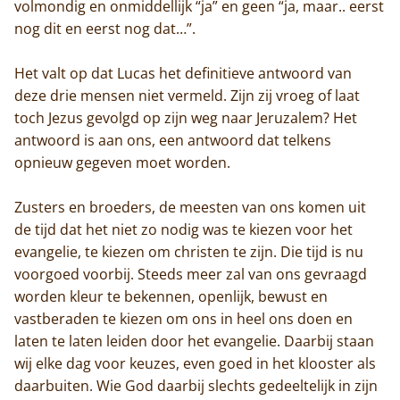
volmondig en onmiddellijk “ja” en geen “ja, maar.. eerst
nog dit en eerst nog dat…”.
Het valt op dat Lucas het definitieve antwoord van
deze drie mensen niet vermeld. Zijn zij vroeg of laat
toch Jezus gevolgd op zijn weg naar Jeruzalem? Het
antwoord is aan ons, een antwoord dat telkens
opnieuw gegeven moet worden.
Zusters en broeders, de meesten van ons komen uit
de tijd dat het niet zo nodig was te kiezen voor het
evangelie, te kiezen om christen te zijn. Die tijd is nu
voorgoed voorbij. Steeds meer zal van ons gevraagd
worden kleur te bekennen, openlijk, bewust en
vastberaden te kiezen om ons in heel ons doen en
laten te laten leiden door het evangelie. Daarbij staan
wij elke dag voor keuzes, even goed in het klooster als
daarbuiten. Wie God daarbij slechts gedeeltelijk in zijn