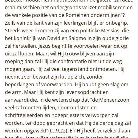
man misschien het ondergronds verzet mobiliseren en
de wankele positie van de Romeinen ondermijnen”?
Zelfs van de kant van zijn leerlingen blijft er onbegrip.
Steeds weer dromen zij van een politieke Messias. die
het koninkrijk van David en Salomo in zijn oude glorie
zal herstellen. Jezus begint te voorvoelen waar dit op
uit zal lopen. Maar, wil Hij trouw blijven aan zijn
roeping dan zal Hij die confrontatie niet uit de weg
mogen gaan. Hij zal veel tegenstand ontmoeten. Hij
neemt zeer bewust zijn lot op zich, zonder
beperkingen of voorwaarden. Hij houdt geen slag om
de arm. Maar Hij kent zijn levensopdracht en
aanvaardt die, in de wetenschap dat “de Mensenzoon
veel zal moeten lijden, door oudsten en
schriftgeleerden en hogepriesters verworpen zal
worden, ter dood gebracht en dat Hij de derde dag zal
worden opgewekt”(Lc.9,22). En Hij heeft verzekerd aan