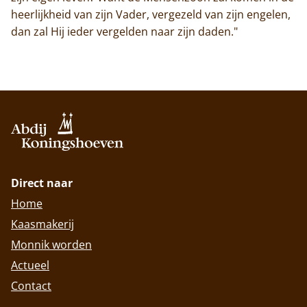
heerlijkheid van zijn Vader, vergezeld van zijn engelen,
dan zal Hij ieder vergelden naar zijn daden."
Direct naar
Home
Kaasmakerij
Monnik worden
Actueel
Contact