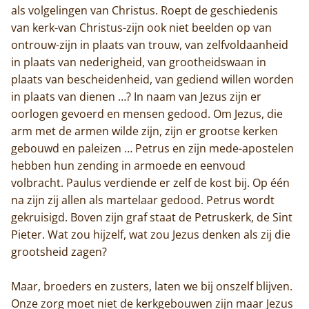
als volgelingen van Christus. Roept de geschiedenis
van kerk-van Christus-zijn ook niet beelden op van
ontrouw-zijn in plaats van trouw, van zelfvoldaanheid
in plaats van nederigheid, van grootheidswaan in
plaats van bescheidenheid, van gediend willen worden
in plaats van dienen …? In naam van Jezus zijn er
oorlogen gevoerd en mensen gedood. Om Jezus, die
arm met de armen wilde zijn, zijn er grootse kerken
gebouwd en paleizen … Petrus en zijn mede-apostelen
hebben hun zending in armoede en eenvoud
volbracht. Paulus verdiende er zelf de kost bij. Op één
na zijn zij allen als martelaar gedood. Petrus wordt
gekruisigd. Boven zijn graf staat de Petruskerk, de Sint
Pieter. Wat zou hijzelf, wat zou Jezus denken als zij die
grootsheid zagen?
Maar, broeders en zusters, laten we bij onszelf blijven.
Onze zorg moet niet de kerkgebouwen zijn maar Jezus