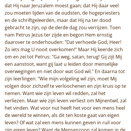
dat Hij naar Jeruzalem moest gaan; dat Hij daar veel
zou moeten lijden van de oudsten, de hogepriesters
en de schriftgeleerden, maar dat Hij na ter dood
gebracht te zijn, op de derde dag zou verrijzen. Toen
nam Petrus Jezus ter zijde en begon Hem ernstig
daarover te onderhouden: "Dat verhoede God, Heer!
Zo iets mag U nooit overkomen!" Maar Hij keerde zich
om en zei tot Petrus: "Ga weg, satan, terug! Gij zijt Mij
een aanstoot, want gij laat u leiden door menselijke
overwegingen en niet door wat God wil." En daarna tot
zijn leerlingen: "Wie mijn volgeling wil zijn, moet Mij
volgen door zichzelf te verloochenen en zijn kruis op te
nemen. Want wie zijn leven wil redden, zal het
verliezen. Maar wie zijn leven verliest om Mijnentwil, zal
het vinden. Wat voor nut heeft het voor een mens heel
de wereld te winnen, als dit ten koste gaat van eigen
leven? Of wat zal een mens kunnen geven in ruil voor
zijn eigen leven? Want de Mensenzoon zal komen in de