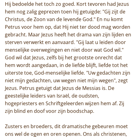
Hij bedoelde het toch zo goed. Kort tevoren had Jezus
hem nog zalig geprezen toen hij getuigde: "Gij zijt de
Christus, de Zoon van de levende God." En nu komt
Petrus voor hem op, dat Hij niet ter dood mag worden
gebracht. Maar Jezus heeft het drama van zijn lijden en
sterven verwerkt en aanvaard. "Gij laat u leiden door
menselijke overwegingen en niet door wat God wil."
God wil dat Jezus, zelfs bij het grootste onrecht dat
hem wordt aangedaan, in de liefde blijft, liefde tot het
uiterste toe, God-menselijke liefde. "Uw gedachten zijn
niet mijn gedachten, uw wegen niet mijn wegen", zegt
Jezus. Petrus getuigt dat Jezus de Messias is. De
geestelijke leiders van Israël, de oudsten,
hogepriesters en Schriftgeleerden wijzen hem af. Zij
zijn blind en doof voor zijn boodschap.
Zusters en broeders, dit dramatische gebeuren moet
ons wel de ogen en oren openen. Ons als christenen,