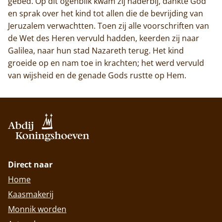
gebed. Op dit ogenblik kwam zij naderbij, dankte God
en sprak over het kind tot allen die de bevrijding van
Jeruzalem verwachtten. Toen zij alle voorschriften van
de Wet des Heren vervuld hadden, keerden zij naar
Galilea, naar hun stad Nazareth terug. Het kind
groeide op en nam toe in krachten; het werd vervuld
van wijsheid en de genade Gods rustte op Hem.
Direct naar
Home
Kaasmakerij
Monnik worden