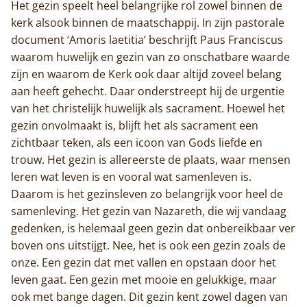
Het gezin speelt heel belangrijke rol zowel binnen de
kerk alsook binnen de maatschappij. In zijn pastorale
document ‘Amoris laetitia’ beschrijft Paus Franciscus
waarom huwelijk en gezin van zo onschatbare waarde
zijn en waarom de Kerk ook daar altijd zoveel belang
aan heeft gehecht. Daar onderstreept hij de urgentie
van het christelijk huwelijk als sacrament. Hoewel het
gezin onvolmaakt is, blijft het als sacrament een
zichtbaar teken, als een icoon van Gods liefde en
trouw. Het gezin is allereerste de plaats, waar mensen
leren wat leven is en vooral wat samenleven is.
Daarom is het gezinsleven zo belangrijk voor heel de
samenleving. Het gezin van Nazareth, die wij vandaag
gedenken, is helemaal geen gezin dat onbereikbaar ver
boven ons uitstijgt. Nee, het is ook een gezin zoals de
onze. Een gezin dat met vallen en opstaan door het
leven gaat. Een gezin met mooie en gelukkige, maar
ook met bange dagen. Dit gezin kent zowel dagen van