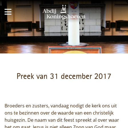
Preek van 31 december 2017
Broeders en zusters, vandaag nodigt de kerk ons uit
ons te bezinnen over de waarde van een christelijk
huisgezin. De naam van dit feest spreekt al over waar
het om gaat. Jezus is niet alleen Zoon van God maar