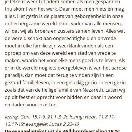
je telkens weer tot adem komen als men gespannen
thuiskomt van het werk. Daar moet men niets en mag
alles. Het gezin is de plaats van geborgenheid in onze
onherbergzame wereld. God, vader van alle mensen,
wil dat wij als broers en zusters samen leven. Alles wat
de wereld schokt aan ongerechtigheid en onvrede
moet in elke familie zijn weerklank vinden als een
oproep om van deze wereld een stad van vrede te
maken, waarin het voor elke mens goed is te leven. Als
er in de wereld nog iets overgebleven is van het aardse
paradijs, dan moet dat terug te vinden zijn in een
gezond familieleven, in een gelukkig gezin. In een gezin
zoals dat van de heilige familie van Nazareth. Laten wij
op dit feest er oprecht voor bidden en daar in woord
en daden voor inzetten.
lezing: Gen. 15,1-6; 21,1-3; 2e lezing: Hebr. 11,8.11-
12.17-19; evangelie: Lucas 2,22-40
De evangelietekst uit de Willibrordvertaling 1978: