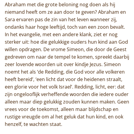
Abraham met die grote beloning nog doen als hij
niemand heeft om ze aan door te geven? Abraham en
Sara ervaren pas de zin van het leven wanneer zij,
ondanks haar hoge leeftijd, toch van een zoon bevalt.
In het evangelie, met een andere klank, ziet er nog
sterker uit: hoe die gelukkige ouders hun kind aan God
willen opdragen. De vrome Simeon, die door de Geest
gedreven om naar de tempel te komen, spreekt daarbij
zeer lovende woorden uit over kindje Jezus. Simeon
noemt het als ‘de Redding, die God voor alle volkeren
heeft bereid’, ‘een licht dat voor de heidenen straalt,
een glorie voor het volk Israel’. Redding, licht, eer: dat
zijn ongelooflijk verheffende woorden die iedere ouder
alleen maar diep gelukkig zouden kunnen maken. Geen
vrees voor de toekomst, alleen maar blijdschap en
rustige vreugde om al het geluk dat hun kind, en ook
henzelf, te wachten staat.