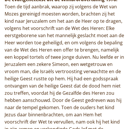
Toen de tijd aanbrak, waarop zij volgens de Wet van
Mozes gereinigd moesten worden, brachten zij het
kind naar Jeruzalem om het aan de Heer op te dragen,
volgens het voorschrift van de Wet des Heren: Elke
eerstgeborene van het mannelijk geslacht moet aan de
Heer worden toe geheiligd, en om volgens de bepaling
van de Wet des Heren een offer te brengen, namelijk
een koppel tortels of twee jonge duiven. Nu leefde er in
Jeruzalem een zekere Simeon, een wetgetrouw en
vroom man, die Israëls vertroosting verwachtte en de
heilige Geest rustte op hem. Hij had een godsspraak
ontvangen van de heilige Geest dat de dood hem niet
zou treffen, voordat hij de Gezalfde des Heren zou
hebben aanschouwd. Door de Geest gedreven was hij
naar de tempel gekomen. Toen de ouders het kind
Jezus daar binnenbrachten, om aan Hem het
voorschrift der Wet te vervullen, nam ook hij het kind
in zijn armen en verkondigde Gods lof met de