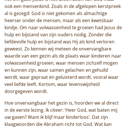
ook een mensenkind. Zoals in de afgelopen kerstpreek
al is gezegd: God is niet gekomen als almachtige
heerser onder de mensen, maar als een kwetsbaar
kindje. Om naar volwassenheid te groeien had Jezus de
hulp en bijstand van zijn ouders nodig. Zonder die
liefdevolle hulp en bijstand was Hij als kind verloren
geweest. Zo kennen wij meteen de onvervangbare
waarde van een gezin als de plaats waar kinderen naar
volwassenheid groeien, waar mensen zichzelf mogen
en kunnen zijn, waar samen gelachen en gehuild
wordt, waar gepraat en geluisterd wordt, vooral waar
veel liefde leeft. Kortom, waar levenswijsheid
doorgegeven wordt.
Hoe onvervangbaar het gezin is, hoorden we al direct
in de eerste lezing. Ik citeer: ‘Heer God, wat baten mij
uw gaven? Want ik blijf maar kinderloos’. Dat zijn
klaagwoorden die Abraham richt tot God. Wat kan