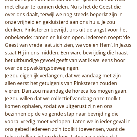
met elkaar te kunnen delen. Nu is het de Geest die
over ons daalt, terwijl we nog steeds beperkt zijn in
onze vrijheid en gekluisterd aan ons huis. Je zou
denken: Pinksteren bevrijdt ons uit de angst voor het
onbekende: ramen en luiken open. Iedereen roept: ‘de
Geest van vrede laat zich zien, we voelen Hem’. In Jezus
staat Hij in ons midden. Een ware bevrijding die haast
het uitbundige gevoel geeft van wat ik wel eens hoor
over de opwekkingsbewegingen.
Je zou eigenlijk verlangen, dat we vandaag met zijn
allen eerst het getuigenis van Pinksteren zouden
vieren. Dan zou maandag de horeca los mogen gaan.
Je zou willen dat we collectief vandaag onze toolkit
komen ophalen, zodat we uitgerust zijn en ons
bezinnen op de volgende stap naar bevrijding die
vooral vredig moet verlopen. Laten we in ieder geval in
ons gebed iedereen zo’n toolkit toewensen, want de
teleurstelling ligt op de loer. Laten we bidden dat