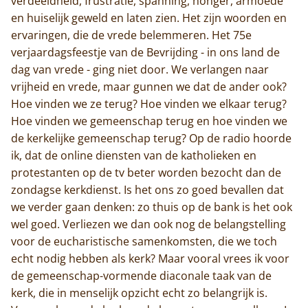
verdeeldheid, frustratie, spanning, honger, armoede
en huiselijk geweld en laten zien. Het zijn woorden en
ervaringen, die de vrede belemmeren. Het 75e
verjaardagsfeestje van de Bevrijding - in ons land de
dag van vrede - ging niet door. We verlangen naar
vrijheid en vrede, maar gunnen we dat de ander ook?
Hoe vinden we ze terug? Hoe vinden we elkaar terug?
Hoe vinden we gemeenschap terug en hoe vinden we
de kerkelijke gemeenschap terug? Op de radio hoorde
ik, dat de online diensten van de katholieken en
protestanten op de tv beter worden bezocht dan de
zondagse kerkdienst. Is het ons zo goed bevallen dat
we verder gaan denken: zo thuis op de bank is het ook
wel goed. Verliezen we dan ook nog de belangstelling
voor de eucharistische samenkomsten, die we toch
echt nodig hebben als kerk? Maar vooral vrees ik voor
de gemeenschap-vormende diaconale taak van de
kerk, die in menselijk opzicht echt zo belangrijk is.