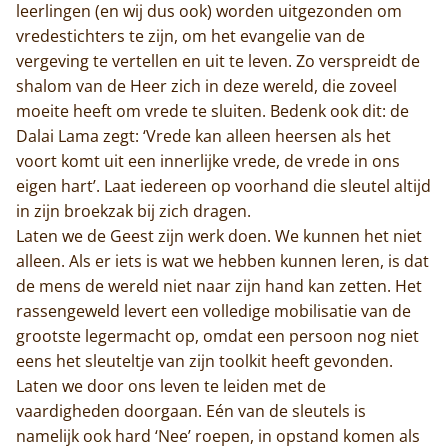
leerlingen (en wij dus ook) worden uitgezonden om
vredestichters te zijn, om het evangelie van de
vergeving te vertellen en uit te leven. Zo verspreidt de
shalom van de Heer zich in deze wereld, die zoveel
moeite heeft om vrede te sluiten. Bedenk ook dit: de
Dalai Lama zegt: ‘Vrede kan alleen heersen als het
voort komt uit een innerlijke vrede, de vrede in ons
eigen hart’. Laat iedereen op voorhand die sleutel altijd
in zijn broekzak bij zich dragen.
Laten we de Geest zijn werk doen. We kunnen het niet
alleen. Als er iets is wat we hebben kunnen leren, is dat
de mens de wereld niet naar zijn hand kan zetten. Het
rassengeweld levert een volledige mobilisatie van de
grootste legermacht op, omdat een persoon nog niet
eens het sleuteltje van zijn toolkit heeft gevonden.
Laten we door ons leven te leiden met de
vaardigheden doorgaan. Eén van de sleutels is
namelijk ook hard ‘Nee’ roepen, in opstand komen als