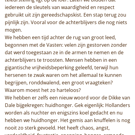
iedereen de sleutels van waardigheid en respect
gebruikt uit zijn gereedschapskist. Een stap terug zou
pijnlijk zijn. Vooral voor de achterblijvers die nog niets
mogen.
We hebben een tijd achter de rug van groot leed,
begonnen met de Vasten: velen zijn gestorven zonder
dat werd toegestaan ze in de armen te nemen en de
achterblijvers te troosten. Mensen hebben in een
gigantische vrijheidsbeperking geleefd, terwijl hun
hersenen te zwak waren om het allemaal te kunnen
begrijpen, ronddwalend, een groot vraagteken?
Waarom moest het zo harteloos?
We hebben er zelfs een nieuw woord voor de Dikke van
Dale bijgekregen: huidhonger. Gek eigenlijk: Hollanders
worden als nuchter en enigszins koel gedacht en nu
hebben we huidhonger. Het gemis aan knuffelen is nog
nooit zo sterk gevoeld. Het heeft chaos, angst,