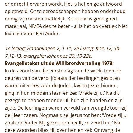
er onrecht ervaren wordt. Het is het enige antwoord
op geweld. Onze gereedschappen hebben onderhoud
nodig, zij roesten makkelijk. Kruipolie is geen goed
materiaal, NIVEA des te beter - al is het ook vettig-: Niet
Invullen Voor Een Ander.
1e lezing: Handelingen 2, 1-11; 2e lezing: Kor. 12, 3b-
7.12-13; evangelie: Johannes 20, 19-23a.
Evangelietekst uit de Willibrordvertaling 1978:
In de avond van die eerste dag van de week, toen de
deuren van de verblijfplaats der leerlingen gesloten
waren uit vrees voor de Joden, kwam Jezus binnen,
ging in hun midden staan en zei: ‘Vrede zij u.’ Na dit
gezegd te hebben toonde Hij hun zijn handen en zijn
zijde. De leerlingen waren vervuld van vreugde toen zij
de Heer zagen. Nogmaals zei Jezus tot hen: ‘Vrede zij u.
Zoals de Vader Mij gezonden heeft, zo zend Ik u.’ Na
deze woorden blies Hij over hen en zei: ‘Ontvang de