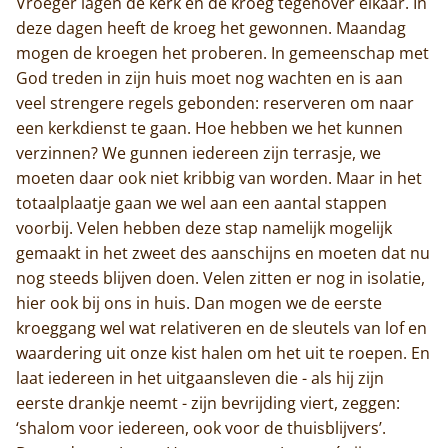
Vroeger lagen de kerk en de kroeg tegenover elkaar. In
deze dagen heeft de kroeg het gewonnen. Maandag
mogen de kroegen het proberen. In gemeenschap met
God treden in zijn huis moet nog wachten en is aan
veel strengere regels gebonden: reserveren om naar
een kerkdienst te gaan. Hoe hebben we het kunnen
verzinnen? We gunnen iedereen zijn terrasje, we
moeten daar ook niet kribbig van worden. Maar in het
totaalplaatje gaan we wel aan een aantal stappen
voorbij. Velen hebben deze stap namelijk mogelijk
gemaakt in het zweet des aanschijns en moeten dat nu
nog steeds blijven doen. Velen zitten er nog in isolatie,
hier ook bij ons in huis. Dan mogen we de eerste
kroeggang wel wat relativeren en de sleutels van lof en
waardering uit onze kist halen om het uit te roepen. En
laat iedereen in het uitgaansleven die - als hij zijn
eerste drankje neemt - zijn bevrijding viert, zeggen:
‘shalom voor iedereen, ook voor de thuisblijvers’.