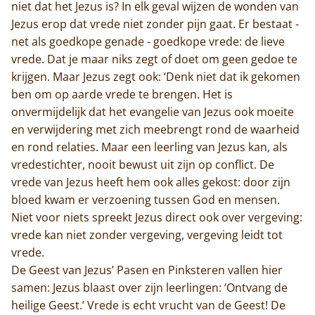
niet dat het Jezus is? In elk geval wijzen de wonden van
Jezus erop dat vrede niet zonder pijn gaat. Er bestaat -
net als goedkope genade - goedkope vrede: de lieve
vrede. Dat je maar niks zegt of doet om geen gedoe te
krijgen. Maar Jezus zegt ook: ‘Denk niet dat ik gekomen
ben om op aarde vrede te brengen. Het is
onvermijdelijk dat het evangelie van Jezus ook moeite
en verwijdering met zich meebrengt rond de waarheid
en rond relaties. Maar een leerling van Jezus kan, als
vredestichter, nooit bewust uit zijn op conflict. De
vrede van Jezus heeft hem ook alles gekost: door zijn
bloed kwam er verzoening tussen God en mensen.
Niet voor niets spreekt Jezus direct ook over vergeving:
vrede kan niet zonder vergeving, vergeving leidt tot
vrede.
De Geest van Jezus’ Pasen en Pinksteren vallen hier
samen: Jezus blaast over zijn leerlingen: ‘Ontvang de
heilige Geest.’ Vrede is echt vrucht van de Geest! De