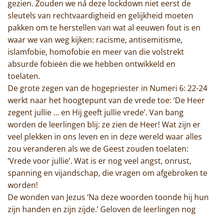
Contact
gezien. Zouden we ná deze lockdown niet eerst de
sleutels van rechtvaardigheid en gelijkheid moeten
pakken om te herstellen van wat al eeuwen fout is en
waar we van weg kijken: racisme, antisemitisme,
islamfobie, homofobie en meer van die volstrekt
absurde fobieën die we hebben ontwikkeld en
toelaten.
De grote zegen van de hogepriester in Numeri 6: 22-24
werkt naar het hoogtepunt van de vrede toe: ‘De Heer
zegent jullie … en Hij geeft jullie vrede’. Van bang
worden de leerlingen blij: ze zien de Heer! Wat zijn er
veel plekken in ons leven en in deze wereld waar alles
zou veranderen als we de Geest zouden toelaten:
‘Vrede voor jullie’. Wat is er nog veel angst, onrust,
spanning en vijandschap, die vragen om afgebroken te
worden!
De wonden van Jezus ‘Na deze woorden toonde hij hun
zijn handen en zijn zijde.’ Geloven de leerlingen nog