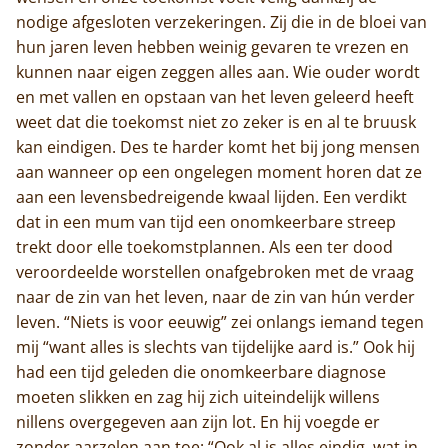
nodige afgesloten verzekeringen. Zij die in de bloei van
hun jaren leven hebben weinig gevaren te vrezen en
kunnen naar eigen zeggen alles aan. Wie ouder wordt
en met vallen en opstaan van het leven geleerd heeft
weet dat die toekomst niet zo zeker is en al te bruusk
kan eindigen. Des te harder komt het bij jong mensen
aan wanneer op een ongelegen moment horen dat ze
aan een levensbedreigende kwaal lijden. Een verdikt
dat in een mum van tijd een onomkeerbare streep
trekt door elle toekomstplannen. Als een ter dood
veroordeelde worstellen onafgebroken met de vraag
naar de zin van het leven, naar de zin van hún verder
leven. “Niets is voor eeuwig” zei onlangs iemand tegen
mij “want alles is slechts van tijdelijke aard is.” Ook hij
had een tijd geleden die onomkeerbare diagnose
moeten slikken en zag hij zich uiteindelijk willens
nillens overgegeven aan zijn lot. En hij voegde er
zonder aarzelen aan toe: “Ook al is alles eindig, wat in