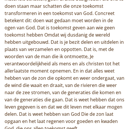
doen staan maar schatten die onze toekomst
transformeren in een toekomst van God. Concreet
betekent dit: doen wat gedaan moet worden in de
ogen van God. Dat is toekomst geven aan wie geen
toekomst hebben Omdat wij dusdanig de wereld
hebben uitgebouwd. Dat is je bezit delen en uitdelen in
plaats van verzamelen en oppotten. Dat is, met de
woorden van de man die ik ontmoette, Je
verantwoordelijkheid als mens en als christen tot het
allerlaatste moment opnemen. En in dat alles weet
hebben van de zon die opkomt en weer ondergaat, van
de wind die waait en draait, van de rivieren die weer
naar de zee stromen, van de generaties die komen en
van de generaties die gaan. Dat is weet hebben dat ons
leven gegeven is en dat we dit leven met elkaar mogen
delen. Dat is weet hebben van God Die de zon laat
opgaan en het laat regenen voor goeden en kwaden
God, die ons allen toekomst geeft.