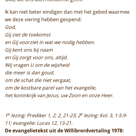
Ik kan niet beter eindigen dan met het gebed waarmee
we deze viering hebben geopend:
God,
Gij ziet de toekomst
en Gij voorziet in wat we nodig hebben.
Gij kent ons bij naam
en Gij zorgt voor ons, altijd.
Wij vragen U om de wijsheid
die meer is dan goud,
om de schat die niet vergaat,
om de kostbare parel van het evangelie,
het koninkrijk van Jezus, uw Zoon en onze Heer.
e
e
1
lezing: Prediker 1, 2; 2, 21-23; 2
lezing: Kol. 3, 1-5.9-
11; evangelie: Lucas 12, 13-21.
De evangelietekst uit de Willibrordvertaling 1978: