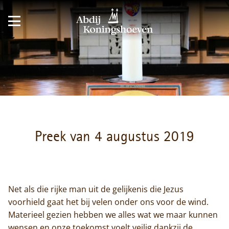
Preek van 4 augustus 2019
Net als die rijke man uit de gelijkenis die Jezus
voorhield gaat het bij velen onder ons voor de wind.
Materieel gezien hebben we alles wat we maar kunnen
wensen en onze toekomst voelt veilig dankzij de