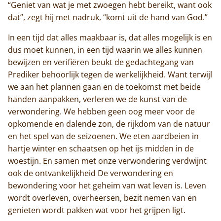
“Geniet van wat je met zwoegen hebt bereikt, want ook
dat”, zegt hij met nadruk, “komt uit de hand van God.”
In een tijd dat alles maakbaar is, dat alles mogelijk is en
dus moet kunnen, in een tijd waarin we alles kunnen
bewijzen en verifiëren beukt de gedachtegang van
Prediker behoorlijk tegen de werkelijkheid. Want terwijl
we aan het plannen gaan en de toekomst met beide
handen aanpakken, verleren we de kunst van de
verwondering. We hebben geen oog meer voor de
opkomende en dalende zon, de rijkdom van de natuur
en het spel van de seizoenen. We eten aardbeien in
hartje winter en schaatsen op het ijs midden in de
woestijn. En samen met onze verwondering verdwijnt
ook de ontvankelijkheid De verwondering en
bewondering voor het geheim van wat leven is. Leven
wordt overleven, overheersen, bezit nemen van en
Home
genieten wordt pakken wat voor het grijpen ligt.