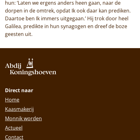
hun: ‘Laten we ergens anders heen gaan, naar de
dorpen in de omtrek, opdat Ik ook daar kan prediken.
Daartoe ben Ik immers uitgegaan.’ Hij trok door heel
Galilea, predikte in hun synagogen en dreef de boze
geesten uit.
Direct naar
Home
Kaasmakerij
Monnik worden
Actueel
Contact