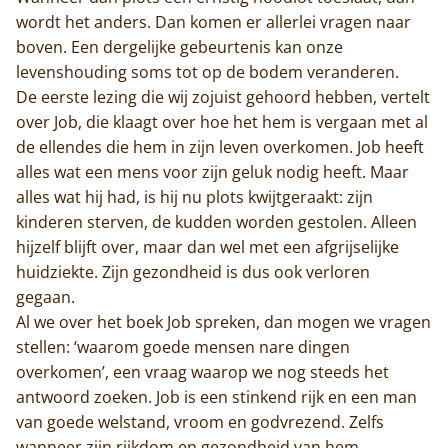
wordt het anders. Dan komen er allerlei vragen naar
boven. Een dergelijke gebeurtenis kan onze
levenshouding soms tot op de bodem veranderen.
De eerste lezing die wij zojuist gehoord hebben, vertelt
over Job, die klaagt over hoe het hem is vergaan met al
de ellendes die hem in zijn leven overkomen. Job heeft
alles wat een mens voor zijn geluk nodig heeft. Maar
alles wat hij had, is hij nu plots kwijtgeraakt: zijn
kinderen sterven, de kudden worden gestolen. Alleen
hijzelf blijft over, maar dan wel met een afgrijselijke
huidziekte. Zijn gezondheid is dus ook verloren
gegaan.
Al we over het boek Job spreken, dan mogen we vragen
stellen: ‘waarom goede mensen nare dingen
overkomen’, een vraag waarop we nog steeds het
antwoord zoeken. Job is een stinkend rijk en een man
van goede welstand, vroom en godvrezend. Zelfs
wanneer zijn rijkdom en gezondheid van hem