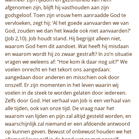
afgenomen zijn, blijft hij vasthouden aan zijn
godsgeloof. Toen zijn vrouw hem aanraadde God te
vervloeken, zegt hij: ‘Al het goede aanvaarden we van
God, zouden we dan het kwade ook niet aanvaarden?’
(Job 2,10). Job houdt stand. Hij begrijpt alleen niet,
waarom God hem dit aandoet. Wat heeft hij misdaan
en waarom wordt hij zo zwaar gestraft? In zo’n situatie
vragen we weleens af: “Hoe kom ik daar nog uit?” We
voelen onrecht en het tekort ons aangedaan:
aangedaan door anderen en misschien ook door
onszelf. Er zijn momenten in het leven waarin wij
voelen in de steek te worden gelaten door iedereen.
Zelfs door God. Het verhaal van Job is een verhaal van
alle tijden, ook van onze tijd. De vraag naar het
waarom van lijden en pijn zal altijd gesteld worden, en
waarschijnlijk zal niemand er een afdoende antwoord
op kunnen geven. Bewust of onbewust houden we het