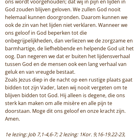
ons wordt voorgehouden; dat wij in pijn en lijden in
God zouden blijven geloven. We zullen God nooit
helemaal kunnen doorgronden. Daarom kunnen we
ook de zin van het lijden niet verklaren. Wanneer we
ons geloof in God beperken tot die
onbegrijpelijkheden, dan verliezen we de zorgzame en
barmhartige, de liefhebbende en helpende God uit het
oog. Dan negeren we dat er buiten het lijdensverhaal
tussen God en de mensen ook een lang verhaal van
geluk en van vreugde bestaat.
Zoals Jezus diep in de nacht op een rustige plaats gaat
bidden tot zijn Vader, laten wij nooit vergeten om te
blijven bidden tot God. Hij alleen is degene, die ons
sterk kan maken om alle misère en alle pijn te
doorstaan. Moge dit ons geloof en onze kracht zijn.
Amen.
1e lezing: Job 7,1-4,6-7; 2 lezing: 1Kor. 9,16-19.22-23,