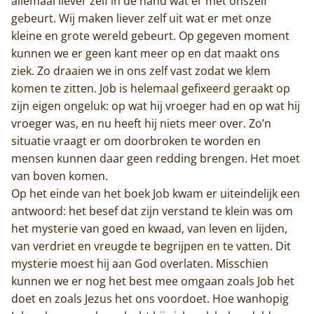
allemaal liever zelf in de hand wat er met onszelf
gebeurt. Wij maken liever zelf uit wat er met onze
kleine en grote wereld gebeurt. Op gegeven moment
kunnen we er geen kant meer op en dat maakt ons
ziek. Zo draaien we in ons zelf vast zodat we klem
komen te zitten. Job is helemaal gefixeerd geraakt op
zijn eigen ongeluk: op wat hij vroeger had en op wat hij
vroeger was, en nu heeft hij niets meer over. Zo’n
situatie vraagt er om doorbroken te worden en
mensen kunnen daar geen redding brengen. Het moet
van boven komen.
Op het einde van het boek Job kwam er uiteindelijk een
antwoord: het besef dat zijn verstand te klein was om
het mysterie van goed en kwaad, van leven en lijden,
van verdriet en vreugde te begrijpen en te vatten. Dit
mysterie moest hij aan God overlaten. Misschien
kunnen we er nog het best mee omgaan zoals Job het
doet en zoals Jezus het ons voordoet. Hoe wanhopig