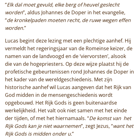
“
Elk dal moet gevuld, elke berg of heuvel geslecht
worden
”, aldus Johannes de Doper in het evangelie,
“
de kronkelpaden moeten recht, de ruwe wegen effen
worden.
”
Lucas begint deze lezing met een plechtige aanhef. Hij
vermeldt het regeringsjaar van de Romeinse keizer, de
namen van de landvoogd en de ‘viervorsten’, alsook
die van de hogepriesters. Op deze wijze plaatst hij de
profetische gebeurtenissen rond Johannes de Doper in
het kader van de wereldgeschiedenis. Met zijn
historische aanhef wil Lucas aangeven dat het Rijk van
God midden in de mensengeschiedenis wordt
opgebouwd. Het Rijk Gods is geen buitenaardse
werkelijkheid. Het valt ook niet samen met het einde
der tijden, of met het hiernamaals. “
De komst van het
Rijk Gods kan je niet waarnemen
”, zegt Jezus, “
want het
Rijk Gods is midden onder u.
”