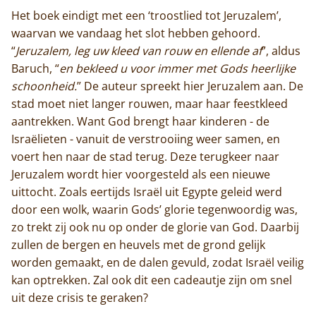
Het boek eindigt met een ‘troostlied tot Jeruzalem’,
waarvan we vandaag het slot hebben gehoord.
“
Jeruzalem, leg uw kleed van rouw en ellende af
”, aldus
Baruch, “
en bekleed u voor immer met Gods heerlijke
schoonheid.
” De auteur spreekt hier Jeruzalem aan. De
stad moet niet langer rouwen, maar haar feestkleed
aantrekken. Want God brengt haar kinderen - de
Israëlieten - vanuit de verstrooiing weer samen, en
voert hen naar de stad terug. Deze terugkeer naar
Jeruzalem wordt hier voorgesteld als een nieuwe
uittocht. Zoals eertijds Israël uit Egypte geleid werd
door een wolk, waarin Gods’ glorie tegenwoordig was,
zo trekt zij ook nu op onder de glorie van God. Daarbij
zullen de bergen en heuvels met de grond gelijk
worden gemaakt, en de dalen gevuld, zodat Israël veilig
kan optrekken. Zal ook dit een cadeautje zijn om snel
uit deze crisis te geraken?