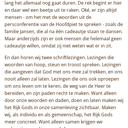
lang het allemaal nog gaat duren. De rek begint er hier
en daar wel een beetje uit te raken. Oké, er zijn altijd
mensen - om het met de woorden uit de
persconferentie van de Hoofdpiet te spreken - zoals de
familie Jansen, die al na één cadeautje staan te dansen.
Maar anderzijds zijn er ook mensen die helemaal geen
cadeautje willen, omdat zij niet weten wat er in zit.
En dan horen wij twee schriftlezingen. Lezingen die
woorden van hoop, steun en troost spreken. Lezingen
die aangeven dat God met ons mee zal trekken, en ons
nooit alleen zal laten. Lezingen die ons ook oproepen
om ons leven om te keren, de weg van de Heer te
bereiden, en zijn paden recht te maken. Want alleen
door onze woorden en daden, doen en laten maken wij
het Rijk Gods in onze samenleving zichtbaar. Maken
wij, als individu en als gemeenschap, het Rijk Gods
meer concreet. Want alleen samen krijgen we