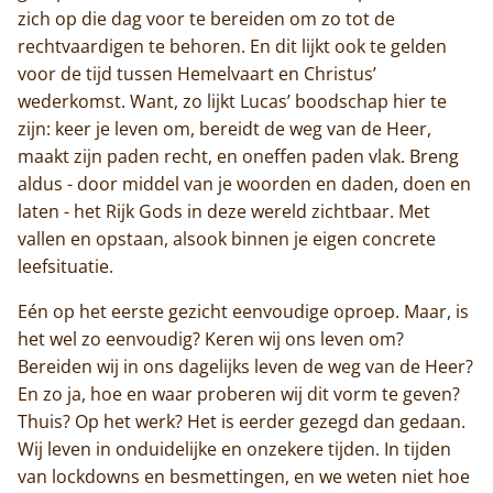
Contact
zich op die dag voor te bereiden om zo tot de
rechtvaardigen te behoren. En dit lijkt ook te gelden
voor de tijd tussen Hemelvaart en Christus’
wederkomst. Want, zo lijkt Lucas’ boodschap hier te
zijn: keer je leven om, bereidt de weg van de Heer,
maakt zijn paden recht, en oneffen paden vlak. Breng
aldus - door middel van je woorden en daden, doen en
laten - het Rijk Gods in deze wereld zichtbaar. Met
vallen en opstaan, alsook binnen je eigen concrete
leefsituatie.
Eén op het eerste gezicht eenvoudige oproep. Maar, is
het wel zo eenvoudig? Keren wij ons leven om?
Bereiden wij in ons dagelijks leven de weg van de Heer?
En zo ja, hoe en waar proberen wij dit vorm te geven?
Thuis? Op het werk? Het is eerder gezegd dan gedaan.
Wij leven in onduidelijke en onzekere tijden. In tijden
van lockdowns en besmettingen, en we weten niet hoe