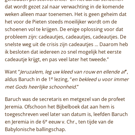
dat wordt gezet zal naar verwachting in de komende
weken alleen maar toenemen. Het is geen geheim dat
het voor de Pieten steeds moeilijker wordt om de
schoenen vol te krijgen. De enige oplossing voor dat
probleem zijn: cadeautjes, cadeautjes, cadeautjes. De
snelste weg uit de crisis zijn cadeautjes ... Daarom heb
ik besloten dat iedereen zo snel mogelijk het eerste
cadeautje krijgt, en pas veel later het tweede.”
Want “
Jeruzalem, leg uw kleed van rouw en ellende af
”,
e
aldus Baruch in de 1
lezing, “
en bekleed u voor immer
met Gods heerlijke schoonheid.
”
Baruch was de secretaris en metgezel van de profeet
Jeremia. Ofschoon het Bijbelboek dat aan hem is
toegeschreven veel later van datum is, leefden Baruch
e
en Jeremia in de 6
eeuw v. Chr., ten tijde van de
Babylonische ballingschap.