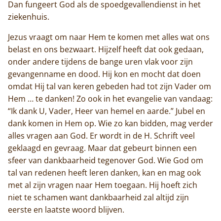
Dan fungeert God als de spoedgevallendienst in het
ziekenhuis.
Jezus vraagt om naar Hem te komen met alles wat ons
belast en ons bezwaart. Hijzelf heeft dat ook gedaan,
onder andere tijdens de bange uren vlak voor zijn
gevangenname en dood. Hij kon en mocht dat doen
omdat Hij tal van keren gebeden had tot zijn Vader om
Hem … te danken! Zo ook in het evangelie van vandaag:
“Ik dank U, Vader, Heer van hemel en aarde.” Jubel en
dank komen in Hem op. Wie zo kan bidden, mag verder
alles vragen aan God. Er wordt in de H. Schrift veel
geklaagd en gevraag. Maar dat gebeurt binnen een
Home
sfeer van dankbaarheid tegenover God. Wie God om
tal van redenen heeft leren danken, kan en mag ook
Trappisten
met al zijn vragen naar Hem toegaan. Hij hoeft zich
niet te schamen want dankbaarheid zal altijd zijn
De abdij
eerste en laatste woord blijven.