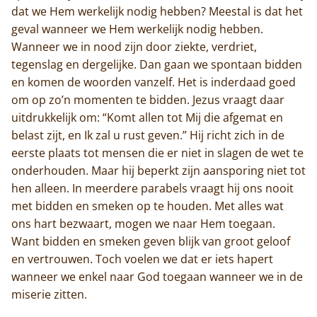
dat we Hem werkelijk nodig hebben? Meestal is dat het
geval wanneer we Hem werkelijk nodig hebben.
Wanneer we in nood zijn door ziekte, verdriet,
tegenslag en dergelijke. Dan gaan we spontaan bidden
en komen de woorden vanzelf. Het is inderdaad goed
om op zo’n momenten te bidden. Jezus vraagt daar
uitdrukkelijk om: “Komt allen tot Mij die afgemat en
belast zijt, en Ik zal u rust geven.” Hij richt zich in de
eerste plaats tot mensen die er niet in slagen de wet te
onderhouden. Maar hij beperkt zijn aansporing niet tot
hen alleen. In meerdere parabels vraagt hij ons nooit
met bidden en smeken op te houden. Met alles wat
ons hart bezwaart, mogen we naar Hem toegaan.
Want bidden en smeken geven blijk van groot geloof
en vertrouwen. Toch voelen we dat er iets hapert
wanneer we enkel naar God toegaan wanneer we in de
miserie zitten.