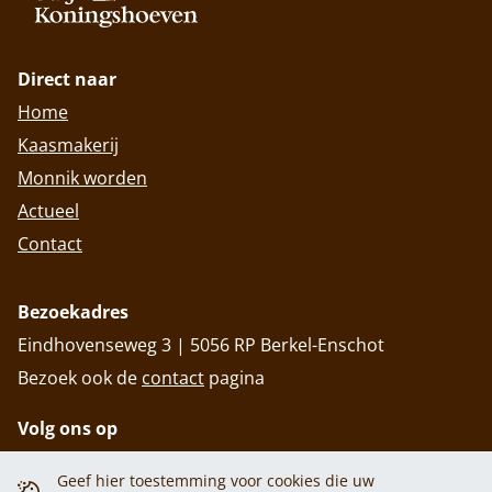
Direct naar
Home
Kaasmakerij
Monnik worden
Actueel
Contact
Bezoekadres
Eindhovenseweg 3 | 5056 RP Berkel-Enschot
Bezoek ook de
contact
pagina
Volg ons op
Geef hier toestemming voor cookies die uw