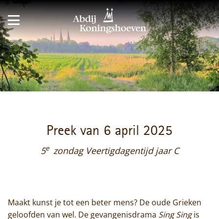
Preek van 6 april 2025
e
5
zondag Veertigdagentijd jaar C
Maakt kunst je tot een beter mens? De oude Grieken
geloofden van wel. De gevangenisdrama
Sing Sing
is