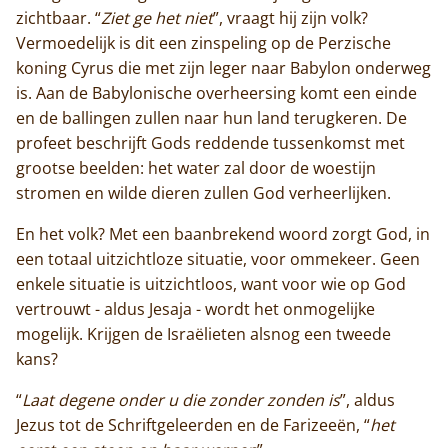
zichtbaar. “
Ziet ge het niet
”, vraagt hij zijn volk?
Vermoedelijk is dit een zinspeling op de Perzische
koning Cyrus die met zijn leger naar Babylon onderweg
is. Aan de Babylonische overheersing komt een einde
en de ballingen zullen naar hun land terugkeren. De
profeet beschrijft Gods reddende tussenkomst met
grootse beelden: het water zal door de woestijn
stromen en wilde dieren zullen God verheerlijken.
En het volk? Met een baanbrekend woord zorgt God, in
een totaal uitzichtloze situatie, voor ommekeer. Geen
enkele situatie is uitzichtloos, want voor wie op God
vertrouwt - aldus Jesaja - wordt het onmogelijke
mogelijk. Krijgen de Israëlieten alsnog een tweede
kans?
“
Laat degene onder u die zonder zonden is
”, aldus
Jezus tot de Schriftgeleerden en de Farizeeën, “
het