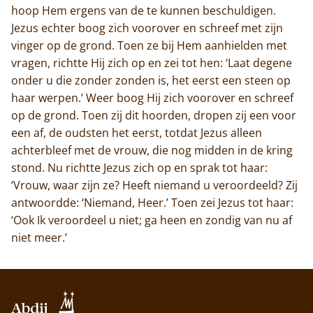
hoop Hem ergens van de te kunnen beschuldigen.
Jezus echter boog zich voorover en schreef met zijn
vinger op de grond. Toen ze bij Hem aanhielden met
vragen, richtte Hij zich op en zei tot hen: ‘Laat degene
onder u die zonder zonden is, het eerst een steen op
haar werpen.’ Weer boog Hij zich voorover en schreef
op de grond. Toen zij dit hoorden, dropen zij een voor
een af, de oudsten het eerst, totdat Jezus alleen
achterbleef met de vrouw, die nog midden in de kring
stond. Nu richtte Jezus zich op en sprak tot haar:
‘Vrouw, waar zijn ze? Heeft niemand u veroordeeld? Zij
antwoordde: ‘Niemand, Heer.’ Toen zei Jezus tot haar:
‘Ook Ik veroordeel u niet; ga heen en zondig van nu af
niet meer.’