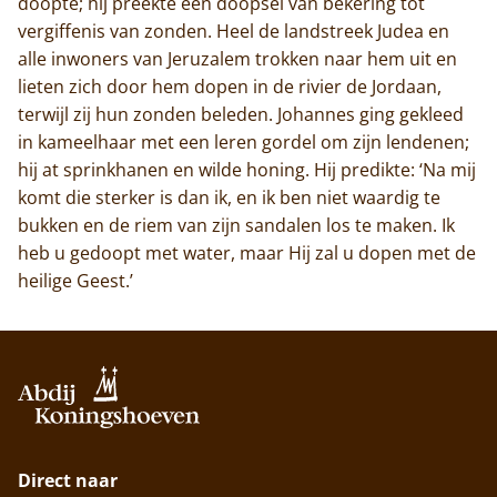
doopte; hij preekte een doopsel van bekering tot
vergiffenis van zonden. Heel de landstreek Judea en
alle inwoners van Jeruzalem trokken naar hem uit en
lieten zich door hem dopen in de rivier de Jordaan,
terwijl zij hun zonden beleden. Johannes ging gekleed
in kameelhaar met een leren gordel om zijn lendenen;
hij at sprinkhanen en wilde honing. Hij predikte: ‘Na mij
komt die sterker is dan ik, en ik ben niet waardig te
bukken en de riem van zijn sandalen los te maken. Ik
heb u gedoopt met water, maar Hij zal u dopen met de
heilige Geest.’
Direct naar