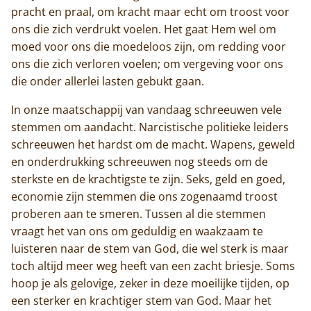
Actueel
pracht en praal, om kracht maar echt om troost voor
ons die zich verdrukt voelen. Het gaat Hem wel om
Monnik worden
moed voor ons die moedeloos zijn, om redding voor
ons die zich verloren voelen; om vergeving voor ons
Contact
die onder allerlei lasten gebukt gaan.
In onze maatschappij van vandaag schreeuwen vele
stemmen om aandacht. Narcistische politieke leiders
schreeuwen het hardst om de macht. Wapens, geweld
en onderdrukking schreeuwen nog steeds om de
sterkste en de krachtigste te zijn. Seks, geld en goed,
economie zijn stemmen die ons zogenaamd troost
proberen aan te smeren. Tussen al die stemmen
vraagt het van ons om geduldig en waakzaam te
luisteren naar de stem van God, die wel sterk is maar
toch altijd meer weg heeft van een zacht briesje. Soms
hoop je als gelovige, zeker in deze moeilijke tijden, op
een sterker en krachtiger stem van God. Maar het