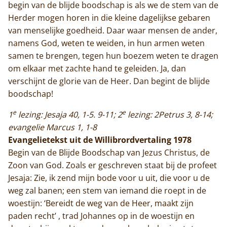
begin van de blijde boodschap is als we de stem van de
Herder mogen horen in die kleine dagelijkse gebaren
van menselijke goedheid. Daar waar mensen de ander,
namens God, weten te weiden, in hun armen weten
samen te brengen, tegen hun boezem weten te dragen
om elkaar met zachte hand te geleiden. Ja, dan
verschijnt de glorie van de Heer. Dan begint de blijde
boodschap!
e
e
1
lezing: Jesaja 40, 1-5. 9-11; 2
lezing: 2Petrus 3, 8-14;
evangelie Marcus 1, 1-8
Evangelietekst uit de Willibrordvertaling 1978
Begin van de Blijde Boodschap van Jezus Christus, de
Zoon van God. Zoals er geschreven staat bij de profeet
Jesaja: Zie, ik zend mijn bode voor u uit, die voor u de
weg zal banen; een stem van iemand die roept in de
woestijn: ‘Bereidt de weg van de Heer, maakt zijn
paden recht’ , trad Johannes op in de woestijn en