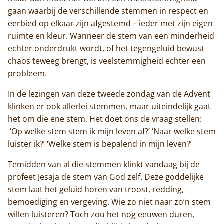
gaan waarbij de verschillende stemmen in respect en
eerbied op elkaar zijn afgestemd – ieder met zijn eigen
ruimte en kleur. Wanneer de stem van een minderheid
echter onderdrukt wordt, of het tegengeluid bewust
chaos teweeg brengt, is veelstemmigheid echter een
probleem.
In de lezingen van deze tweede zondag van de Advent
klinken er ook allerlei stemmen, maar uiteindelijk gaat
het om die ene stem. Het doet ons de vraag stellen:
‘Op welke stem stem ik mijn leven af?’ ‘Naar welke stem
luister ik?’ ‘Welke stem is bepalend in mijn leven?’
Temidden van al die stemmen klinkt vandaag bij de
profeet Jesaja de stem van God zelf. Deze goddelijke
stem laat het geluid horen van troost, redding,
bemoediging en vergeving. Wie zo niet naar zo’n stem
willen luisteren? Toch zou het nog eeuwen duren,