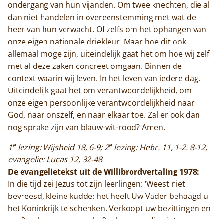
ondergang van hun vijanden. Om twee knechten, die al
dan niet handelen in overeenstemming met wat de
heer van hun verwacht. Of zelfs om het ophangen van
onze eigen nationale driekleur. Maar hoe dit ook
allemaal moge zijn, uiteindelijk gaat het om hoe wij zelf
met al deze zaken concreet omgaan. Binnen de
context waarin wij leven. In het leven van iedere dag.
Uiteindelijk gaat het om verantwoordelijkheid, om
onze eigen persoonlijke verantwoordelijkheid naar
God, naar onszelf, en naar elkaar toe. Zal er ook dan
nog sprake zijn van blauw-wit-rood? Amen.
e
e
1
lezing: Wijsheid 18, 6-9; 2
lezing: Hebr. 11, 1-2. 8-12,
evangelie: Lucas 12, 32-48
De evangelietekst uit de Willibrordvertaling 1978:
In die tijd zei Jezus tot zijn leerlingen: ‘Weest niet
bevreesd, kleine kudde: het heeft Uw Vader behaagd u
het Koninkrijk te schenken. Verkoopt uw bezittingen en