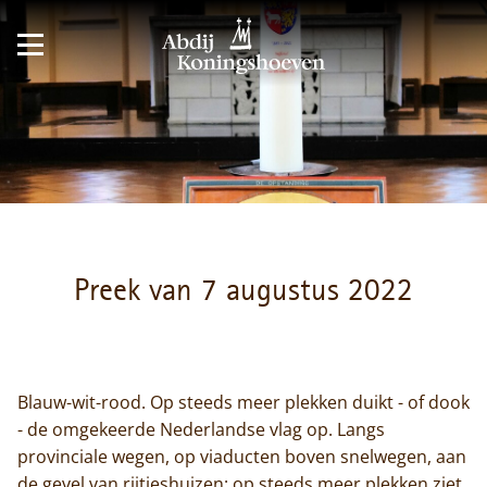
Preek van 7 augustus 2022
Blauw-wit-rood. Op steeds meer plekken duikt - of dook
- de omgekeerde Nederlandse vlag op. Langs
provinciale wegen, op viaducten boven snelwegen, aan
de gevel van rijtjeshuizen: op steeds meer plekken ziet