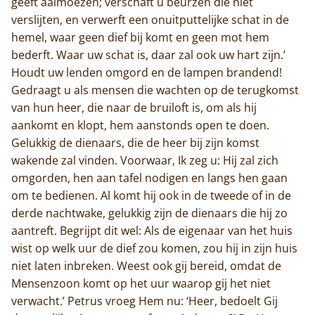
geeft aalmoezen; verschaft u beurzen die niet
verslijten, en verwerft een onuitputtelijke schat in de
hemel, waar geen dief bij komt en geen mot hem
bederft. Waar uw schat is, daar zal ook uw hart zijn.’
Houdt uw lenden omgord en de lampen brandend!
Gedraagt u als mensen die wachten op de terugkomst
van hun heer, die naar de bruiloft is, om als hij
aankomt en klopt, hem aanstonds open te doen.
Gelukkig de dienaars, die de heer bij zijn komst
wakende zal vinden. Voorwaar, Ik zeg u: Hij zal zich
omgorden, hen aan tafel nodigen en langs hen gaan
om te bedienen. Al komt hij ook in de tweede of in de
derde nachtwake, gelukkig zijn de dienaars die hij zo
aantreft. Begrijpt dit wel: Als de eigenaar van het huis
wist op welk uur de dief zou komen, zou hij in zijn huis
niet laten inbreken. Weest ook gij bereid, omdat de
Mensenzoon komt op het uur waarop gij het niet
verwacht.’ Petrus vroeg Hem nu: ‘Heer, bedoelt Gij