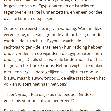
lotgevallen van de Egyptenaren en de Israëlieten
tegenover elkaar te kunnen zetten, en er een oordeel
over te kunnen uitspreken.
Zo ook in de eerste lezing van vandaag. Want in deze
vergelijking, de zesde, grijpt de auteur terug naar de
exodus: de uittocht uit Egypte, waarbij de
rechtvaardigen - de Israëlieten - hun redding hebben
ondervonden, en de vijanden - de Egyptenaren - hun
ondergang. Dit als straf voor de kindermoord uit het
begin van het boek Exodus. Hebben wij hier te maken
met een vergelijkbare gelijkenis als bij: niet rood-wit-
blauw, maar blauw-wit-rood ... de elite staat boven het
volk en luistert niet naar het volk?
“Heer”, vraagt Petrus Jezus nu, “bedoelt Gij deze
gelijkenis voor ons of voor iedereen?”
Petrus stelt Jezus een vraag: voor wie is de gelijkenis