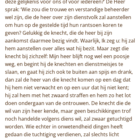
deze gelijkenis voor ons of voor iedereen?’ De Heer
sprak: ‘Wie zou die trouwe en verstandige beheerder
wel zijn, die de heer over zijn dienstvolk zal aanstellen
om hun op de gestelde tijd hun rantsoen koren te
geven? Gelukkig de knecht, die de heer bij zijn
aankomst daarmee bezig vindt. Waarlijk, Ik zeg u: hij zal
hem aanstellen over alles wat hij bezit. Maar zegt die
knecht bij zichzelf: Mijn heer blijft nog wel een poosje
weg, en begint hij de knechten en dienstmeisjes te
slaan, en gaat hij zich ook te buiten aan spijs en drank,
dan zal de heer van die knecht komen op een dag dat
hij hem niet verwacht en op een uur dat hij niet kent;
hij zal hem met het zwaard straffen en hem zo het lot
doen ondergaan van de ontrouwen. De knecht die de
wil van zijn heer kende, maar geen beschikkingen trof
noch handelde volgens diens wil, zal zwaar getuchtigd
worden. Wie echter in onwetendheid dingen heeft
gedaan die tuchtiging verdienen, zal slechts licht