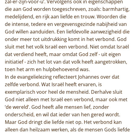
zal-er-zijn-voor-u’. Vervolgens ook in eigenschappen
die aan God worden toegeschreven, zoals: barmhartig,
medelijdend, en rijk aan liefde en trouw. Woorden die
de intense, tedere en vergevensgezinde nabijheid van
God willen aanduiden. Een liefdevolle aanwezigheid die
onder meer tot uitdrukking komt in het verbond. God
sluit met het volk Israël een verbond. Niet omdat Israël
dat verdiend heeft, maar omdat God zelf - uit eigen
initiatief - zich het lot van dat volk heeft aangetrokken,
toen het arm en hulpbehoevend was.
In de evangelielezing reflecteert Johannes over dat
zelfde verbond. Wat Israël heeft ervaren, is
exemplarisch voor heel de mensheid. Derhalve sluit
God niet alleen met Israël een verbond, maar ook met
‘de wereld’. God heeft alle mensen lief, zonder
onderscheid, en wil dat ieder van hen gered wordt.
Maar God dringt die liefde niet op. Het verbond kan
alleen dan heilzaam werken, als de mensen Gods liefde