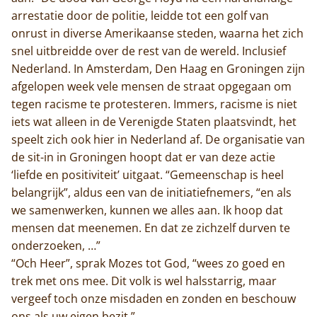
arrestatie door de politie, leidde tot een golf van
onrust in diverse Amerikaanse steden, waarna het zich
snel uitbreidde over de rest van de wereld. Inclusief
Nederland. In Amsterdam, Den Haag en Groningen zijn
afgelopen week vele mensen de straat opgegaan om
tegen racisme te protesteren. Immers, racisme is niet
iets wat alleen in de Verenigde Staten plaatsvindt, het
speelt zich ook hier in Nederland af. De organisatie van
de sit-in in Groningen hoopt dat er van deze actie
‘liefde en positiviteit’ uitgaat. “Gemeenschap is heel
belangrijk”, aldus een van de initiatiefnemers, “en als
we samenwerken, kunnen we alles aan. Ik hoop dat
mensen dat meenemen. En dat ze zichzelf durven te
onderzoeken, …”
“Och Heer”, sprak Mozes tot God, “wees zo goed en
trek met ons mee. Dit volk is wel halsstarrig, maar
vergeef toch onze misdaden en zonden en beschouw
ons als uw eigen bezit.”