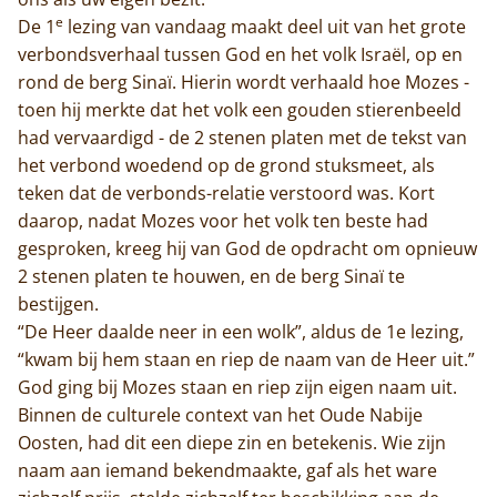
e
De 1
lezing van vandaag maakt deel uit van het grote
verbondsverhaal tussen God en het volk Israël, op en
rond de berg Sinaï. Hierin wordt verhaald hoe Mozes -
toen hij merkte dat het volk een gouden stierenbeeld
had vervaardigd - de 2 stenen platen met de tekst van
het verbond woedend op de grond stuksmeet, als
teken dat de verbonds-relatie verstoord was. Kort
daarop, nadat Mozes voor het volk ten beste had
gesproken, kreeg hij van God de opdracht om opnieuw
2 stenen platen te houwen, en de berg Sinaï te
bestijgen.
“De Heer daalde neer in een wolk”, aldus de 1e lezing,
“kwam bij hem staan en riep de naam van de Heer uit.”
God ging bij Mozes staan en riep zijn eigen naam uit.
Binnen de culturele context van het Oude Nabije
Oosten, had dit een diepe zin en betekenis. Wie zijn
naam aan iemand bekendmaakte, gaf als het ware