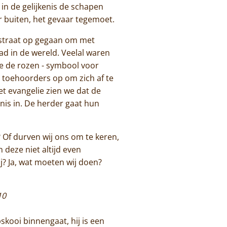
 in de gelijkenis de schapen
ar buiten, het gevaar tegemoet.
 straat op gegaan om met
aad in de wereld. Veelal waren
die de rozen - symbool voor
n toehoorders op om zich af te
 evangelie zien we dat de
nis in. De herder gaat hun
? Of durven wij ons om te keren,
 deze niet altijd even
? Ja, wat moeten wij doen?
10
kooi binnengaat, hij is een