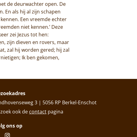
doet de deurwachter open. De
. En als hij al zijn schapen
tem kennen. Een vreemde echter
vreemden niet kennen.’ Deze
eer zei Jezus tot hen:
en, zijn dieven en rovers, maar
, zal hij worden gered; hij zal
rnietigen; Ik ben gekomen,
ezoekadres
ndhovenseweg 3 | 5056 RP Berkel-Enschot
zoek ook de
contact
pagina
lg ons op