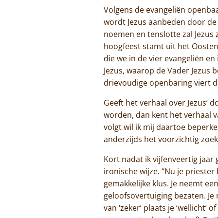
Volgens de evangeliën openbaar
wordt Jezus aanbeden door de w
noemen en tenslotte zal Jezus z
hoogfeest stamt uit het Ooste
die we in de vier evangeliën en
Jezus, waarop de Vader Jezus bev
drievoudige openbaring viert de
Geeft het verhaal over Jezus’ d
worden, dan kent het verhaal v
volgt wil ik mij daartoe beperk
anderzijds het voorzichtig zoek
Kort nadat ik vijfenveertig ja
ironische wijze. “Nu je priester
gemakkelijke klus. Je neemt een 
geloofsovertuiging bezaten. Je
van ‘zeker’ plaats je ‘wellicht’ 