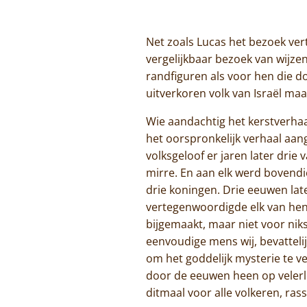
Net zoals Lucas het bezoek ver
vergelijkbaar bezoek van wijzen
randfiguren als voor hen die do
uitverkoren volk van Israël ma
Wie aandachtig het kerstverhaal
het oorspronkelijk verhaal aan
volksgeloof er jaren later dri
mirre. En aan elk werd bovendi
drie koningen. Drie eeuwen lat
vertegenwoordigde elk van hen 
bijgemaakt, maar niet voor ni
eenvoudige mens wij, bevattelijk
om het goddelijk mysterie te ve
door de eeuwen heen op velerlei
ditmaal voor alle volkeren, rass