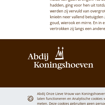
hadden, ging voor hen uit totda
werden zij vervuld van overgro
knieën neer vallend betuigden 
goud, wierook en mirre. En in
vertrokken zij langs een ander
Abdij Onze Lieve Vrouw van Koningshoeven
laten functioneren en Analytische cookies
Privacy policy
Cookiebeleid
meten. Deze cookies gebruiken geen pers