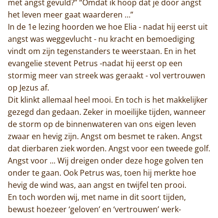
met angst gevuld?” “Omdat ik hoop dat je door angst
het leven meer gaat waarderen …”
In de 1e lezing hoorden we hoe Elia - nadat hij eerst uit
angst was weggevlucht - nu kracht en bemoediging
vindt om zijn tegenstanders te weerstaan. En in het
evangelie stevent Petrus -nadat hij eerst op een
stormig meer van streek was geraakt - vol vertrouwen
op Jezus af.
Dit klinkt allemaal heel mooi. En toch is het makkelijker
gezegd dan gedaan. Zeker in moeilijke tijden, wanneer
de storm op de binnenwateren van ons eigen leven
zwaar en hevig zijn. Angst om besmet te raken. Angst
dat dierbaren ziek worden. Angst voor een tweede golf.
Angst voor ... Wij dreigen onder deze hoge golven ten
onder te gaan. Ook Petrus was, toen hij merkte hoe
hevig de wind was, aan angst en twijfel ten prooi.
En toch worden wij, met name in dit soort tijden,
bewust hoezeer ‘geloven’ en ‘vertrouwen’ werk-