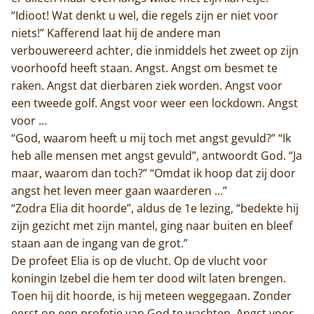
“Idioot! Wat denkt u wel, die regels zijn er niet voor
niets!” Kafferend laat hij de andere man
verbouwereerd achter, die inmiddels het zweet op zijn
voorhoofd heeft staan. Angst. Angst om besmet te
raken. Angst dat dierbaren ziek worden. Angst voor
een tweede golf. Angst voor weer een lockdown. Angst
voor …
“God, waarom heeft u mij toch met angst gevuld?” “Ik
heb alle mensen met angst gevuld”, antwoordt God. “Ja
maar, waarom dan toch?” “Omdat ik hoop dat zij door
angst het leven meer gaan waarderen …”
“Zodra Elia dit hoorde”, aldus de 1e lezing, “bedekte hij
zijn gezicht met zijn mantel, ging naar buiten en bleef
staan aan de ingang van de grot.”
De profeet Elia is op de vlucht. Op de vlucht voor
koningin Izebel die hem ter dood wilt laten brengen.
Toen hij dit hoorde, is hij meteen weggegaan. Zonder
eerst op een profetie van God te wachten. Angst voor