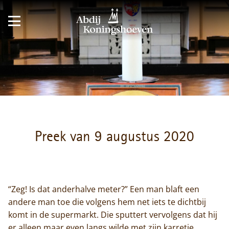
Preek van 9 augustus 2020
“Zeg! Is dat anderhalve meter?” Een man blaft een
andere man toe die volgens hem net iets te dichtbij
komt in de supermarkt. Die sputtert vervolgens dat hij
er alleen maar even langs wilde met zijn karretje.