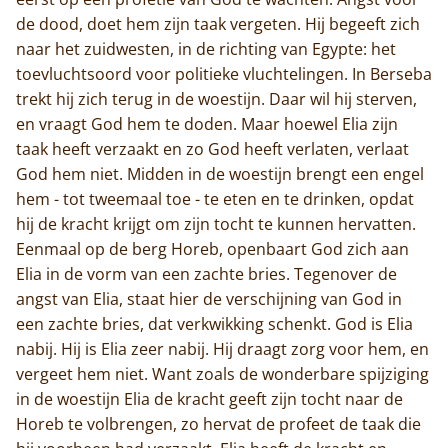
de dood, doet hem zijn taak vergeten. Hij begeeft zich
naar het zuidwesten, in de richting van Egypte: het
toevluchtsoord voor politieke vluchtelingen. In Berseba
trekt hij zich terug in de woestijn. Daar wil hij sterven,
en vraagt God hem te doden. Maar hoewel Elia zijn
taak heeft verzaakt en zo God heeft verlaten, verlaat
God hem niet. Midden in de woestijn brengt een engel
hem - tot tweemaal toe - te eten en te drinken, opdat
hij de kracht krijgt om zijn tocht te kunnen hervatten.
Eenmaal op de berg Horeb, openbaart God zich aan
Elia in de vorm van een zachte bries. Tegenover de
angst van Elia, staat hier de verschijning van God in
een zachte bries, dat verkwikking schenkt. God is Elia
nabij. Hij is Elia zeer nabij. Hij draagt zorg voor hem, en
vergeet hem niet. Want zoals de wonderbare spijziging
in de woestijn Elia de kracht geeft zijn tocht naar de
Horeb te volbrengen, zo hervat de profeet de taak die