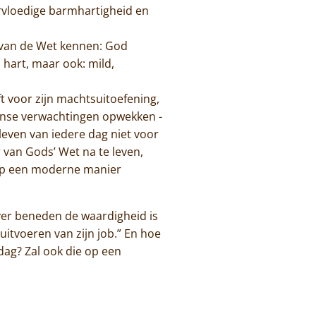
rvloedige barmhartigheid en
s van de Wet kennen: God
 hart, maar ook: mild,
t voor zijn machtsuitoefening,
iaanse verwachtingen opwekken -
leven van iedere dag niet voor
r van Gods’ Wet na te leven,
 op een moderne manier
 ver beneden de waardigheid is
 uitvoeren van zijn job.” En hoe
dag? Zal ook die op een