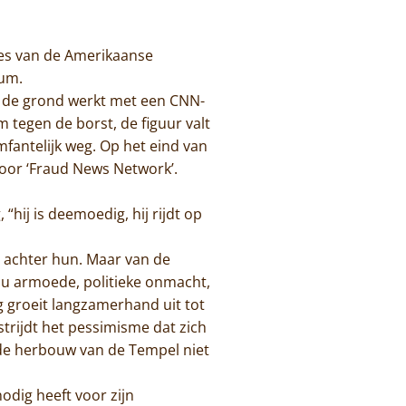
ties van de Amerikaanse
ium.
en de grond werkt met een CNN-
 tegen de borst, de figuur valt
fantelijk weg. Op het eind van
oor ‘Fraud News Network’.
“hij is deemoedig, hij rijdt op
en achter hun. Maar van de
 nu armoede, politieke onmacht,
g groeit langzamerhand uit tot
trijdt het pessimisme dat zich
 de herbouw van de Tempel niet
odig heeft voor zijn