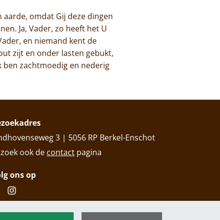
n aarde, omdat Gij deze dingen
n. Ja, Vader, zo heeft het U
 Vader, en niemand kent de
put zijt en onder lasten gebukt,
 Ik ben zachtmoedig en nederig
ezoekadres
ndhovenseweg 3 | 5056 RP Berkel-Enschot
zoek ook de
contact
pagina
lg ons op