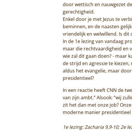
door wettisch en nauwgezet de
gerechtigheid.
Enkel door je met Jezus te ver
beminnen, en de naasten gelijk 
vriendelijk en welwillend. Is d
In de 1e lezing van vandaag pr
maar die rechtvaardigheid en v
wie zal dit gaan doen? - maar k
de strijd en agressie te kiezen
aldus het evangelie, maar doo
presidentieel?
In een reactie heeft CNN de tw
van zijn ambt.” Alsook: “wij zul
zit het dan met onze job? Onze
moderne manier presidentieel 
1e lezing: Zacharia 9,9-10; 2e 