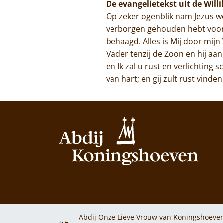
De evangelietekst uit de Will
Op zeker ogenblik nam Jezus we
verborgen gehouden hebt voor 
behaagd. Alles is Mij door mij
Vader tenzij de Zoon en hij aan
en Ik zal u rust en verlichting
van hart; en gij zult rust vinden
Abdij Onze Lieve Vrouw van Koningshoeven