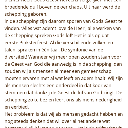
broedende duif boven de oer chaos. Uit haar werd de
schepping geboren.
In de schepping zijn daarom sporen van Gods Geest te
vinden. ‘Alles wat ademt love de Heer’, alle werken van
de schepping spreken Gods lof!’ Het is als op dat
eerste Pinksterfeest. Al die verschillende volken en
talen, spraken in één taal. De symfonie van de
diversiteit! Wanneer wij meer open zouden staan voor
de Geest van God die aanwezig is in de schepping, dan
zouden wij als mensen al meer een gemeenschap
moeten ervaren met al wat leeft en adem haalt. Wij zijn
als mensen slechts een onderdeel in dat koor van
stemmen dat dankzij de Geest de lof van God zingt. De
schepping zo te bezien leert ons als mens nederigheid
en eerbied.
Het probleem is dat wij als mensen gedacht hebben en
nog steeds denken dat wij over al het andere wat