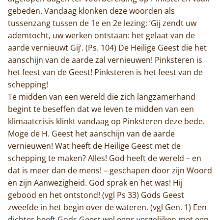
gebeden. Vandaag klonken deze woorden als
tussenzang tussen de 1e en 2e lezing: ‘Gij zendt uw
ademtocht, uw werken ontstaan: het gelaat van de
aarde vernieuwt Gij’. (Ps. 104) De Heilige Geest die het
aanschijn van de aarde zal vernieuwen! Pinksteren is
het feest van de Geest! Pinksteren is het feest van de
schepping!
Te midden van een wereld die zich langzamerhand
begint te beseffen dat we leven te midden van een
klimaatcrisis klinkt vandaag op Pinksteren deze bede.
Moge de H. Geest het aanschijn van de aarde
vernieuwen! Wat heeft de Heilige Geest met de
schepping te maken? Alles! God heeft de wereld – en
dat is meer dan de mens! – geschapen door zijn Woord
en zijn Aanwezigheid. God sprak en het was! Hij
gebood en het ontstond! (vgl Ps 33) Gods Geest
zweefde in het begin over de wateren. (vgl Gen. 1) Een
dichter heeft Gods Geest wel eens vergelijken met een