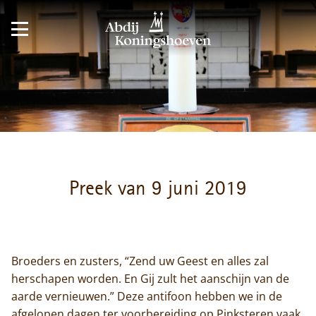
Preek van 9 juni 2019
Broeders en zusters, “Zend uw Geest en alles zal
herschapen worden. En Gij zult het aanschijn van de
aarde vernieuwen.” Deze antifoon hebben we in de
afgelopen dagen ter voorbereiding op Pinksteren vaak