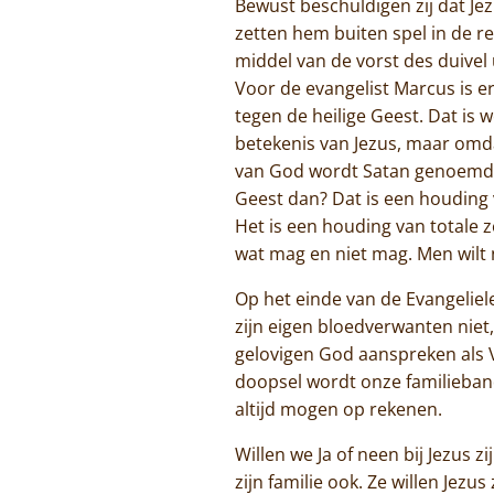
Bewust beschuldigen zij dat Je
zetten hem buiten spel in de re
middel van de vorst des duivel 
Voor de evangelist Marcus is er
tegen de heilige Geest. Dat is 
betekenis van Jezus, maar omda
van God wordt Satan genoemd, d
Geest dan? Dat is een houding 
Het is een houding van totale 
wat mag en niet mag. Men wilt n
Op het einde van de Evangelielez
zijn eigen bloedverwanten niet, 
gelovigen God aanspreken als Va
doopsel wordt onze familieban
altijd mogen op rekenen.
Willen we Ja of neen bij Jezus z
zijn familie ook. Ze willen Jez