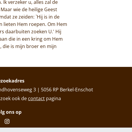
 Ik verzeker u, alles zal de
Maar wie de heilige Geest
dat ze zeiden: `Hij is in de
 en lieten Hem roepen. Om Hem
s daarbuiten zoeken U.' Hij
 gaan die in een kring om Hem
, die is mijn broer en mijn
ezoekadres
ndhovenseweg 3 | 5056 RP Berkel-Enschot
zoek ook de
contact
pagina
lg ons op