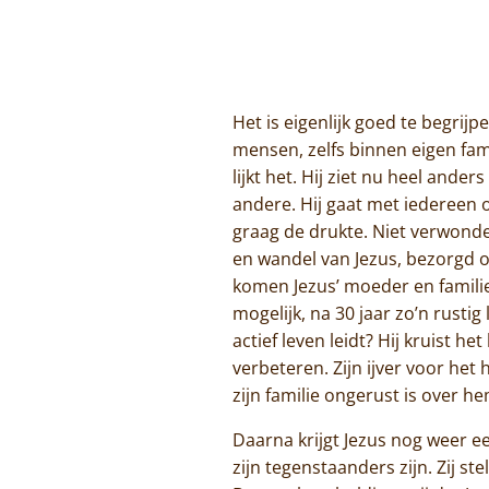
Het is eigenlijk goed te begrij
mensen, zelfs binnen eigen fami
lijkt het. Hij ziet nu heel ande
andere. Hij gaat met iedereen o
graag de drukte. Niet verwonde
en wandel van Jezus, bezorgd ov
komen Jezus’ moeder en famili
mogelijk, na 30 jaar zo’n rusti
actief leven leidt? Hij kruist 
verbeteren. Zijn ijver voor het
zijn familie ongerust is over 
Daarna krijgt Jezus nog weer ee
zijn tegenstaanders zijn. Zij s