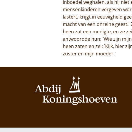
inboedel weghalen, als hij niet e
mensenkinderen vergeven worde
lastert, krijgt in eeuwigheid ge
macht van een onreine geest.'
heen zat een menigte, en ze ze
antwoordde hun: `Wie zijn mijn
heen zaten en zei: `Kijk, hier 
zuster en mijn moeder.'