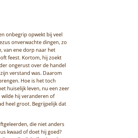
en onbegrip opwekt bij veel
t Jezus onverwachte dingen, zo
nde, van ene dorp naar het
ft feest. Kortom, hij zoekt
erder ongerust over de handel
j zijn verstand was. Daarom
rengen. Hoe is het toch
t huiselijk leven, nu een zeer
, wilde hij veranderen of
d heel groot. Begrijpelijk dat
ftgeleerden, die niet anders
zus kwaad of doet hij goed?