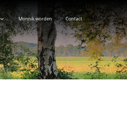
Monnik worden
Contact
ieven